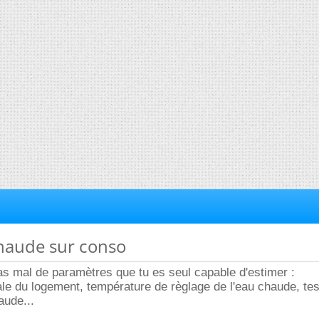
chaude sur conso
s mal de paramètres que tu es seul capable d'estimer :
le du logement, température de règlage de l'eau chaude, te
aude...