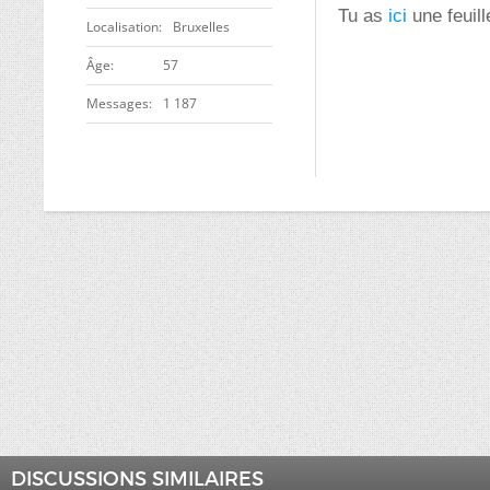
Tu as
ici
une feuill
Localisation
Bruxelles
ge
57
Messages
1 187
DISCUSSIONS SIMILAIRES