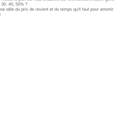
. 30, 40, 50% ?
une idée du prix de revient et du temps qu'il faut pour amortir
e