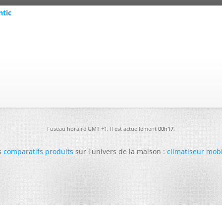
ntic
Fuseau horaire GMT +1. Il est actuellement
00h17
.
s
comparatifs produits
sur l'univers de la maison :
climatiseur mob