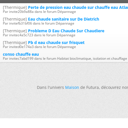
[Thermique]
Perte de pression eau chaude sur chauffe eau Atla
Par invite20b9a88a dans le forum Dépannage
[Thermique]
Eau chaude sanitaire sur De Dietrich
Par invitefb31bf06 dans le forum Dépannage
[Thermique]
Probleme D Eau Chaude Sur Chaudiere
Par invitec4a5c723 dans le forum Dépannage
[Thermique]
Pb d eau chaude sur frisquet
Par invited0e174a3 dans le forum Dépannage
conso chauffe eau
Par invitec7abd199 dans le forum Habitat bioclimatique, isolation et chauffage
Dans l'univers
Maison
de Futura, découvrez no