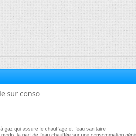
e sur conso
à gaz qui assure le chauffage et l'eau sanitaire
o modo, la part de l'eau chauffée sur une consommation géné