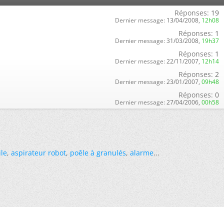
Réponses:
19
Dernier message:
13/04/2008,
12h08
Réponses:
1
Dernier message:
31/03/2008,
19h37
Réponses:
1
Dernier message:
22/11/2007,
12h14
Réponses:
2
Dernier message:
23/01/2007,
09h48
Réponses:
0
Dernier message:
27/04/2006,
00h58
ile
,
aspirateur robot
,
poêle à granulés
,
alarme
...