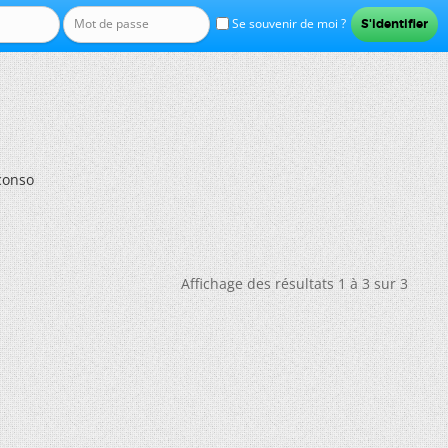
Se souvenir de moi ?
conso
Affichage des résultats 1 à 3 sur 3