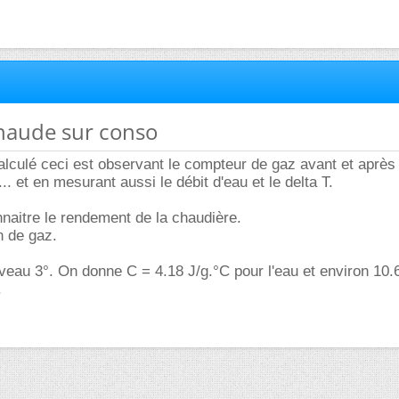
chaude sur conso
calculé ceci est observant le compteur de gaz avant et après
.. et en mesurant aussi le débit d'eau et le delta T.
nnaitre le rendement de la chaudière.
 de gaz.
veau 3°. On donne C = 4.18 J/g.°C pour l'eau et environ 10
.