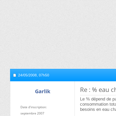
24/05/2008,
07h50
Re : % eau 
Garlik
Le % dépend de pa
consommation tota
Date d'inscription
besoins en eau ch
septembre 2007