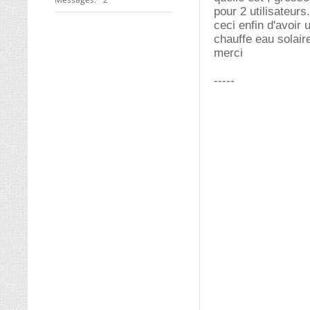
pour 2 utilisateurs
ceci enfin d'avoir 
chauffe eau solair
merci
-----