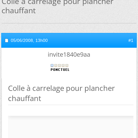
Colle à carrelage pour plancher
chauffant
05/06/2008,
13h00
#1
invite1840e9aa
Colle à carrelage pour plancher
chauffant