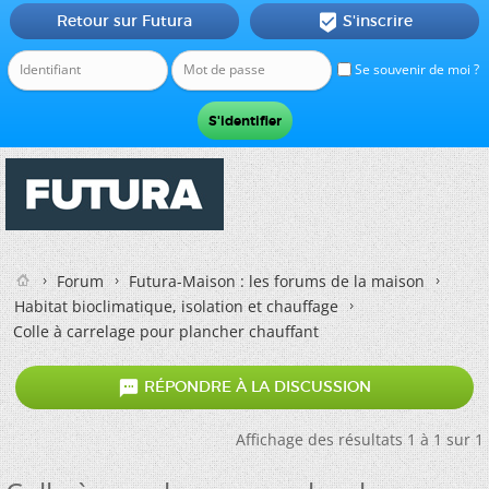
Retour sur Futura
S'inscrire

Se souvenir de moi ?
Forum
Futura-Maison : les forums de la maison
Habitat bioclimatique, isolation et chauffage
Colle à carrelage pour plancher chauffant

RÉPONDRE À LA DISCUSSION
Affichage des résultats 1 à 1 sur 1