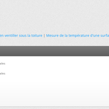
en ventiller sous la toiture
|
Mesure de la température d'une surf
ales
ales