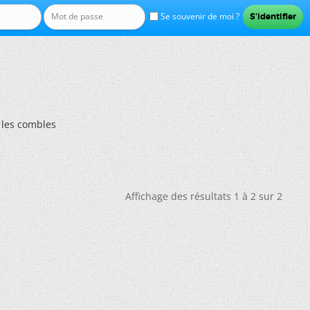
Se souvenir de moi ?
 les combles
Affichage des résultats 1 à 2 sur 2