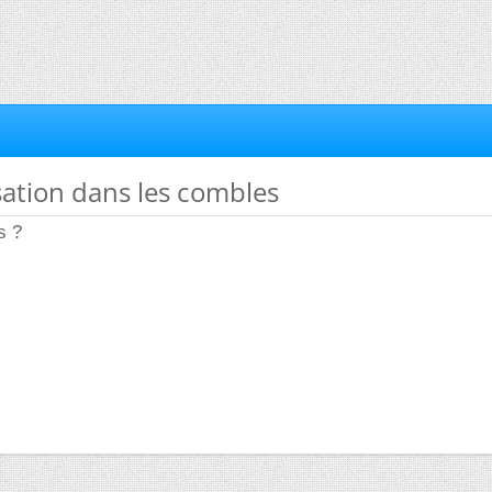
ation dans les combles
s ?