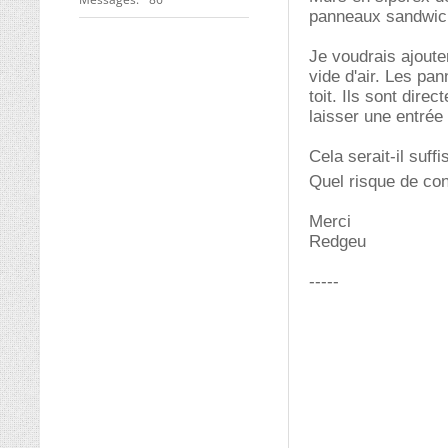
panneaux sandwich
Je voudrais ajoute
vide d'air. Les pa
toit. Ils sont dir
laisser une entrée 
Cela serait-il suffi
Quel risque de con
Merci
Redgeu
-----