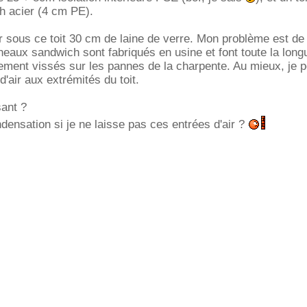
 acier (4 cm PE).
r sous ce toit 30 cm de laine de verre. Mon problème est de 
nneaux sandwich sont fabriqués en usine et font toute la long
ectement vissés sur les pannes de la charpente. Au mieux, je 
d'air aux extrémités du toit.
sant ?
densation si je ne laisse pas ces entrées d'air ?