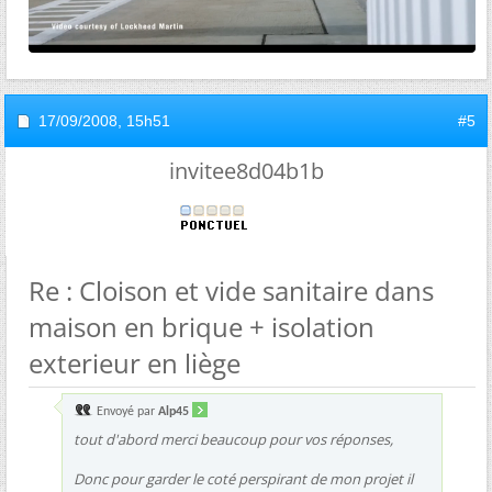
17/09/2008,
15h51
#5
invitee8d04b1b
Re : Cloison et vide sanitaire dans
maison en brique + isolation
exterieur en liège
Envoyé par
Alp45
tout d'abord merci beaucoup pour vos réponses,
Donc pour garder le coté perspirant de mon projet il