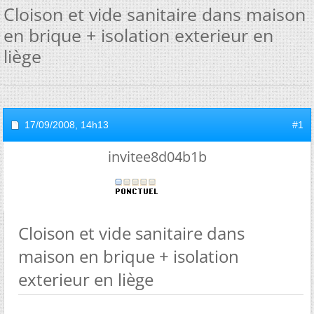
Cloison et vide sanitaire dans maison
en brique + isolation exterieur en
liège
17/09/2008,
14h13
#1
invitee8d04b1b
Cloison et vide sanitaire dans
maison en brique + isolation
exterieur en liège