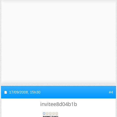
17/09/2008,
15h30
#4
invitee8d04b1b