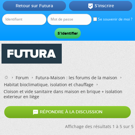
Retour sur Futura
S'inscrire

Se souvenir de moi ?
Forum
Futura-Maison : les forums de la maison
Habitat bioclimatique, isolation et chauffage
Cloison et vide sanitaire dans maison en brique + isolation
exterieur en liège

RÉPONDRE À LA DISCUSSION
Affichage des résultats 1 à 5 sur 5