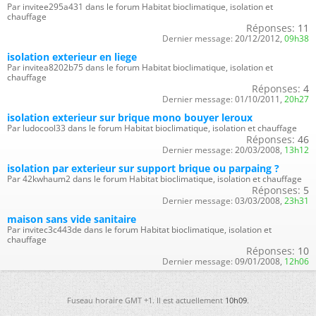
Par invitee295a431 dans le forum Habitat bioclimatique, isolation et
chauffage
Réponses:
11
Dernier message:
20/12/2012,
09h38
isolation exterieur en liege
Par invitea8202b75 dans le forum Habitat bioclimatique, isolation et
chauffage
Réponses:
4
Dernier message:
01/10/2011,
20h27
isolation exterieur sur brique mono bouyer leroux
Par ludocool33 dans le forum Habitat bioclimatique, isolation et chauffage
Réponses:
46
Dernier message:
20/03/2008,
13h12
isolation par exterieur sur support brique ou parpaing ?
Par 42kwhaum2 dans le forum Habitat bioclimatique, isolation et chauffage
Réponses:
5
Dernier message:
03/03/2008,
23h31
maison sans vide sanitaire
Par invitec3c443de dans le forum Habitat bioclimatique, isolation et
chauffage
Réponses:
10
Dernier message:
09/01/2008,
12h06
Fuseau horaire GMT +1. Il est actuellement
10h09
.