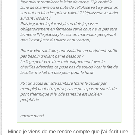
faut mieux remplacer la laine de roche. Si je choisi la
laine de chanvre ou la oute de cellulose va t'il y avoir un
surcout ou bien les prix se valent ? L'épaisseur va varier
suivant l'isolant ?
Puis je garder le placostyle ou dois je passer
obligatoirement en fermacell car le cout ne va pas etre
le meme !! (le placostyle c'est un matériaux perspirant
non ? c'est juste du platre et du carton)
Pour le vide sanitaire, une isolation en peripherie suffit
pas besoin d'iolant par le dessous ?
Le liège peut etre fixer mécaniquement (avec les
chevilles adaptées, ca pose pas de soucis ? car le fait de
le coller me fait un peu peur pour le futur.
PS : un accès au vide sanitaire (dans le celllier par
exemple) peut etre prévu, ca ne pose pas de soucis de
pont thermique si le vide sanitaire est isolé en
periphérie
encore merci
Mince je viens de me rendre compte que j'ai écrit une