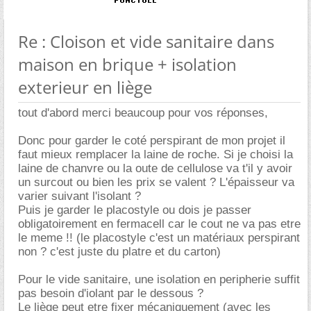
Re : Cloison et vide sanitaire dans
maison en brique + isolation
exterieur en liège
tout d'abord merci beaucoup pour vos réponses,
Donc pour garder le coté perspirant de mon projet il
faut mieux remplacer la laine de roche. Si je choisi la
laine de chanvre ou la oute de cellulose va t'il y avoir
un surcout ou bien les prix se valent ? L'épaisseur va
varier suivant l'isolant ?
Puis je garder le placostyle ou dois je passer
obligatoirement en fermacell car le cout ne va pas etre
le meme !! (le placostyle c'est un matériaux perspirant
non ? c'est juste du platre et du carton)
Pour le vide sanitaire, une isolation en peripherie suffit
pas besoin d'iolant par le dessous ?
Le liège peut etre fixer mécaniquement (avec les