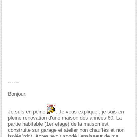
------
Bonjour,
Je suis en peine
. Je vous explique : je suis en
pleine renovation d'une maison des années 60. La
partie habitable (1er etage) de la maison est
construite sur garage et atelier non chauffés et non
isolés(rdc). Apres avoir sondé l'epaisseur de ma