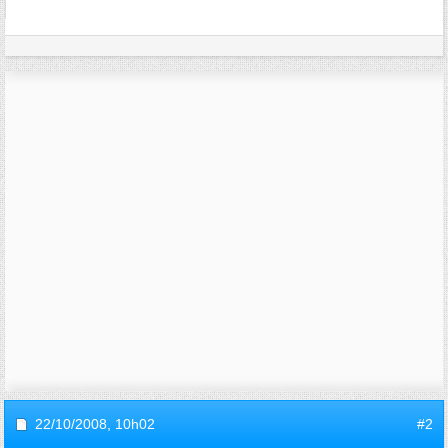
22/10/2008,
10h02
#2