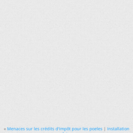
«
Menaces sur les crédits d'impôt pour les poeles
|
Installation