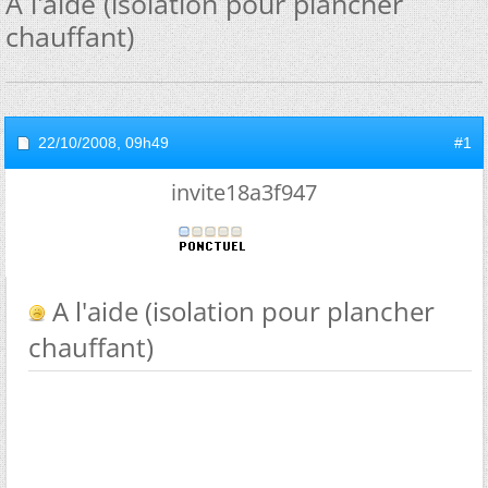
A l'aide (isolation pour plancher
chauffant)
22/10/2008,
09h49
#1
invite18a3f947
A l'aide (isolation pour plancher
chauffant)