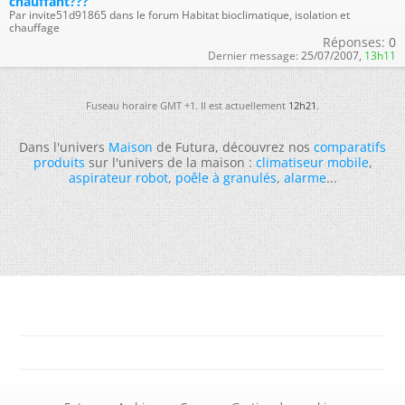
chauffant???
Par invite51d91865 dans le forum Habitat bioclimatique, isolation et
chauffage
Réponses:
0
Dernier message:
25/07/2007,
13h11
Fuseau horaire GMT +1. Il est actuellement
12h21
.
Dans l'univers
Maison
de Futura, découvrez nos
comparatifs
produits
sur l'univers de la maison :
climatiseur mobile
,
aspirateur robot
,
poêle à granulés
,
alarme
...