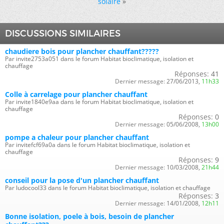
solaire
»
DISCUSSIONS SIMILAIRES
chaudiere bois pour plancher chauffant?????
Par invite2753a051 dans le forum Habitat bioclimatique, isolation et
chauffage
Réponses:
41
Dernier message:
27/06/2013,
11h33
Colle à carrelage pour plancher chauffant
Par invite1840e9aa dans le forum Habitat bioclimatique, isolation et
chauffage
Réponses:
0
Dernier message:
05/06/2008,
13h00
pompe a chaleur pour plancher chauffant
Par invitefcf69a0a dans le forum Habitat bioclimatique, isolation et
chauffage
Réponses:
9
Dernier message:
10/03/2008,
21h44
conseil pour la pose d'un plancher chauffant
Par ludocool33 dans le forum Habitat bioclimatique, isolation et chauffage
Réponses:
3
Dernier message:
14/01/2008,
12h11
Bonne isolation, poele à bois, besoin de plancher