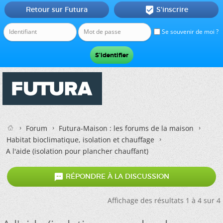
Retour sur Futura
S'inscrire

Se souvenir de moi ?
Forum
Futura-Maison : les forums de la maison
Habitat bioclimatique, isolation et chauffage
A l'aide (isolation pour plancher chauffant)

RÉPONDRE À LA DISCUSSION
Affichage des résultats 1 à 4 sur 4