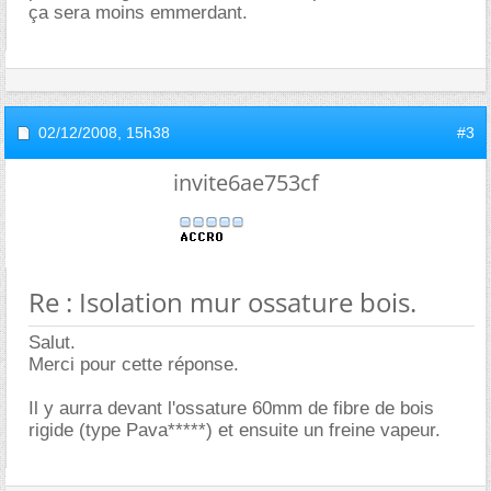
ça sera moins emmerdant.
02/12/2008,
15h38
#3
invite6ae753cf
Re : Isolation mur ossature bois.
Salut.
Merci pour cette réponse.
Il y aurra devant l'ossature 60mm de fibre de bois
rigide (type Pava*****) et ensuite un freine vapeur.