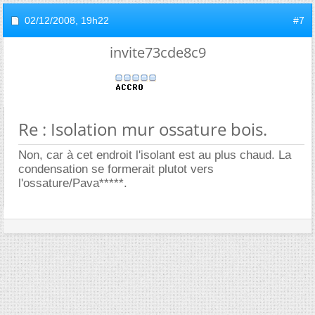
02/12/2008,
19h22
#7
invite73cde8c9
Re : Isolation mur ossature bois.
Non, car à cet endroit l'isolant est au plus chaud. La
condensation se formerait plutot vers
l'ossature/Pava*****.