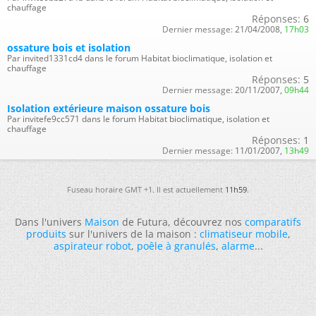
chauffage
Réponses:
6
Dernier message:
21/04/2008,
17h03
ossature bois et isolation
Par invited1331cd4 dans le forum Habitat bioclimatique, isolation et
chauffage
Réponses:
5
Dernier message:
20/11/2007,
09h44
Isolation extérieure maison ossature bois
Par invitefe9cc571 dans le forum Habitat bioclimatique, isolation et
chauffage
Réponses:
1
Dernier message:
11/01/2007,
13h49
Fuseau horaire GMT +1. Il est actuellement
11h59
.
Dans l'univers
Maison
de Futura, découvrez nos
comparatifs
produits
sur l'univers de la maison :
climatiseur mobile
,
aspirateur robot
,
poêle à granulés
,
alarme
...