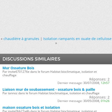
«
chaudière à granules
|
Isolation rampants en ouate de cellulose
»
DISCUSSIONS SIMILAIRES
Mur Ossature Bois
Par invite6701276e dans le forum Habitat bioclimatique, isolation et
chauffage
Réponses:
2
Dernier message:
30/07/2008,
12h57
Liaison mur de soubassement - ossature bois & paille
Par tannoz dans le forum Habitat bioclimatique, isolation et chauffage
Réponses:
2
Dernier message:
30/05/2008,
01h26
maison ossature bois et isolation
Par invite0bb27a4b dans le forum Habitat bioclimatique, isolation et