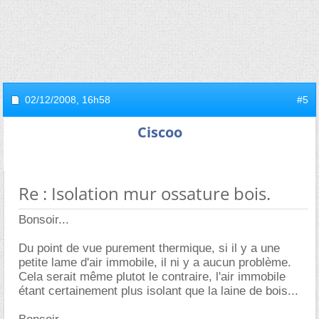
02/12/2008,
16h58
#5
Ciscoo
Re : Isolation mur ossature bois.
Bonsoir...
Du point de vue purement thermique, si il y a une
petite lame d'air immobile, il ni y a aucun problème.
Cela serait même plutot le contraire, l'air immobile
étant certainement plus isolant que la laine de bois...