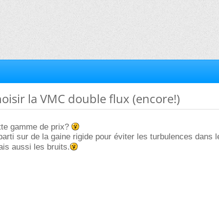
hoisir la VMC double flux (encore!)
ette gamme de prix?
parti sur de la gaine rigide pour éviter les turbulences dans 
is aussi les bruits.