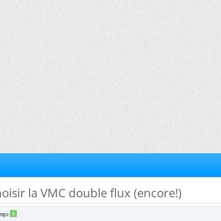
hoisir la VMC double flux (encore!)
ango