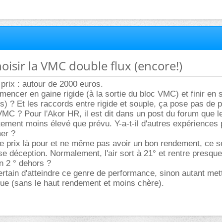
hoisir la VMC double flux (encore!)
rix : autour de 2000 euros.
mencer en gaine rigide (à la sortie du bloc VMC) et finir en 
) ? Et les raccords entre rigide et souple, ça pose pas de 
 VMC ? Pour l'Akor HR, il est dit dans un post du forum que l
ement moins élevé que prévu. Y-a-t-il d'autres expériences 
mer ?
e prix là pour et ne même pas avoir un bon rendement, ce se
e déception. Normalement, l'air sort à 21° et rentre presque
on 2 ° dehors ?
ertain d'atteindre ce genre de performance, sinon autant met
que (sans le haut rendement et moins chère).