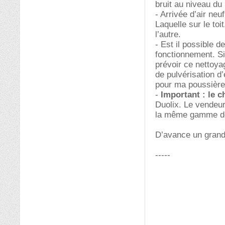
bruit au niveau du
- Arrivée d’air neuf
Laquelle sur le toi
l’autre.
- Est il possible 
fonctionnement. Si
prévoir ce nettoyag
de pulvérisation d
pour ma poussièr
-
Important : le 
Duolix. Le vendeu
la même gamme de
D’avance un grand
-----