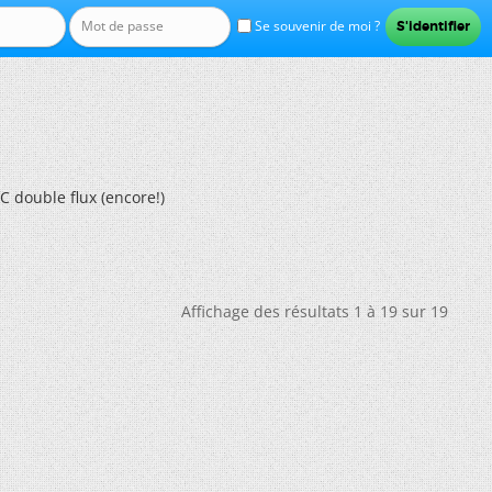
Se souvenir de moi ?
MC double flux (encore!)
Affichage des résultats 1 à 19 sur 19