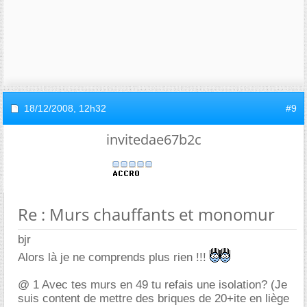
18/12/2008,
12h32
#9
invitedae67b2c
Re : Murs chauffants et monomur
bjr
Alors là je ne comprends plus rien !!!
@ 1 Avec tes murs en 49 tu refais une isolation? (Je
suis content de mettre des briques de 20+ite en liège