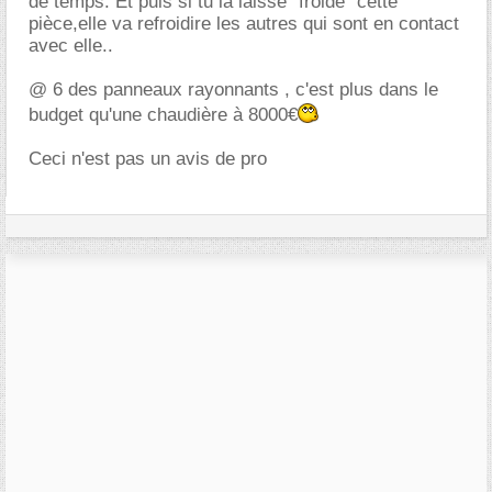
de temps. Et puis si tu la laisse "froide" cette
pièce,elle va refroidire les autres qui sont en contact
avec elle..
@ 6 des panneaux rayonnants , c'est plus dans le
budget qu'une chaudière à 8000
Ceci n'est pas un avis de pro