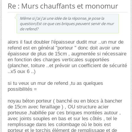
Re : Murs chauffants et monomur
Même si j'ai j'ai une idée de la réponse, je pose la
question;Est ce que ces briques peuvent servir de mur
de refend?
alors il faut doubler l'épaisseur dudit mur ..un mur de
refend est en général "porteur " donc doit avoir une
épaisseur de plus de 15cm , augmentée si nécessaire
en fonction des charges verticales supportées
(plancher, toiture ..et prévoir un coefficient de sécurité
..x5 oux 6 ..)
si tu veux un mur de refend ,tu as quelques
possibilités =
noyau béton porteur ( banché ou en blocs à bancher
de 15cm avec feraillage ) , OU structure acier
porteuse ,habillée par ces briques montées autour ,
avec joints souples en bas et sur les côtés , tel le
remplissage dans les colombage où le bois est
porteur et le torchis élément de remplissage et de