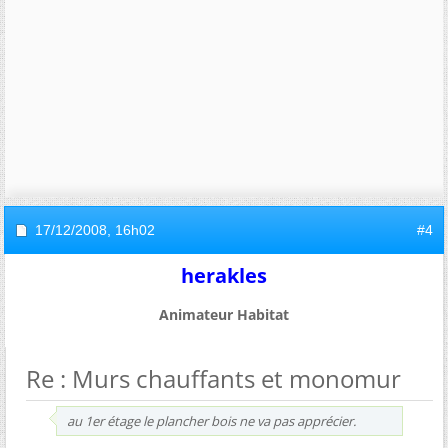
17/12/2008,
16h02
#4
herakles
Animateur Habitat
Re : Murs chauffants et monomur
au 1er étage le plancher bois ne va pas apprécier.