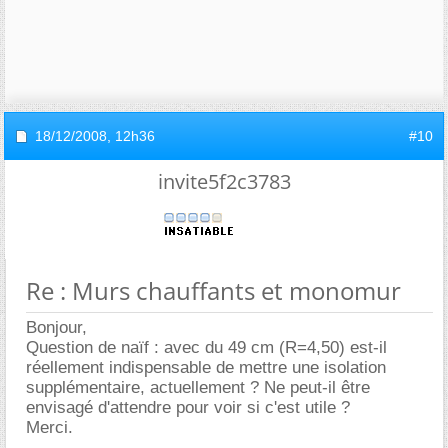
18/12/2008,
12h36
#10
invite5f2c3783
Re : Murs chauffants et monomur
Bonjour,
Question de naïf : avec du 49 cm (R=4,50) est-il
réellement indispensable de mettre une isolation
supplémentaire, actuellement ? Ne peut-il être
envisagé d'attendre pour voir si c'est utile ?
Merci.