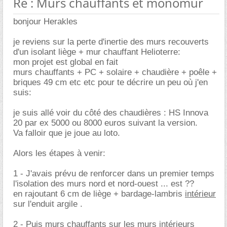
Re : Murs chauffants et monomur
bonjour Herakles
je reviens sur la perte d'inertie des murs recouverts
d'un isolant liège + mur chauffant Helioterre:
mon projet est global en fait
murs chauffants + PC + solaire + chaudière + poêle +
briques 49 cm etc etc pour te décrire un peu où j'en
suis:
je suis allé voir du côté des chaudières : HS Innova
20 par ex 5000 ou 8000 euros suivant la version.
Va falloir que je joue au loto.
Alors les étapes à venir:
1 - J'avais prévu de renforcer dans un premier temps
l'isolation des murs nord et nord-ouest ... est ??
en rajoutant 6 cm de liège + bardage-lambris
intérieur
sur l'enduit argile .
2 - Puis murs chauffants sur les murs intérieurs