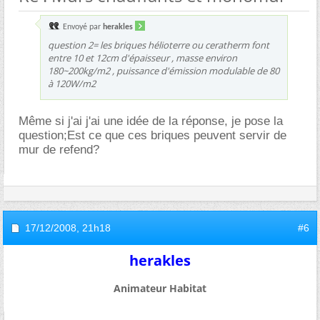
Envoyé par
herakles
question 2= les briques hélioterre ou ceratherm font
entre 10 et 12cm d'épaisseur , masse environ
180~200kg/m2 , puissance d'émission modulable de 80
à 120W/m2
Même si j'ai j'ai une idée de la réponse, je pose la
question;Est ce que ces briques peuvent servir de
mur de refend?
17/12/2008,
21h18
#6
herakles
Animateur Habitat