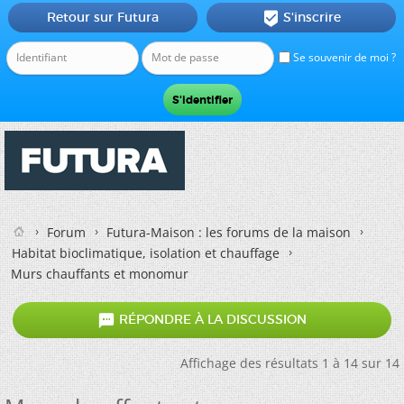
Retour sur Futura
S'inscrire

Se souvenir de moi ?
Forum
Futura-Maison : les forums de la maison
Habitat bioclimatique, isolation et chauffage
Murs chauffants et monomur

RÉPONDRE À LA DISCUSSION
Affichage des résultats 1 à 14 sur 14