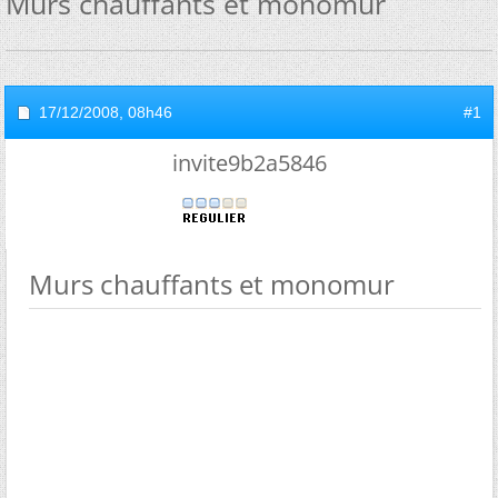
Murs chauffants et monomur
17/12/2008,
08h46
#1
invite9b2a5846
Murs chauffants et monomur