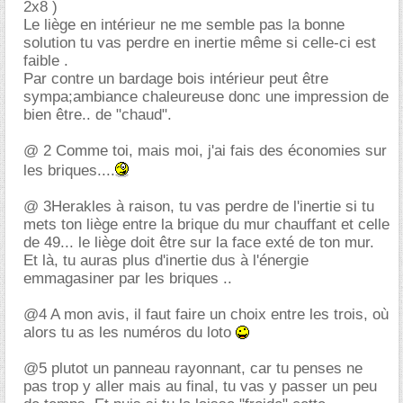
2x8 )
Le liège en intérieur ne me semble pas la bonne
solution tu vas perdre en inertie même si celle-ci est
faible .
Par contre un bardage bois intérieur peut être
sympa;ambiance chaleureuse donc une impression de
bien être.. de "chaud".
@ 2 Comme toi, mais moi, j'ai fais des économies sur
les briques....
@ 3Herakles à raison, tu vas perdre de l'inertie si tu
mets ton liège entre la brique du mur chauffant et celle
de 49... le liège doit être sur la face exté de ton mur.
Et là, tu auras plus d'inertie dus à l'énergie
emmagasiner par les briques ..
@4 A mon avis, il faut faire un choix entre les trois, où
alors tu as les numéros du loto
@5 plutot un panneau rayonnant, car tu penses ne
pas trop y aller mais au final, tu vas y passer un peu