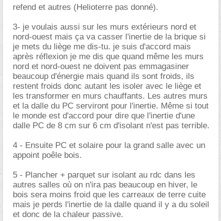
refend et autres (Helioterre pas donné).
3- je voulais aussi sur les murs extérieurs nord et
nord-ouest mais ça va casser l'inertie de la brique si
je mets du liège me dis-tu. je suis d'accord mais
après réflexion je me dis que quand même les murs
nord et nord-ouest ne doivent pas emmagasiner
beaucoup d'énergie mais quand ils sont froids, ils
restent froids donc autant les isoler avec le liège et
les transformer en murs chauffants. Les autres murs
et la dalle du PC serviront pour l'inertie. Même si tout
le monde est d'accord pour dire que l'inertie d'une
dalle PC de 8 cm sur 6 cm d'isolant n'est pas terrible.
4 - Ensuite PC et solaire pour la grand salle avec un
appoint poêle bois.
5 - Plancher + parquet sur isolant au rdc dans les
autres salles où on n'ira pas beaucoup en hiver, le
bois sera moins froid que les carreaux de terre cuite
mais je perds l'inertie de la dalle quand il y a du soleil
et donc de la chaleur passive.