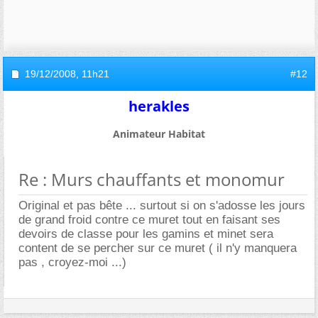
19/12/2008,
11h21
#12
herakles
Animateur Habitat
Re : Murs chauffants et monomur
Original et pas bête ... surtout si on s'adosse les jours
de grand froid contre ce muret tout en faisant ses
devoirs de classe pour les gamins et minet sera
content de se percher sur ce muret ( il n'y manquera
pas , croyez-moi ...)