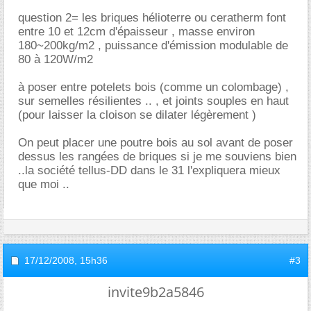
question 2= les briques hélioterre ou ceratherm font
entre 10 et 12cm d'épaisseur , masse environ
180~200kg/m2 , puissance d'émission modulable de
80 à 120W/m2
à poser entre potelets bois (comme un colombage) ,
sur semelles résilientes .. , et joints souples en haut
(pour laisser la cloison se dilater légèrement )
On peut placer une poutre bois au sol avant de poser
dessus les rangées de briques si je me souviens bien
..la société tellus-DD dans le 31 l'expliquera mieux
que moi ..
17/12/2008,
15h36
#3
invite9b2a5846