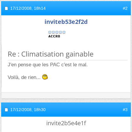
17/12/2008,
18h14
#2
inviteb53e2f2d
Re : Climatisation gainable
J'en pense que les PAC c'est le mal.
Voilà, de rien...
17/12/2008,
18h30
#3
invite2b5e4e1f