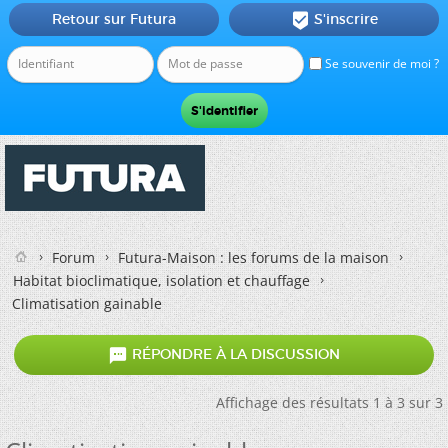
Retour sur Futura
S'inscrire

Se souvenir de moi ?
Forum
Futura-Maison : les forums de la maison
Habitat bioclimatique, isolation et chauffage
Climatisation gainable

RÉPONDRE À LA DISCUSSION
Affichage des résultats 1 à 3 sur 3