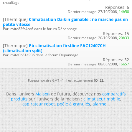
chauffage
Réponses:
6
Dernier message:
27/10/2008,
14h58
[Thermique]
Climatisation Daikin gainable : ne marche pas en
petite vitesse
Par invite83fc4cd6 dans le forum Dépannage
Réponses:
15
Dernier message:
20/10/2008,
20h33
[Thermique]
Pb climatisation firstline FAC12407CH
(climatisation split)
Par invite0b81e936 dans le forum Dépannage
Réponses:
32
Dernier message:
08/08/2008,
16h57
Fuseau horaire GMT +1. Il est actuellement
00h22
.
Dans l'univers
Maison
de Futura, découvrez nos
comparatifs
produits
sur l'univers de la maison :
climatiseur mobile
,
aspirateur robot
,
poêle à granulés
,
alarme
...