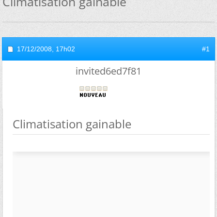
Climatisation gainable
17/12/2008,
17h02
#1
invited6ed7f81
Climatisation gainable