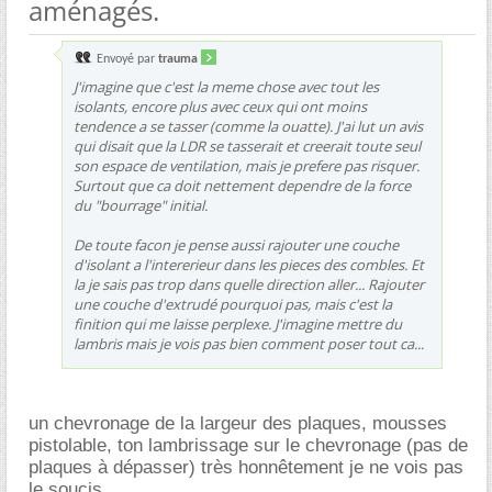
aménagés.
Envoyé par
trauma
J'imagine que c'est la meme chose avec tout les
isolants, encore plus avec ceux qui ont moins
tendence a se tasser (comme la ouatte). J'ai lut un avis
qui disait que la LDR se tasserait et creerait toute seul
son espace de ventilation, mais je prefere pas risquer.
Surtout que ca doit nettement dependre de la force
du "bourrage" initial.
De toute facon je pense aussi rajouter une couche
d'isolant a l'intererieur dans les pieces des combles. Et
la je sais pas trop dans quelle direction aller... Rajouter
une couche d'extrudé pourquoi pas, mais c'est la
finition qui me laisse perplexe. J'imagine mettre du
lambris mais je vois pas bien comment poser tout ca...
un chevronage de la largeur des plaques, mousses
pistolable, ton lambrissage sur le chevronage (pas de
plaques à dépasser) très honnêtement je ne vois pas
le soucis