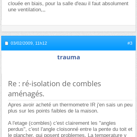
clouée en biais, pour la salle d'eau il faut absolument
une ventilation,,,
03/02/2009,
11h12
#3
trauma
Re : ré-isolation de combles
aménagés.
Apres avoir acheté un thermometre IR j'en sais un peu
plus sur les points faibles de la maison.
A l'etage (combles) c'est clairement les "angles
perdus", c'est l'angle cloisonné entre la pente du toit et
le plancher, qui posent problemes. La temperature y