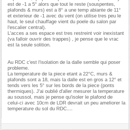
est de -1 a 5° alors que tout le reste (souspentes,
plafonds & murs) est a 8° a une temp abiante de 11°
et exterieur de -1 avec du vent (on utilise tres peu le
haut, le seul chauffage vient du poele du salon par
l'escalier central).
L'acces a ses espace est tres restreint voir inexistant
(va falloir ouvrir des trappes) , je pense que le vrac
est la seule solition.
Au RDC c'est l'isolation de la dalle semble qui poser
probleme.
La temperature de la piece etant a 22°C, murs &
plafonds sont a 18, mais la dalle est en gros a 12° et
tends vers les 5° sur les bords de la piece (ponts
thermiques). J'ai oublié d'aller mesurer la temperature
au soussol, mais je pense qu'isoler le plafond de
celui-ci avec 10cm de LDR devrait un peu ameliorer la
temperature du sol du RDC....