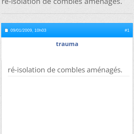
ré-isolation de combles aménagés.
09/01/2009,
10h03
#1
trauma
ré-isolation de combles aménagés.