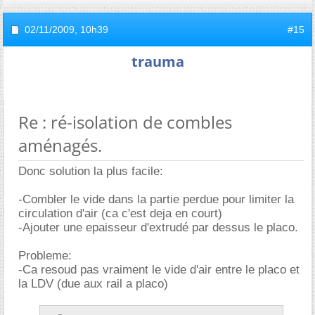
02/11/2009,
10h39
#15
trauma
Re : ré-isolation de combles
aménagés.
Donc solution la plus facile:
-Combler le vide dans la partie perdue pour limiter la
circulation d'air (ca c'est deja en court)
-Ajouter une epaisseur d'extrudé par dessus le placo.
Probleme:
-Ca resoud pas vraiment le vide d'air entre le placo et
la LDV (due aux rail a placo)