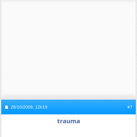
28/10/2009,
12h19
#7
trauma