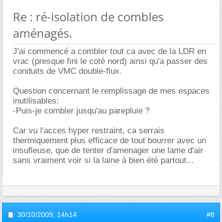
Re : ré-isolation de combles
aménagés.
J'ai commencé a combler tout ca avec de la LDR en
vrac (presque fini le coté nord) ainsi qu'a passer des
conduits de VMC double-flux.
Question concernant le remplissage de mes espaces
inutilisables:
-Puis-je combler jusqu'au parepluie ?
Car vu l'acces hyper restraint, ca serrais
thermiquement plus efficace de tout bourrer avec un
insufleuse, que de tenter d'amenager une lame d'air
sans vraiment voir si la laine à bien été partout...
30/10/2009,
14h14
#8