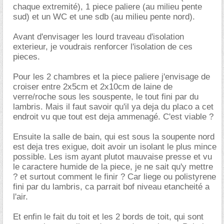
chaque extremité), 1 piece paliere (au milieu pente
sud) et un WC et une sdb (au milieu pente nord).
Avant d'envisager les lourd traveau d'isolation
exterieur, je voudrais renforcer l'isolation de ces
pieces.
Pour les 2 chambres et la piece paliere j'envisage de
croiser entre 2x5cm et 2x10cm de laine de
verre/roche sous les souspente, le tout fini par du
lambris. Mais il faut savoir qu'il ya deja du placo a cet
endroit vu que tout est deja ammenagé. C'est viable ?
Ensuite la salle de bain, qui est sous la soupente nord
est deja tres exigue, doit avoir un isolant le plus mince
possible. Les ism ayant plutot mauvaise presse et vu
le caractere humide de la piece, je ne sait qu'y mettre
? et surtout comment le finir ? Car liege ou polistyrene
fini par du lambris, ca parrait bof niveau etancheité a
l'air.
Et enfin le fait du toit et les 2 bords de toit, qui sont