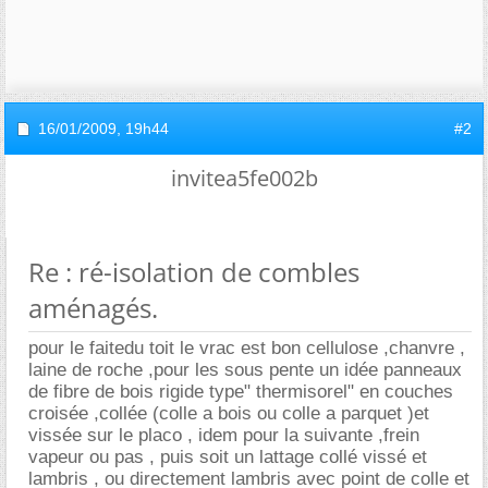
16/01/2009,
19h44
#2
invitea5fe002b
Re : ré-isolation de combles
aménagés.
pour le faitedu toit le vrac est bon cellulose ,chanvre ,
laine de roche ,pour les sous pente un idée panneaux
de fibre de bois rigide type" thermisorel" en couches
croisée ,collée (colle a bois ou colle a parquet )et
vissée sur le placo , idem pour la suivante ,frein
vapeur ou pas , puis soit un lattage collé vissé et
lambris , ou directement lambris avec point de colle et