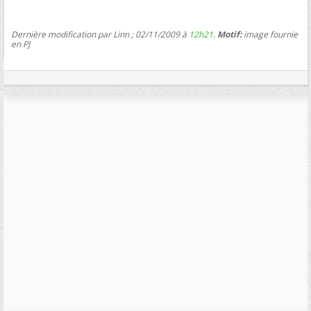
Dernière modification par Linn ; 02/11/2009 à
12h21
.
Motif:
image fournie
en PJ