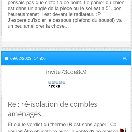
pensais pas que c'etait a ce point. Le panier du chien
est dans un angle de la piece ou le sol est a 5°, bon
heureusmenet il est devant le radiateur. :P
J'espere qu'isoler le dessous (plafond du sousol) va
un peu ameliorer la chose...
09/02/2009,
14h00
#6
invite73cde8c9
Re : ré-isolation de combles
aménagés.
Et oui le verdict du thermo IR est sans appel ! Ca
devrait être obligatoire avec la vente d'une maison