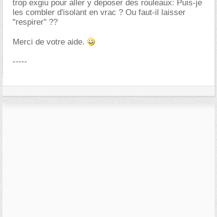
trop exgiu pour aller y deposer des rouleaux: Puis-je
les combler d'isolant en vrac ? Ou faut-il laisser
"respirer" ??
Merci de votre aide.
-----