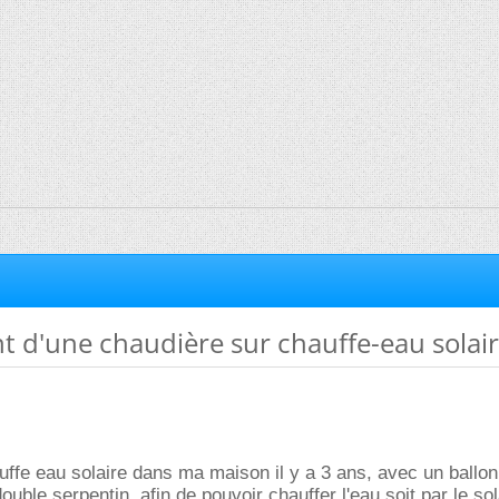
 d'une chaudière sur chauffe-eau solai
hauffe eau solaire dans ma maison il y a 3 ans, avec un ballon
uble serpentin, afin de pouvoir chauffer l'eau soit par le sola