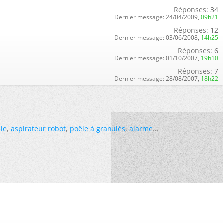
Réponses:
34
Dernier message:
24/04/2009,
09h21
Réponses:
12
Dernier message:
03/06/2008,
14h25
Réponses:
6
Dernier message:
01/10/2007,
19h10
Réponses:
7
Dernier message:
28/08/2007,
18h22
ile
,
aspirateur robot
,
poêle à granulés
,
alarme
...