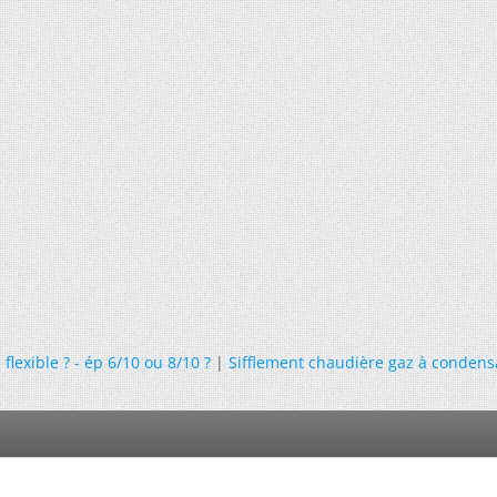
flexible ? - ép 6/10 ou 8/10 ?
|
Sifflement chaudière gaz à condensa