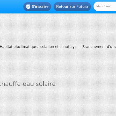
S'inscrire
Retour sur Futura

Habitat bioclimatique, isolation et chauffage
Branchement d'une 
hauffe-eau solaire