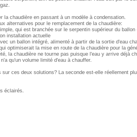
 gaz.
er la chaudière en passant à un modèle à condensation.
x alternatives pour le remplacement de la chaudière:
imple, qui est branchée sur le serpentin supérieur du ballon
 installation actuelle
vec un ballon intégré, alimenté à partir de la sortie d'eau c
qui optimiserait la mise en route de la chaudière pour la gén
té, la chaudière ne tourne pas puisque l'eau y arrive déjà c
 n'a qu'un volume limité d'eau à chauffer.
s sur ces deux solutions? La seconde est-elle réellement pl
s éclairés.