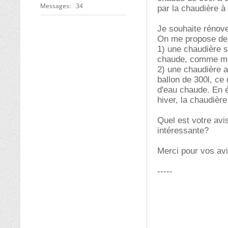
Messages
34
par la chaudière à
Je souhaite rénov
On me propose deu
1) une chaudière s
chaude, comme mon
2) une chaudière a
ballon de 300l, ce 
d'eau chaude. En é
hiver, la chaudière
Quel est votre avi
intéressante?
Merci pour vos avi
-----