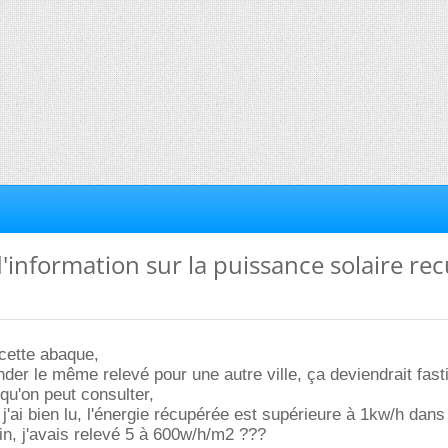
d'information sur la puissance solaire re
 cette abaque,
der le même relevé pour une autre ville, ça deviendrait fasti
 qu'on peut consulter,
j'ai bien lu, l'énergie récupérée est supérieure à 1kw/h dans
sin, j'avais relevé 5 à 600w/h/m2 ???