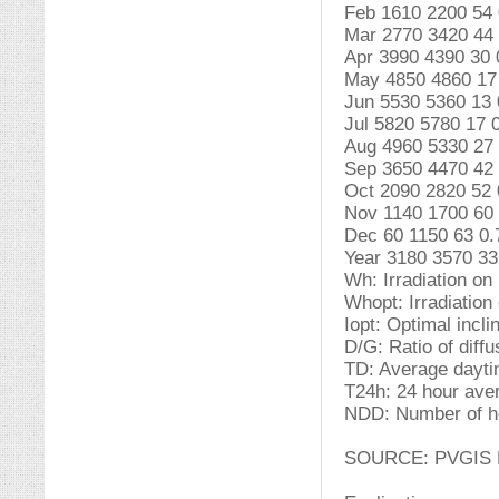
Feb 1610 2200 54 
Mar 2770 3420 44 
Apr 3990 4390 30 
May 4850 4860 17 
Jun 5530 5360 13 
Jul 5820 5780 17 0
Aug 4960 5330 27 
Sep 3650 4470 42 
Oct 2090 2820 52 
Nov 1140 1700 60 
Dec 60 1150 63 0.
Year 3180 3570 33
Wh: Irradiation on
Whopt: Irradiation
Iopt: Optimal incli
D/G: Ratio of diffus
TD: Average dayti
T24h: 24 hour ave
NDD: Number of he
SOURCE: PVGIS E