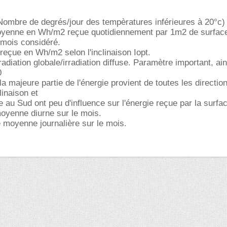
ombre de degrés/jour des tempèratures inférieures à 20°c)
yenne en Wh/m2 reçue quotidiennement par 1m2 de surfac
e mois considéré.
eçue en Wh/m2 selon l'inclinaison Iopt.
radiation globale/irradiation diffuse. Paramètre important, ai
0
la majeure partie de l'énergie provient de toutes les directio
linaison et
se au Sud ont peu d'influence sur l'énergie reçue par la surfa
oyenne diurne sur le mois.
 moyenne journalière sur le mois.