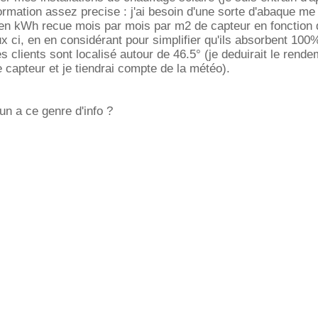
ormation assez precise : j'ai besoin d'une sorte d'abaque me
 en kWh recue mois par mois par m2 de capteur en fonction 
ux ci, en en considérant pour simplifier qu'ils absorbent 100
s clients sont localisé autour de 46.5° (je deduirait le rend
e capteur et je tiendrai compte de la météo).
un a ce genre d'info ?