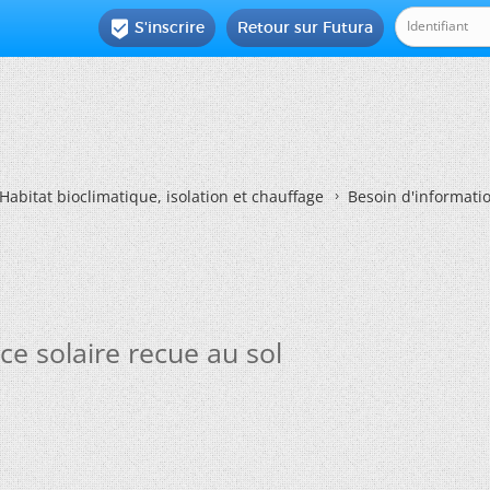
S'inscrire
Retour sur Futura

Habitat bioclimatique, isolation et chauffage
Besoin d'informatio
ce solaire recue au sol