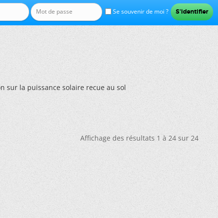
Se souvenir de moi ?
n sur la puissance solaire recue au sol
Affichage des résultats 1 à 24 sur 24