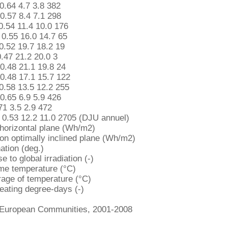
0.64 4.7 3.8 382
0.57 8.4 7.1 298
0.54 11.4 10.0 176
0.55 16.0 14.7 65
0.52 19.7 18.2 19
.47 21.2 20.0 3
0.48 21.1 19.8 24
0.48 17.1 15.7 122
0.58 13.5 12.2 255
0.65 6.9 5.9 426
71 3.5 2.9 472
 0.53 12.2 11.0 2705 (DJU annuel)
 horizontal plane (Wh/m2)
 on optimally inclined plane (Wh/m2)
nation (deg.)
e to global irradiation (-)
me temperature (°C)
rage of temperature (°C)
ating degree-days (-)
uropean Communities, 2001-2008