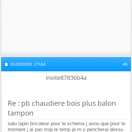
01/03/2009,
17h54
#6
invite87836b4a
Re : pb chaudiere bois plus balon
tampon
salu lapin bricoleur pour le schema j avou que pour le
moment j ai pas trop le temp je m y pencherai dessu