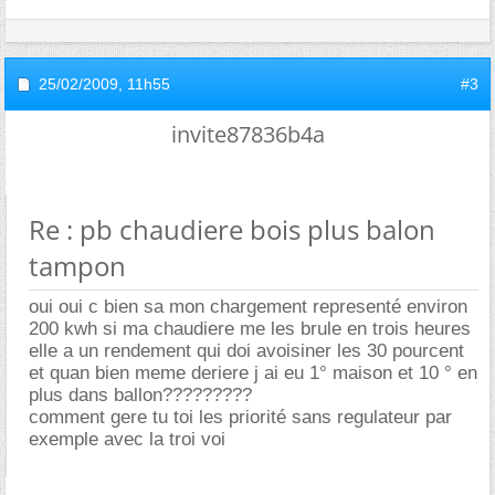
25/02/2009,
11h55
#3
invite87836b4a
Re : pb chaudiere bois plus balon
tampon
oui oui c bien sa mon chargement representé environ
200 kwh si ma chaudiere me les brule en trois heures
elle a un rendement qui doi avoisiner les 30 pourcent
et quan bien meme deriere j ai eu 1° maison et 10 ° en
plus dans ballon?????????
comment gere tu toi les priorité sans regulateur par
exemple avec la troi voi