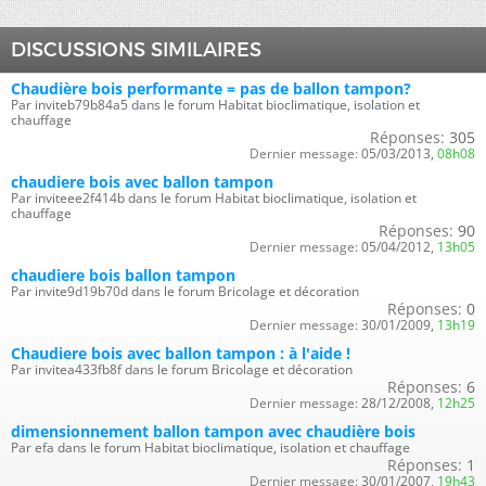
DISCUSSIONS SIMILAIRES
Chaudière bois performante = pas de ballon tampon?
Par inviteb79b84a5 dans le forum Habitat bioclimatique, isolation et
chauffage
Réponses:
305
Dernier message:
05/03/2013,
08h08
chaudiere bois avec ballon tampon
Par inviteee2f414b dans le forum Habitat bioclimatique, isolation et
chauffage
Réponses:
90
Dernier message:
05/04/2012,
13h05
chaudiere bois ballon tampon
Par invite9d19b70d dans le forum Bricolage et décoration
Réponses:
0
Dernier message:
30/01/2009,
13h19
Chaudiere bois avec ballon tampon : à l'aide !
Par invitea433fb8f dans le forum Bricolage et décoration
Réponses:
6
Dernier message:
28/12/2008,
12h25
dimensionnement ballon tampon avec chaudière bois
Par efa dans le forum Habitat bioclimatique, isolation et chauffage
Réponses:
1
Dernier message:
30/01/2007,
19h43