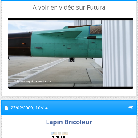
A voir en vidéo sur Futura
27/02/2009,
16h14
#5
Lapin Bricoleur