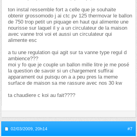
ton instal ressemble fort a celle que je souhaite
obtenir grossomodo j ai ctc pv 125 thermovar le ballon
de 750 trop petit un piquage en haut qui alimente une
nourisse sur laquel il y a un circulateur de la maison
avec vanne troi voi et aussi un circulateur qui
alimente esc
a tu une regulation qui agit sur ta vanne type regul d
ambience???
moi y fo que je couple un ballon mille litre je me posé
la question de savoir si un chargement suffirai
apparament oui puisqu on a a peu pres la meme
surface de maison sa me rassure avec nos 30 kw
ta chaudiere c koi au fait????
02/03/2009,
20h14
#7