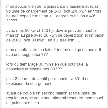
mon soucis vien de la puissance chaudiere avec un
volume de chargement de 140 l soit 200 kwh en trois
heures expedié maison + 1 degres et ballon a 40°
?????
avec mes 30 kw et 140 l je devrai pouvoir chauffer
maison au pire avec 20 kwh de deperdition et un balon
de 2000 l soit 80 kwh j en sui tres loin.......
mon chauffagiste ma laissé tombé quelqu un aurait il
svp des suggestion???
lors du demarage 30 min rien que pour que la
chaudiere atteingne ses 80 °??
puis 2 heures de ventil pour monter a 80° d ou l
explosion du chargement
avant de couplé un second balllon et une instal de
regulation type vatio set j aimerai resoudre mon souci
de puissance help......