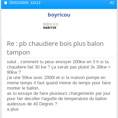
25/02/2009,
11h12
#2
boyricou
Re : pb chaudiere bois plus balon
tampon
salut , comment tu peux envoyer 200kw en 3 h si ta
chaudiere fait 30 kw ? ça serait pas plutot 3x 30kw =
90kw ?
j'ai une 50kw avec 2000l et si la maison pompe en
meme temps il faut quand meme du temps pour faire
monter le ballon.
as tu essaye de faire plusieurs chargements par jour
pour fair decoller l'aiguille de temperature du ballon
audessus de 40 Degres ?
a plus