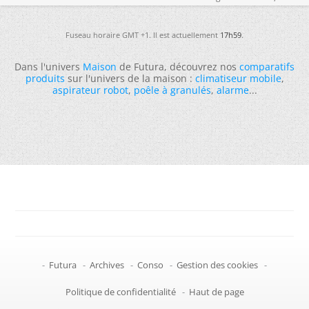
Fuseau horaire GMT +1. Il est actuellement
17h59
.
Dans l'univers
Maison
de Futura, découvrez nos
comparatifs
produits
sur l'univers de la maison :
climatiseur mobile
,
aspirateur robot
,
poêle à granulés
,
alarme
...
-
Futura
-
Archives
-
Conso
-
Gestion des cookies
-
Politique de confidentialité
-
Haut de page