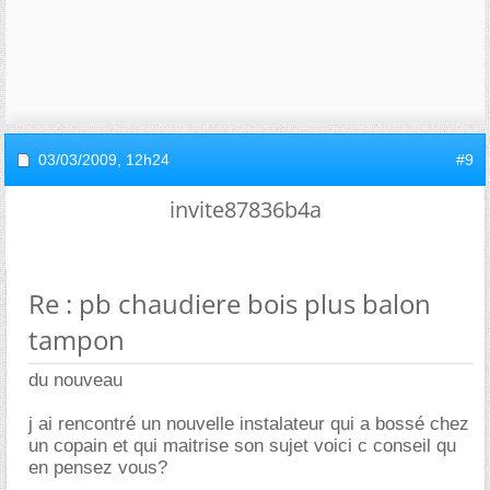
03/03/2009,
12h24
#9
invite87836b4a
Re : pb chaudiere bois plus balon
tampon
du nouveau
j ai rencontré un nouvelle instalateur qui a bossé chez
un copain et qui maitrise son sujet voici c conseil qu
en pensez vous?