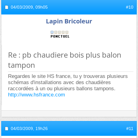
04/03/2009,
09h05
#10
Lapin Bricoleur
Re : pb chaudiere bois plus balon
tampon
Regardes le site HS france, tu y trouveras plusieurs
schémas d'installations avec des chaudières
raccordées à un ou plusieurs ballons tampons.
http://www.hsfrance.com
04/03/2009,
19h26
#11