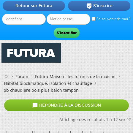
Retour sur Futura
S'inscrire

Se souvenir de moi ?
Forum
Futura-Maison : les forums de la maison
Habitat bioclimatique, isolation et chauffage
pb chaudiere bois plus balon tampon

RÉPONDRE À LA DISCUSSION
Affichage des résultats 1 à 12 sur 12