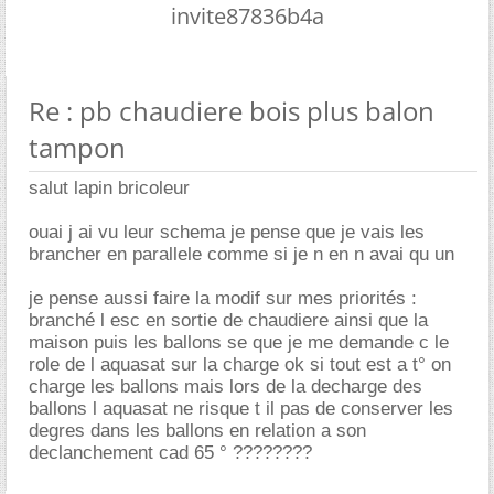
invite87836b4a
Re : pb chaudiere bois plus balon
tampon
salut lapin bricoleur
ouai j ai vu leur schema je pense que je vais les
brancher en parallele comme si je n en n avai qu un
je pense aussi faire la modif sur mes priorités :
branché l esc en sortie de chaudiere ainsi que la
maison puis les ballons se que je me demande c le
role de l aquasat sur la charge ok si tout est a t° on
charge les ballons mais lors de la decharge des
ballons l aquasat ne risque t il pas de conserver les
degres dans les ballons en relation a son
declanchement cad 65 ° ????????