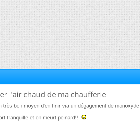
er l'air chaud de ma chaufferie
un très bon moyen d'en finir via un dégagement de monoxyde
rt tranquille et on meurt peinard!!