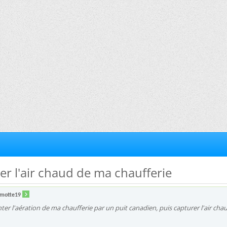
er l'air chaud de ma chaufferie
motte19
nter l'aération de ma chaufferie par un puit canadien, puis capturer l'air cha