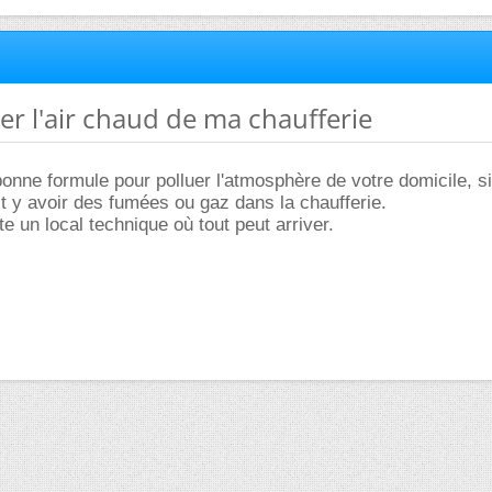
er l'air chaud de ma chaufferie
 bonne formule pour polluer l'atmosphère de votre domicile, si
ait y avoir des fumées ou gaz dans la chaufferie.
e un local technique où tout peut arriver.