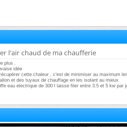
er l'air chaud de ma chaufferie
e plus .
uvaise idée
récupérer cette chaleur , c'est de minimiser au maximum le
ballon et des tuyaux de chauffage en les isolant au mieux
ffe eau electrique de 300 l laisse filer entre 3.5 et 5 kw par j