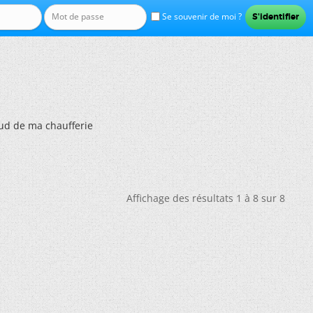
Se souvenir de moi ?
aud de ma chaufferie
Affichage des résultats 1 à 8 sur 8