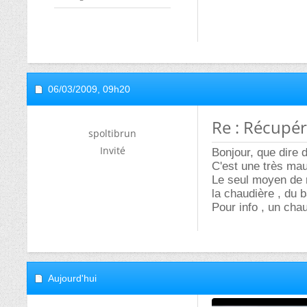
06/03/2009,
09h20
Re : Récupér
spoltibrun
Invité
Bonjour, que dire d
C'est une très ma
Le seul moyen de 
la chaudière , du 
Pour info , un chau
Aujourd'hui