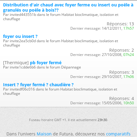
Distribution d'air chaud avec foyer ferme ou insert ou poële à
granulés ou poële à bois??
Par invited443551b dans le forum Habitat bioclimatique, isolation et
chauffage
Réponses:
13
Dernier message:
14/12/2011,
17h57
foyer ou insert ?
Par invite2ea5cb0d dans le forum Habitat bioclimatique, isolation et
chauffage
Réponses:
2
Dernier message:
27/10/2008,
07h24
[Thermique]
pb foyer fermé
Par invite1cdde6b6 dans le forum Dépannage
Réponses:
3
Dernier message:
29/10/2007,
17h06
Insert ? foyer fermé ? chaudière ?
Par invitedf06c016 dans le forum Habitat bioclimatique, isolation et
chauffage
Réponses:
4
Dernier message:
15/05/2006,
10h50
Fuseau horaire GMT +1. Il est actuellement
23h30
.
Dans l'univers
Maison
de Futura, découvrez nos
comparatifs