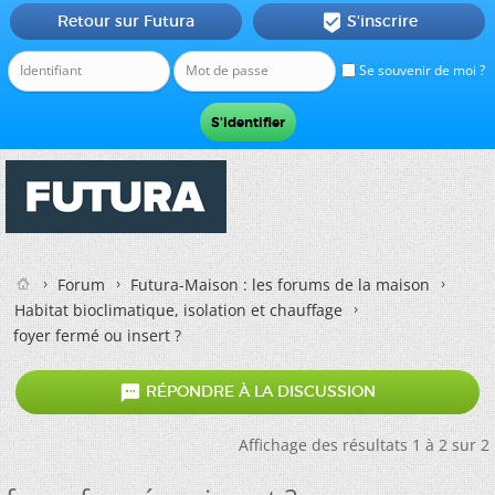
Retour sur Futura
S'inscrire

Se souvenir de moi ?
Forum
Futura-Maison : les forums de la maison
Habitat bioclimatique, isolation et chauffage
foyer fermé ou insert ?

RÉPONDRE À LA DISCUSSION
Affichage des résultats 1 à 2 sur 2