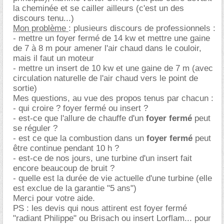
la cheminée et se cailler ailleurs (c'est un des
discours tenu...)
Mon problème
: plusieurs discours de professionnels :
- mettre un foyer fermé de 14 kw et mettre une gaine
de 7 à 8 m pour amener l'air chaud dans le couloir,
mais il faut un moteur
- mettre un insert de 10 kw et une gaine de 7 m (avec
circulation naturelle de l'air chaud vers le point de
sortie)
Mes questions, au vue des propos tenus par chacun :
- qui croire ? foyer fermé ou insert ?
- est-ce que l'allure de chauffe d'un
foyer fermé
peut
se réguler ?
- est ce que la combustion dans un
foyer fermé
peut
être continue pendant 10 h ?
- est-ce de nos jours, une turbine d'un insert fait
encore beaucoup de bruit ?
- quelle est la durée de vie actuelle d'une turbine (elle
est exclue de la garantie "5 ans")
Merci pour votre aide.
PS : les devis qui nous attirent est foyer fermé
"radiant Philippe" ou Brisach ou insert Lorflam... pour