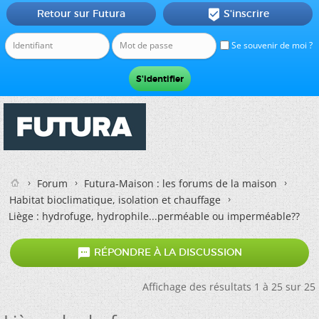
Retour sur Futura
S'inscrire

Se souvenir de moi ?
Forum
Futura-Maison : les forums de la maison
Habitat bioclimatique, isolation et chauffage
Liège : hydrofuge, hydrophile...perméable ou imperméable??

RÉPONDRE À LA DISCUSSION
Affichage des résultats 1 à 25 sur 25