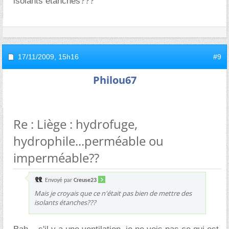
isolants étanches???
17/11/2009,
15h16
#9
Philou67
Re : Liège : hydrofuge,
hydrophile...perméable ou
imperméable??
Envoyé par
Creuse23
Mais je croyais que ce n'était pas bien de mettre des
isolants étanches???