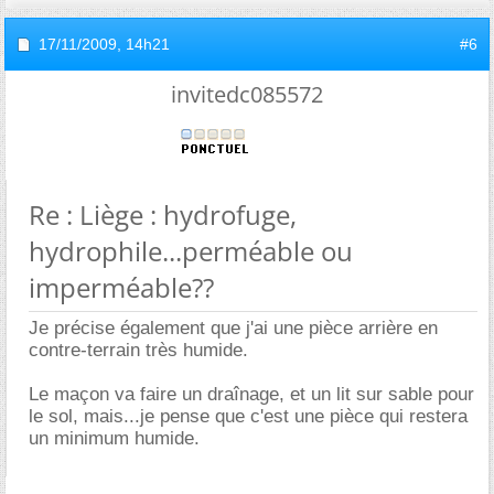
17/11/2009,
14h21
#6
invitedc085572
Re : Liège : hydrofuge,
hydrophile...perméable ou
imperméable??
Je précise également que j'ai une pièce arrière en
contre-terrain très humide.
Le maçon va faire un draînage, et un lit sur sable pour
le sol, mais...je pense que c'est une pièce qui restera
un minimum humide.