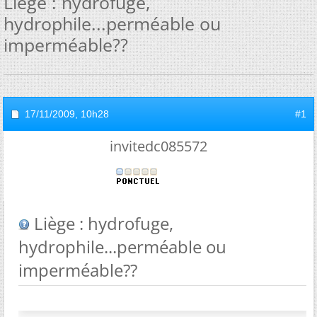
Liège : hydrofuge,
hydrophile...perméable ou
imperméable??
17/11/2009,
10h28
#1
invitedc085572
Liège : hydrofuge,
hydrophile...perméable ou
imperméable??