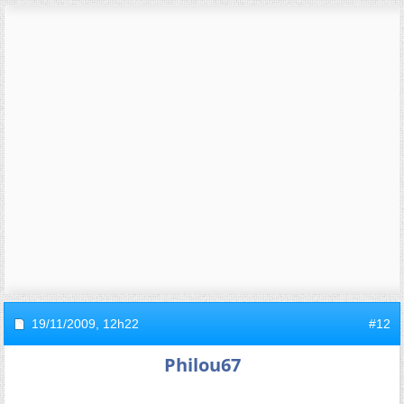
19/11/2009,
12h22
#12
Philou67