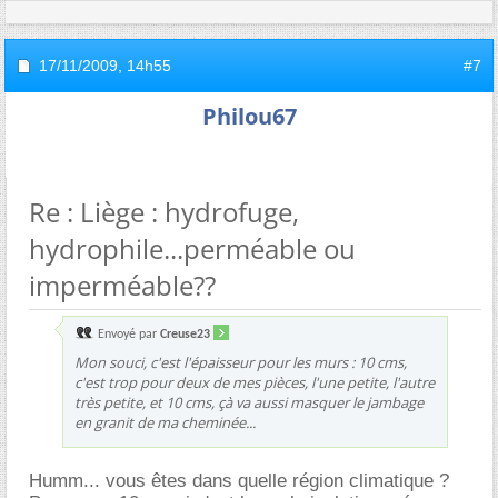
17/11/2009,
14h55
#7
Philou67
Re : Liège : hydrofuge,
hydrophile...perméable ou
imperméable??
Envoyé par
Creuse23
Mon souci, c'est l'épaisseur pour les murs : 10 cms,
c'est trop pour deux de mes pièces, l'une petite, l'autre
très petite, et 10 cms, çà va aussi masquer le jambage
en granit de ma cheminée...
Humm... vous êtes dans quelle région climatique ?