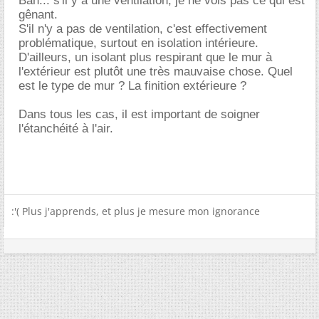
Bah... s'il y a une ventilation, je ne vois pas ce qui est
gênant.
S'il n'y a pas de ventilation, c'est effectivement
problématique, surtout en isolation intérieure.
D'ailleurs, un isolant plus respirant que le mur à
l'extérieur est plutôt une très mauvaise chose. Quel
est le type de mur ? La finition extérieure ?
Dans tous les cas, il est important de soigner
l'étanchéité à l'air.
:'( Plus j'apprends, et plus je mesure mon ignorance