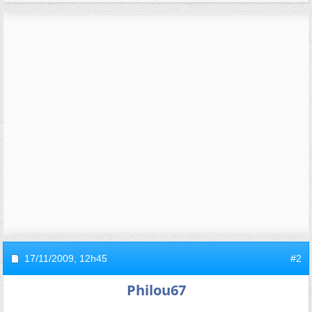
17/11/2009,
12h45
#2
Philou67