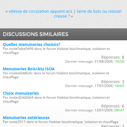
«
vitesse de circulation appoint ecs
|
laine de bois ou cloison
creuse ?
»
DISCUSSIONS SIMILAIRES
Quelles menuiseries choisirs?
Par invite5dae0499 dans le forum Habitat bioclimatique, isolation et
chauffage
Réponses:
8
Dernier message:
31/08/2009,
16h08
Menuiseries Bois/Alu ISOA
Par invitee0ddbc6c dans le forum Habitat bioclimatique, isolation et
chauffage
Réponses:
3
Dernier message:
17/07/2009,
14h00
Choix menuiseries
Par invited2dd2b64 dans le forum Habitat bioclimatique, isolation et
chauffage
Réponses:
6
Dernier message:
13/07/2009,
08h47
Menuiseries extérieures
Par invite3517 dans le forum Habitat bioclimatique, isolation et chauffage
Réponses:
2