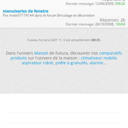
Dernier message:
12/06/2009,
09h20
menuiseries de fenetre
Par invite57174144 dans le forum Bricolage et décoration
Réponses:
26
Dernier message:
26/10/2008,
10h04
Fuseau horaire GMT +1. Il est actuellement
08h35
.
Dans l'univers
Maison
de Futura, découvrez nos
comparatifs
produits
sur l'univers de la maison :
climatiseur mobile
,
aspirateur robot
,
poêle à granulés
,
alarme
...