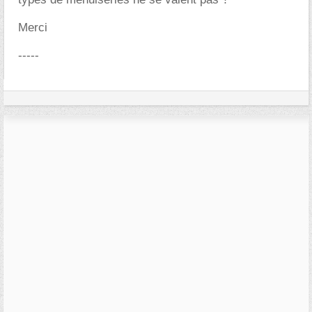
Merci
-----