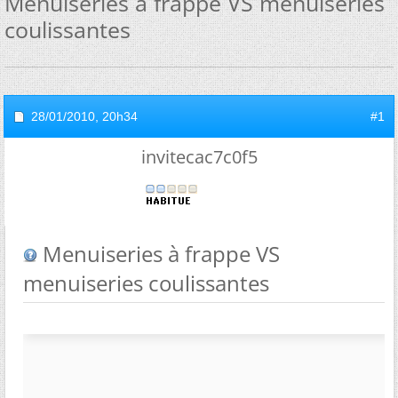
Menuiseries à frappe VS menuiseries
coulissantes
28/01/2010,
20h34
#1
invitecac7c0f5
Menuiseries à frappe VS
menuiseries coulissantes