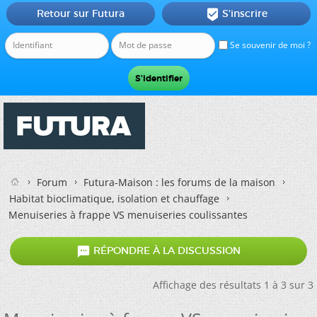
Retour sur Futura
S'inscrire

Se souvenir de moi ?
Forum
Futura-Maison : les forums de la maison
Habitat bioclimatique, isolation et chauffage
Menuiseries à frappe VS menuiseries coulissantes

RÉPONDRE À LA DISCUSSION
Affichage des résultats 1 à 3 sur 3