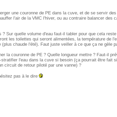
merger une couronne de PE dans la cuve, et de se servir des
auffer l'air de la VMC l'hiver, ou au contraire balancer des c
? Sur quelle volume d'eau faut-il tabler pour que cela reste
ont les toilettes qui seront alimentées, la température de l'e
plus chaude l'été). Faut juste veiller à ce que ça ne gèle pa
r la couronne de PE ? Quelle longueur mettre ? Faut-il pré
-stratifier l'eau dans la cuve si besoin (ça pourrait être fait
n circuit de retour piloté par une vanne) ?
'hésitez pas à le dire