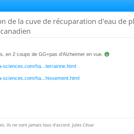
tion de la cuve de récuparation d'eau de p
 canadien
s, en 2 coups de GG+pas d'Alzheimer en vue.
ra-sciences.com/ha...terrainne.html
ra-sciences.com/ha...hissement.html
is, ils ne sont jamais tous d'accord. Jules César