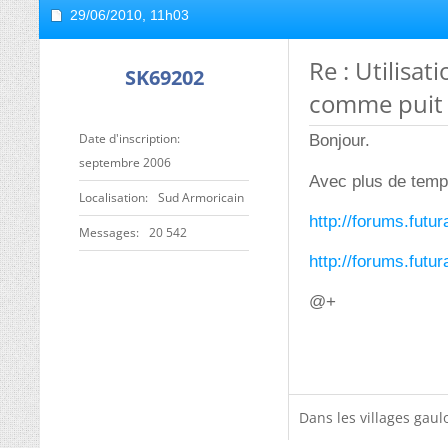
29/06/2010,
11h03
Re : Utilisa
SK69202
comme puit
Date d'inscription
Bonjour.
septembre 2006
Avec plus de temp
Localisation
Sud Armoricain
http://forums.futu
Messages
20 542
http://forums.futu
@+
Dans les villages gaulo