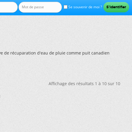
Se souvenir de moi ?
cuve de récuparation d'eau de pluie comme puit canadien
Affichage des résultats 1 à 10 sur 10
n