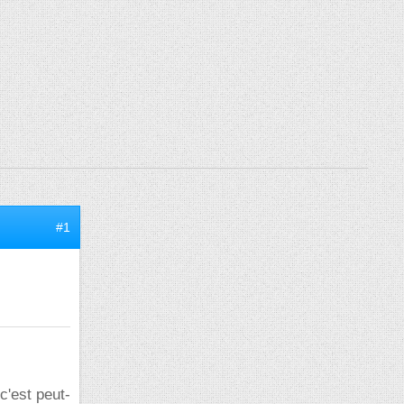
#1
c'est peut-