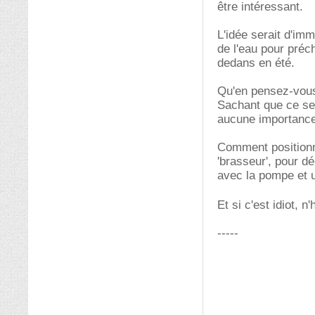
être intéressant.
L'idée serait d'im
de l'eau pour préch
dedans en été.
Qu'en pensez-vous 
Sachant que ce ser
aucune importance (
Comment positionne
'brasseur', pour dé
avec la pompe et u
Et si c'est idiot, n
-----