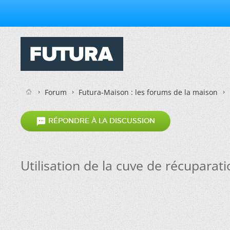
Forum
Futura-Maison : les forums de la maison

RÉPONDRE À LA DISCUSSION
Utilisation de la cuve de récupara