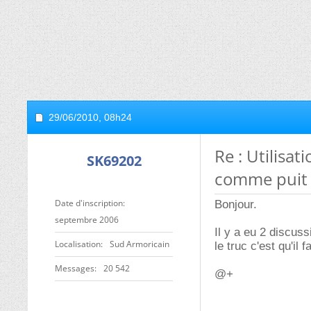
29/06/2010,
08h24
Re : Utilisa
SK69202
comme puit
Date d'inscription
Bonjour.
septembre 2006
Il y a eu 2 discuss
Localisation
Sud Armoricain
le truc c'est qu'il 
Messages
20 542
@+