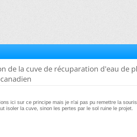
tion de la cuve de récuparation d'eau de p
 canadien
ions ici sur ce principe mais je n'ai pas pu remettre la souri
faut isoler la cuve, sinon les pertes par le sol ruine le projet.