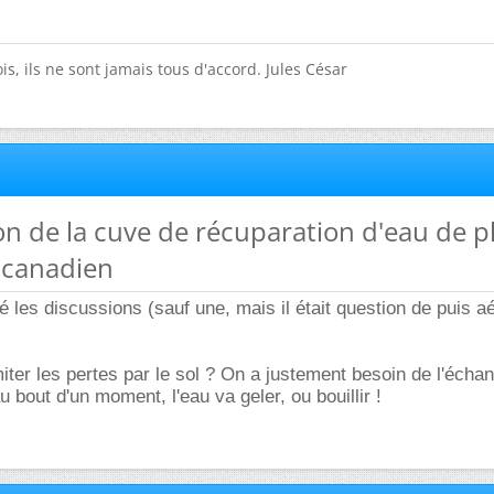
is, ils ne sont jamais tous d'accord. Jules César
tion de la cuve de récuparation d'eau de p
 canadien
é les discussions (sauf une, mais il était question de puis aé
miter les pertes par le sol ? On a justement besoin de l'écha
u bout d'un moment, l'eau va geler, ou bouillir !