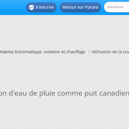
S'inscrire
Retour sur Futura

Habitat bioclimatique, isolation et chauffage
Utilisation de la 
tion d'eau de pluie comme puit canadie