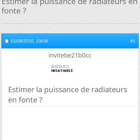
Estimer la puissance de radiateurs en
fonte ?
01/08/2010,
13h36
#1
invitebe21b0cc
Estimer la puissance de radiateurs
en fonte ?