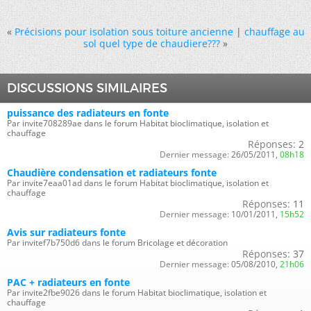
«
Précisions pour isolation sous toiture ancienne
|
chauffage au
sol quel type de chaudiere???
»
DISCUSSIONS SIMILAIRES
puissance des radiateurs en fonte
Par invite708289ae dans le forum Habitat bioclimatique, isolation et
chauffage
Réponses:
2
Dernier message:
26/05/2011,
08h18
Chaudière condensation et radiateurs fonte
Par invite7eaa01ad dans le forum Habitat bioclimatique, isolation et
chauffage
Réponses:
11
Dernier message:
10/01/2011,
15h52
Avis sur radiateurs fonte
Par invitef7b750d6 dans le forum Bricolage et décoration
Réponses:
37
Dernier message:
05/08/2010,
21h06
PAC + radiateurs en fonte
Par invite2fbe9026 dans le forum Habitat bioclimatique, isolation et
chauffage