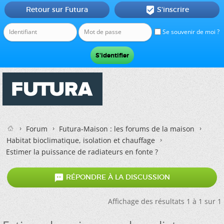
Retour sur Futura
S'inscrire

Se souvenir de moi ?
Forum
Futura-Maison : les forums de la maison
Habitat bioclimatique, isolation et chauffage
Estimer la puissance de radiateurs en fonte ?

RÉPONDRE À LA DISCUSSION
Affichage des résultats 1 à 1 sur 1