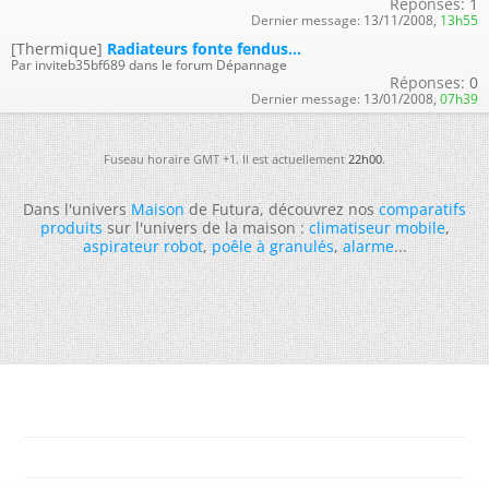
Réponses:
1
Dernier message:
13/11/2008,
13h55
[Thermique]
Radiateurs fonte fendus...
Par inviteb35bf689 dans le forum Dépannage
Réponses:
0
Dernier message:
13/01/2008,
07h39
Fuseau horaire GMT +1. Il est actuellement
22h00
.
Dans l'univers
Maison
de Futura, découvrez nos
comparatifs
produits
sur l'univers de la maison :
climatiseur mobile
,
aspirateur robot
,
poêle à granulés
,
alarme
...