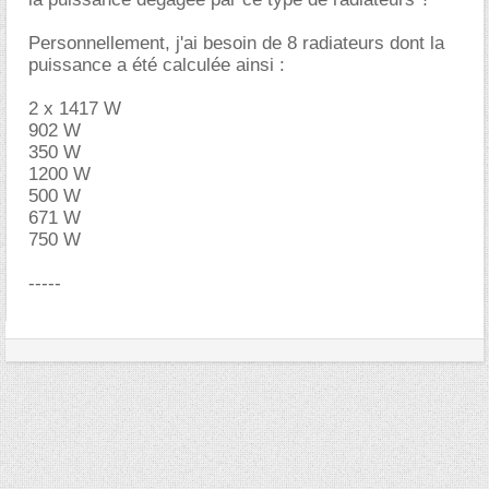
Personnellement, j'ai besoin de 8 radiateurs dont la
puissance a été calculée ainsi :
2 x 1417 W
902 W
350 W
1200 W
500 W
671 W
750 W
-----