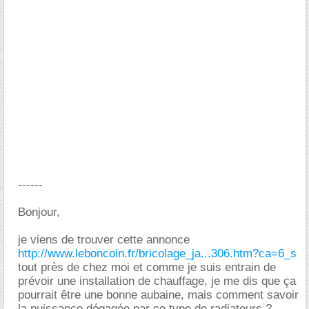
------
Bonjour,
je viens de trouver cette annonce
http://www.leboncoin.fr/bricolage_ja...306.htm?ca=6_s
tout près de chez moi et comme je suis entrain de
prévoir une installation de chauffage, je me dis que ça
pourrait être une bonne aubaine, mais comment savoir
la puissance dégagée par ce type de radiateurs ?