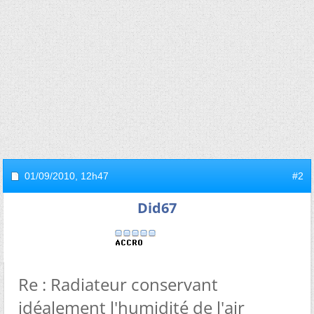
01/09/2010,
12h47
#2
Did67
Re : Radiateur conservant
idéalement l'humidité de l'air