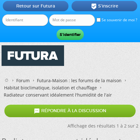
Retour sur Futura
S'inscrire

Se souvenir de moi ?
Forum
Futura-Maison : les forums de la maison
Habitat bioclimatique, isolation et chauffage
Radiateur conservant idéalement l'humidité de l'air

RÉPONDRE À LA DISCUSSION
Affichage des résultats 1 à 2 sur 2