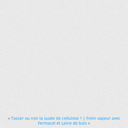
«
Tasser ou non la ouate de cellulose ?
|
Frein vapeur avec
Fermacel et Laine de bois
»