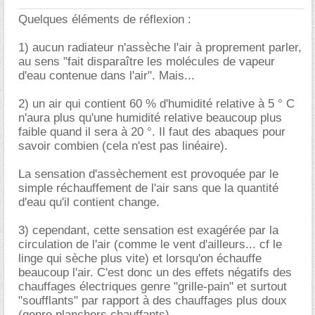
Quelques éléments de réflexion :
1) aucun radiateur n'assèche l'air à proprement parler,
au sens "fait disparaître les molécules de vapeur
d'eau contenue dans l'air". Mais...
2) un air qui contient 60 % d'humidité relative à 5 ° C
n'aura plus qu'une humidité relative beaucoup plus
faible quand il sera à 20 °. Il faut des abaques pour
savoir combien (cela n'est pas linéaire).
La sensation d'assèchement est provoquée par le
simple réchauffement de l'air sans que la quantité
d'eau qu'il contient change.
3) cependant, cette sensation est exagérée par la
circulation de l'air (comme le vent d'ailleurs... cf le
linge qui sèche plus vite) et lorsqu'on échauffe
beaucoup l'air. C'est donc un des effets négatifs des
chauffages électriques genre "grille-pain" et surtout
"soufflants" par rapport à des chauffages plus doux
(genre planchers chauffants)...