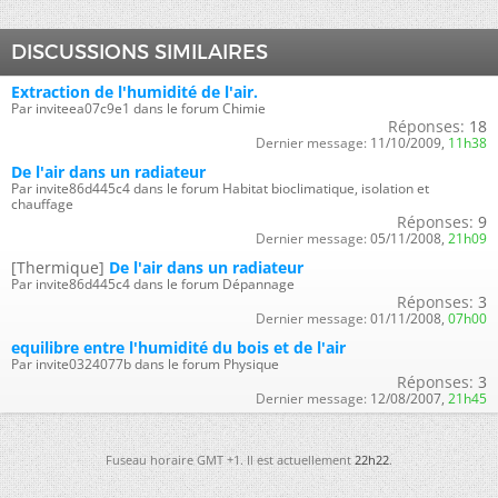
DISCUSSIONS SIMILAIRES
Extraction de l'humidité de l'air.
Par inviteea07c9e1 dans le forum Chimie
Réponses:
18
Dernier message:
11/10/2009,
11h38
De l'air dans un radiateur
Par invite86d445c4 dans le forum Habitat bioclimatique, isolation et
chauffage
Réponses:
9
Dernier message:
05/11/2008,
21h09
[Thermique]
De l'air dans un radiateur
Par invite86d445c4 dans le forum Dépannage
Réponses:
3
Dernier message:
01/11/2008,
07h00
equilibre entre l'humidité du bois et de l'air
Par invite0324077b dans le forum Physique
Réponses:
3
Dernier message:
12/08/2007,
21h45
Fuseau horaire GMT +1. Il est actuellement
22h22
.