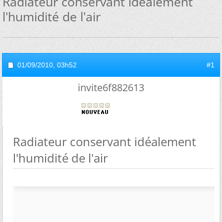
Radiateur conservant idéalement
l'humidité de l'air
01/09/2010,
03h52
#1
invite6f882613
Radiateur conservant idéalement
l'humidité de l'air