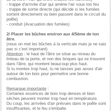
- trappe d'arrivée d'air qui amène l'air sous ton feu
- trappe de sortie directe (qui décide si les fumées
sortent directement ou bien passent dans le circuit du
poêle)
- conduit (évacuation des fumées)
2/ Placer les bûches environ aux 4/5ème de ton
tre.
(nous on met les bûches à la verticale mais je ne sais
pas si c'est important)
Attention
: le haut de l'âtre se situe au niveau du
linteau de ta porte, et non des briques qui se trouvent
dans l'âtre, qui montent beaucoup plus haut.
Si tu montes trop haut, tu ne laisses pas assez d'air
autour de ton bois pour permettre une bonne
combustion.
Remarque importante
:
Certaines essences de bois trop denses et bien
sèches peuvent monter trop haut en température.
Du coup, les arrivées d'air prévues dans le poêle sont
insuffisantes, et le feu s'emballe.