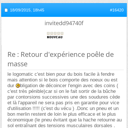
18/09/2015,
18h45
#16420
invitedd94740f
Re : Retour d'expérience poêle de
masse
le logomatic c'est bien pour du bois facile à fendre
mais attention si le bois comporte des noeux ou est
dur
bligation de décoincer l'engin avec des coins (
c'est très pénible)car si on le fait sortir de la bûche
par contorsions successives une des soudures cède
et là l'appareil ne sera pas pris en garantie pour vice
d'utilisation !!!!! (c'est du vécu ) .Donc un pneu et un
bon merlin restent de loin le plus efficace et le plus
économique (le pneu évitant que la hache retourne au
sol entraînant des tensions musculaires dorsales .