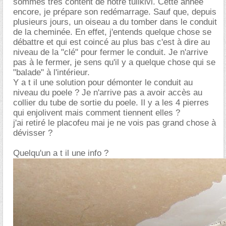
sommes très content de notre tulikivi. Cette année
encore, je prépare son redémarrage. Sauf que, depuis
plusieurs jours, un oiseau a du tomber dans le conduit
de la cheminée. En effet, j'entends quelque chose se
débattre et qui est coincé au plus bas c'est à dire au
niveau de la "clé" pour fermer le conduit. Je n'arrive
pas à le fermer, je sens qu'il y a quelque chose qui se
"balade" à l'intérieur.
Y a t il une solution pour démonter le conduit au
niveau du poele ? Je n'arrive pas a avoir accès au
collier du tube de sortie du poele. Il y a les 4 pierres
qui enjolivent mais comment tiennent elles ?
j'ai retiré le placofeu mai je ne vois pas grand chose à
dévisser ?
Quelqu'un a t il une info ?