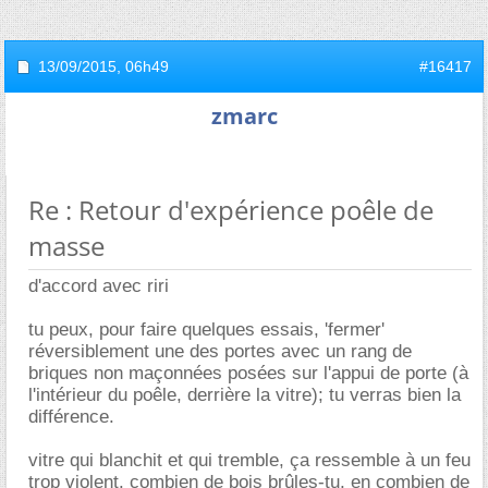
13/09/2015,
06h49
#16417
zmarc
Re : Retour d'expérience poêle de
masse
d'accord avec riri
tu peux, pour faire quelques essais, 'fermer'
réversiblement une des portes avec un rang de
briques non maçonnées posées sur l'appui de porte (à
l'intérieur du poêle, derrière la vitre); tu verras bien la
différence.
vitre qui blanchit et qui tremble, ça ressemble à un feu
trop violent. combien de bois brûles-tu, en combien de