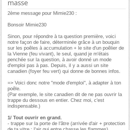
masse
2ème message pour Mimie230 :
Bonsoir Mimie230
Sinon, pour répondre à ta question première, voici
notre façon de faire, déterminée grâce à un bouquin
sur les poêles à accumulation + le site d'un poêlier de
la Vienne (feu vivant), le seul, quand je m'étais
penchée sur la question, à avoir donné un mode
d'emploi pas à pas. Depuis, il y a aussi un site
canadien (foyer feu vert) qui donne de bonnes infos.
=> Voici donc notre "mode d'emploi", à adapter à ton
poêle.
(Par exemple, le site canadien dit de ne pas ouvrir la
trappe du dessous en entier. Chez moi, c'est
indispensable.)
1/ Tout ouvrir en grand.
- trappe sur la porte de l'âtre (arrivée d'air + protection
de ta vitre : l'air qui entre chasse les flammes)