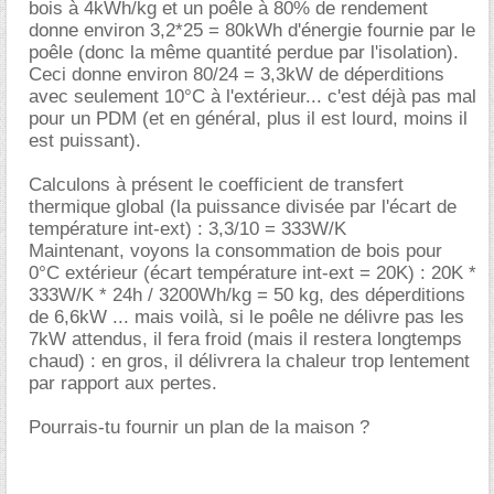
bois à 4kWh/kg et un poêle à 80% de rendement
donne environ 3,2*25 = 80kWh d'énergie fournie par le
poêle (donc la même quantité perdue par l'isolation).
Ceci donne environ 80/24 = 3,3kW de déperditions
avec seulement 10°C à l'extérieur... c'est déjà pas mal
pour un PDM (et en général, plus il est lourd, moins il
est puissant).
Calculons à présent le coefficient de transfert
thermique global (la puissance divisée par l'écart de
température int-ext) : 3,3/10 = 333W/K
Maintenant, voyons la consommation de bois pour
0°C extérieur (écart température int-ext = 20K) : 20K *
333W/K * 24h / 3200Wh/kg = 50 kg, des déperditions
de 6,6kW ... mais voilà, si le poêle ne délivre pas les
7kW attendus, il fera froid (mais il restera longtemps
chaud) : en gros, il délivrera la chaleur trop lentement
par rapport aux pertes.
Pourrais-tu fournir un plan de la maison ?