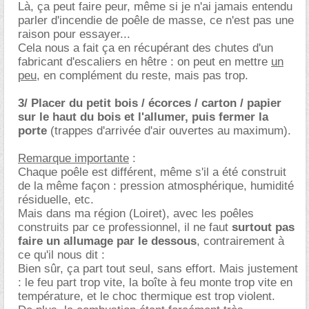
Là, ça peut faire peur, même si je n'ai jamais entendu
parler d'incendie de poêle de masse, ce n'est pas une
raison pour essayer...
Cela nous a fait ça en récupérant des chutes d'un
fabricant d'escaliers en hêtre : on peut en mettre
un
peu
, en complément du reste, mais pas trop.
3/ Placer du petit bois / écorces / carton / papier
sur le haut du bois et l'allumer, puis fermer la
porte
(trappes d'arrivée d'air ouvertes au maximum).
Remarque importante
:
Chaque poêle est différent, même s'il a été construit
de la même façon : pression atmosphérique, humidité
résiduelle, etc.
Mais dans ma région (Loiret), avec les poêles
construits par ce professionnel, il ne faut
surtout pas
faire un allumage par le dessous
, contrairement à
ce qu'il nous dit :
Bien sûr, ça part tout seul, sans effort. Mais justement
: le feu part trop vite, la boîte à feu monte trop vite en
température, et le choc thermique est trop violent.