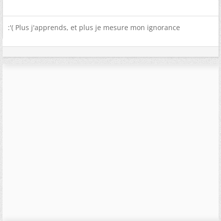
:'( Plus j'apprends, et plus je mesure mon ignorance