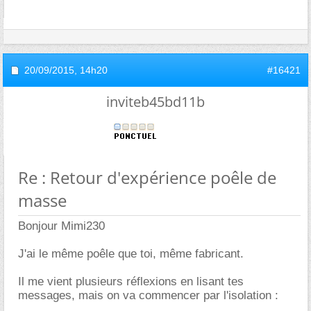
20/09/2015,
14h20
#16421
inviteb45bd11b
Re : Retour d'expérience poêle de
masse
Bonjour Mimi230
J'ai le même poêle que toi, même fabricant.
Il me vient plusieurs réflexions en lisant tes
messages, mais on va commencer par l'isolation :