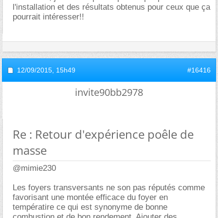
l'installation et des résultats obtenus pour ceux que ça
pourrait intéresser!!
12/09/2015,
15h49
#16416
invite90bb2978
Re : Retour d'expérience poêle de
masse
@mimie230
Les foyers transversants ne son pas réputés comme
favorisant une montée efficace du foyer en
températire ce qui est synonyme de bonne
combustion et de bon rendement. Ajouter des