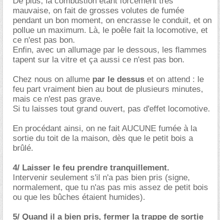
De plus, la combustion étant forcément très
mauvaise, on fait de grosses volutes de fumée
pendant un bon moment, on encrasse le conduit, et on
pollue un maximum. Là, le poêle fait la locomotive, et
ce n'est pas bon.
Enfin, avec un allumage par le dessous, les flammes
tapent sur la vitre et ça aussi ce n'est pas bon.
Chez nous on allume
par le dessus
et on attend : le
feu part vraiment bien au bout de plusieurs minutes,
mais ce n'est pas grave.
Si tu laisses tout grand ouvert, pas d'effet locomotive.
En procédant ainsi, on ne fait AUCUNE fumée à la
sortie du toit de la maison, dès que le petit bois a
brûlé.
4/ Laisser le feu prendre tranquillement.
Intervenir seulement s'il n'a pas bien pris (signe,
normalement, que tu n'as pas mis assez de petit bois
ou que les bûches étaient humides).
5/ Quand il a bien pris, fermer la trappe de sortie