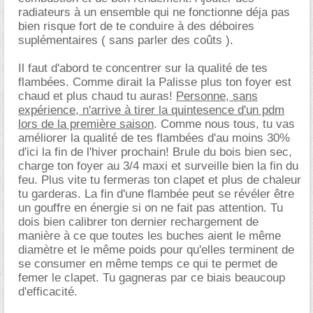
radiateurs à un ensemble qui ne fonctionne déja pas
bien risque fort de te conduire à des déboires
suplémentaires ( sans parler des coûts ).
Il faut d'abord te concentrer sur la qualité de tes
flambées. Comme dirait la Palisse plus ton foyer est
chaud et plus chaud tu auras!
Personne, sans
expérience, n'arrive à tirer la quintesence d'un pdm
lors de la première saison
. Comme nous tous, tu vas
améliorer la qualité de tes flambées d'au moins 30%
d'ici la fin de l'hiver prochain! Brule du bois bien sec,
charge ton foyer au 3/4 maxi et surveille bien la fin du
feu. Plus vite tu fermeras ton clapet et plus de chaleur
tu garderas. La fin d'une flambée peut se révéler être
un gouffre en énergie si on ne fait pas attention. Tu
dois bien calibrer ton dernier rechargement de
manière à ce que toutes les buches aient le même
diamètre et le même poids pour qu'elles terminent de
se consumer en même temps ce qui te permet de
femer le clapet. Tu gagneras par ce biais beaucoup
d'efficacité.