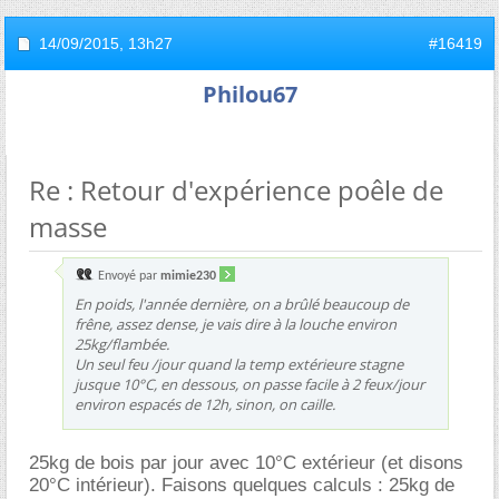
14/09/2015,
13h27
#16419
Philou67
Re : Retour d'expérience poêle de
masse
Envoyé par
mimie230
En poids, l'année dernière, on a brûlé beaucoup de
frêne, assez dense, je vais dire à la louche environ
25kg/flambée.
Un seul feu /jour quand la temp extérieure stagne
jusque 10°C, en dessous, on passe facile à 2 feux/jour
environ espacés de 12h, sinon, on caille.
25kg de bois par jour avec 10°C extérieur (et disons
20°C intérieur). Faisons quelques calculs : 25kg de