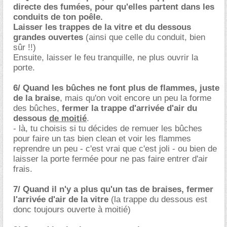
directe des fumées, pour qu'elles partent dans les
conduits de ton poêle.
Laisser les trappes de la vitre et du dessous
grandes ouvertes
(ainsi que celle du conduit, bien
sûr !!)
Ensuite, laisser le feu tranquille, ne plus ouvrir la
porte.
6/ Quand les bûches ne font plus de flammes, juste
de la braise
, mais qu'on voit encore un peu la forme
des bûches,
fermer la trappe d'arrivée d'air du
dessous
de moitié
.
- là, tu choisis si tu décides de remuer les bûches
pour faire un tas bien clean et voir les flammes
reprendre un peu - c'est vrai que c'est joli - ou bien de
laisser la porte fermée pour ne pas faire entrer d'air
frais.
7/ Quand il n'y a plus qu'un tas de braises, fermer
l'arrivée d'air de la vitre
(la trappe du dessous est
donc toujours ouverte à moitié)