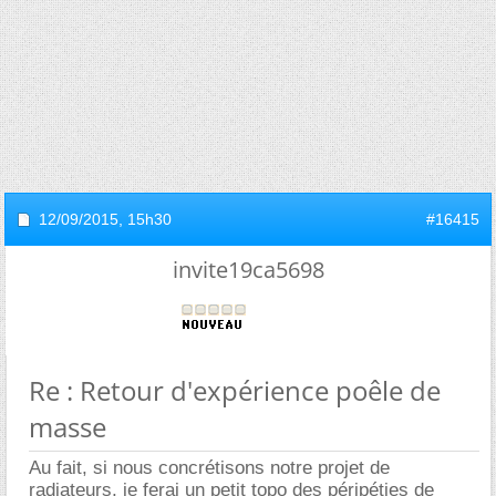
12/09/2015,
15h30
#16415
invite19ca5698
Re : Retour d'expérience poêle de
masse
Au fait, si nous concrétisons notre projet de
radiateurs, je ferai un petit topo des péripéties de