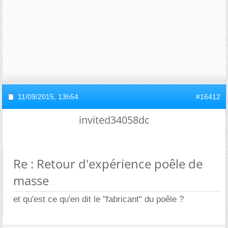
11/09/2015,
13h54
#16412
invited34058dc
Re : Retour d'expérience poêle de
masse
et qu'est ce qu'en dit le "fabricant" du poêle ?