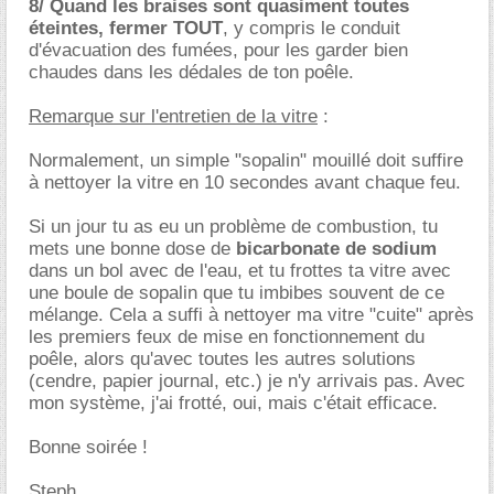
8/ Quand les braises sont quasiment toutes
éteintes, fermer TOUT
, y compris le conduit
d'évacuation des fumées, pour les garder bien
chaudes dans les dédales de ton poêle.
Remarque sur l'entretien de la vitre
:
Normalement, un simple "sopalin" mouillé doit suffire
à nettoyer la vitre en 10 secondes avant chaque feu.
Si un jour tu as eu un problème de combustion, tu
mets une bonne dose de
bicarbonate de sodium
dans un bol avec de l'eau, et tu frottes ta vitre avec
une boule de sopalin que tu imbibes souvent de ce
mélange. Cela a suffi à nettoyer ma vitre "cuite" après
les premiers feux de mise en fonctionnement du
poêle, alors qu'avec toutes les autres solutions
(cendre, papier journal, etc.) je n'y arrivais pas. Avec
mon système, j'ai frotté, oui, mais c'était efficace.
Bonne soirée !
Steph