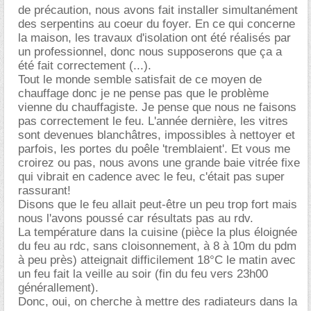
de précaution, nous avons fait installer simultanément
des serpentins au coeur du foyer. En ce qui concerne
la maison, les travaux d'isolation ont été réalisés par
un professionnel, donc nous supposerons que ça a
été fait correctement (...).
Tout le monde semble satisfait de ce moyen de
chauffage donc je ne pense pas que le problème
vienne du chauffagiste. Je pense que nous ne faisons
pas correctement le feu. L'année dernière, les vitres
sont devenues blanchâtres, impossibles à nettoyer et
parfois, les portes du poêle 'tremblaient'. Et vous me
croirez ou pas, nous avons une grande baie vitrée fixe
qui vibrait en cadence avec le feu, c'était pas super
rassurant!
Disons que le feu allait peut-être un peu trop fort mais
nous l'avons poussé car résultats pas au rdv.
La température dans la cuisine (pièce la plus éloignée
du feu au rdc, sans cloisonnement, à 8 à 10m du pdm
à peu près) atteignait difficilement 18°C le matin avec
un feu fait la veille au soir (fin du feu vers 23h00
générallement).
Donc, oui, on cherche à mettre des radiateurs dans la