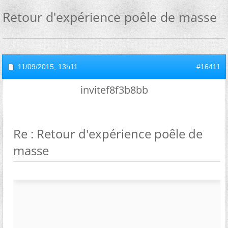
Retour d'expérience poêle de masse
11/09/2015,
13h11
#16411
invitef8f3b8bb
Re : Retour d'expérience poêle de
masse