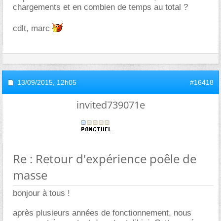
chargements et en combien de temps au total ?
cdlt, marc
13/09/2015,
12h05
#16418
invited739071e
Re : Retour d'expérience poêle de
masse
bonjour à tous !
après plusieurs années de fonctionnement, nous