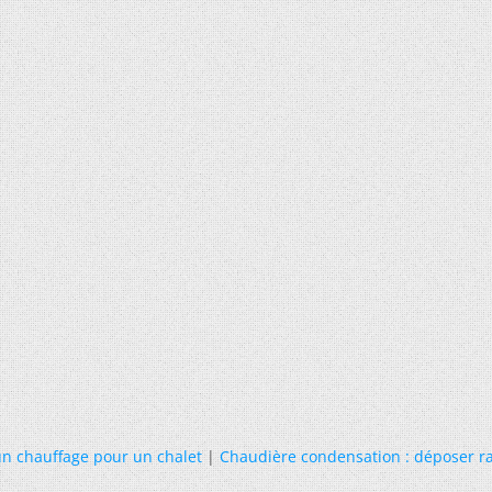
un chauffage pour un chalet
|
Chaudière condensation : déposer r