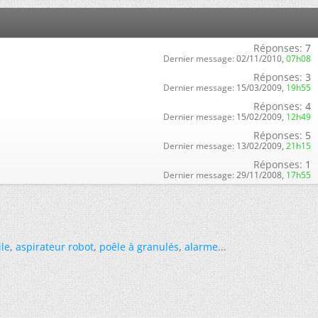
Réponses:
7
Dernier message:
02/11/2010,
07h08
Réponses:
3
Dernier message:
15/03/2009,
19h55
Réponses:
4
Dernier message:
15/02/2009,
12h49
Réponses:
5
Dernier message:
13/02/2009,
21h15
Réponses:
1
Dernier message:
29/11/2008,
17h55
ile
,
aspirateur robot
,
poêle à granulés
,
alarme
...