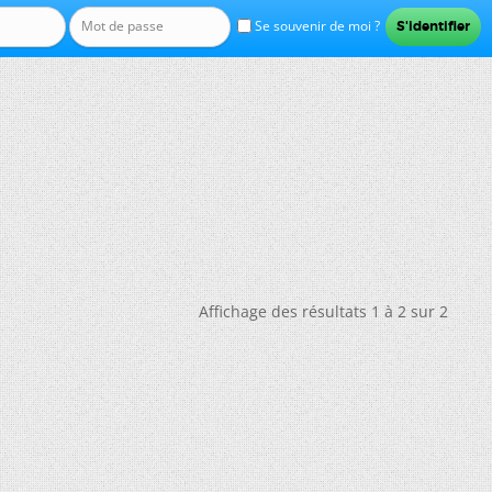
Se souvenir de moi ?
Affichage des résultats 1 à 2 sur 2