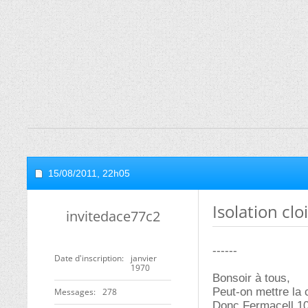
15/08/2011,
22h05
Isolation clo
invitedace77c2
------
Date d'inscription
janvier
1970
Bonsoir à tous,
Peut-on mettre la 
Messages
278
Donc Fermacell 1