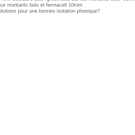
sur montants bois et fermacell 10mm
olutions pour une bonnes isolation phonique?