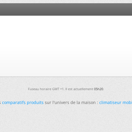
Fuseau horaire GMT +1. Il est actuellement
05h20
.
s
comparatifs produits
sur l'univers de la maison :
climatiseur mob