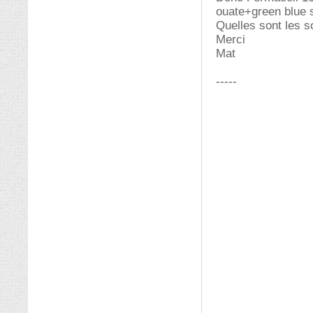
ouate+green blue 
Quelles sont les s
Merci
Mat
-----