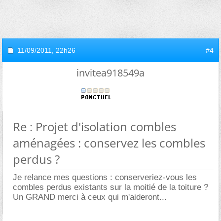
11/09/2011,
22h26
#4
invitea918549a
Re : Projet d'isolation combles
aménagées : conservez les combles
perdus ?
Je relance mes questions : conserveriez-vous les
combles perdus existants sur la moitié de la toiture ?
Un GRAND merci à ceux qui m'aideront...