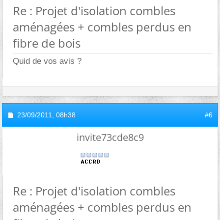
Re : Projet d'isolation combles
aménagées + combles perdus en
fibre de bois
Quid de vos avis ?
23/09/2011,
08h38
#6
invite73cde8c9
Re : Projet d'isolation combles
aménagées + combles perdus en