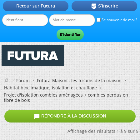
Retour sur Futura
S'inscrire

Se souvenir de moi ?
Forum
Futura-Maison : les forums de la maison
Habitat bioclimatique, isolation et chauffage
Projet d'isolation combles aménagées + combles perdus en
fibre de bois

RÉPONDRE À LA DISCUSSION
Affichage des résultats 1 à 9 sur 9