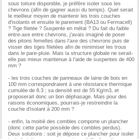
sous toiture disponible, je préfère isoler sous les
chevrons (afin de gagner aussi du temps). Quel serait
le meilleur moyen de maintenir les trois couches
d'isolants et ensuite le parement (BA13 ou Fermacell)
? Tige filetée ? Suspente en métal ? Du fait du faible
entre-axe entre chevrons, j'avais imaginé de poser
des pitons femelles dans l'axe des chevrons puis de
visser des tiges filetées afin de minimiser les trous
dans le pare-pluie. Mais la structure globale ne serait-
elle pas mieux maintenue à l'aide de suspentes de 400
mm ?
- les trois couches de panneaux de laine de bois en
100 mm correspondraient à une résistance thermique
cumulée de 8.3 ; sa densité est de 55 Kg/m3, et
proposerait donc un bon déphasage. Mais pour des
raisons économiques, pourrais-je restreindre la
couche d'isolant à 200 mm ?
- enfin, la moitié des combles comporte un plancher
(donc cette partie possède des combles perdus).
Deux solutions : soit je dépose ce plancher pour isoler