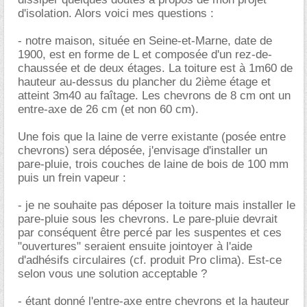
d'isolation. Alors voici mes questions :
- notre maison, située en Seine-et-Marne, date de
1900, est en forme de L et composée d'un rez-de-
chaussée et de deux étages. La toiture est à 1m60 de
hauteur au-dessus du plancher du 2ième étage et
atteint 3m40 au faîtage. Les chevrons de 8 cm ont un
entre-axe de 26 cm (et non 60 cm).
Une fois que la laine de verre existante (posée entre
chevrons) sera déposée, j'envisage d'installer un
pare-pluie, trois couches de laine de bois de 100 mm
puis un frein vapeur :
- je ne souhaite pas déposer la toiture mais installer le
pare-pluie sous les chevrons. Le pare-pluie devrait
par conséquent être percé par les suspentes et ces
"ouvertures" seraient ensuite jointoyer à l'aide
d'adhésifs circulaires (cf. produit Pro clima). Est-ce
selon vous une solution acceptable ?
- étant donné l'entre-axe entre chevrons et la hauteur