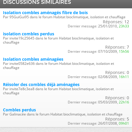
DISCUSSIONS SIMILAIRES
Isolation combles aménagés fibre de bois
Par 95GuiGui95 dans le forum Habitat bioclimatique, isolation et chauffage
Réponses:
12
Dernier message:
25/01/2010,
23h33
isolation combles perdus
Par invite19c25645 dans le forum Habitat bioclimatique, isolation et
chauffage
Réponses:
7
Dernier message:
07/10/2009,
15h56
Isolation combles aménagées
Par invite0582e636 dans le forum Habitat bioclimatique, isolation et
chauffage
Réponses:
0
Dernier message:
02/08/2009,
16h11
Réisoler des combles déjà aménagées
Par invite7e8c3ea8 dans le forum Habitat bioclimatique, isolation et
chauffage
Réponses:
0
Dernier message:
05/03/2009,
22h16
Combles perdus
Par Galinacée dans le forum Habitat bioclimatique, isolation et chauffage
Réponses:
5
Dernier message:
26/07/2008,
09h01