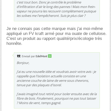
c'est tout bon. Donc je contrôle le problème
d'infiltration d'air le long des pannes ! Mais mon frein-
vapeur ne pourra les recouvrir complètement puisque
les solives me l'empêcheront. Suis-je plus clair ?
Je ne connais pas cette marque mais j'ai moi-même
appliqué un FV kraft armé pour ma ouate de cellulose.
C'est un produit au rapport qualité/prix/écologie très
honnête.
Envoyé par
EdelMont
Bonjour,
J'ai eu une nouvelle idée et voudrais avoir votre avis : je
rappelle que l'isolation actuelle consiste en une
ancienne couche de laine de verre sous chevrons,
tenue par des plaques d'isorel.
J'avais imaginé tout retiré pour isoler ensuite avec de la
fibre de bois. Finalement, pourquoi ne pas tout laisser
? Moins de vent, temps gagné.