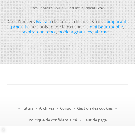
Fuseau horaire GMT +1. Il est actuellement
12h26
.
Dans l'univers
Maison
de Futura, découvrez nos
comparatifs
produits
sur l'univers de la maison :
climatiseur mobile
,
aspirateur robot
,
poêle à granulés
,
alarme
...
-
Futura
-
Archives
-
Conso
-
Gestion des cookies
-
Politique de confidentialité
-
Haut de page