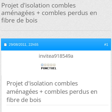
Projet d'isolation combles
aménagées + combles perdus en
fibre de bois
29/08/2011,
22h55
#1
invitea918549a
Projet d'isolation combles
aménagées + combles perdus en
fibre de bois