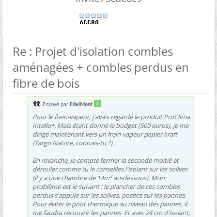
Re : Projet d'isolation combles
aménagées + combles perdus en
fibre de bois
Envoyé par
EdelMont
Pour le frein-vapeur, j'avais regardé le produit ProClima
Intello+. Mais étant donné le budget (500 euros), je me
dirige maintenant vers un frein-vapeur papier kraft
(Targo Nature, connais-tu ?).
En revanche, je compte fermer la seconde moitié et
dérouler comme tu le conseilles l'isolant sur les solives
(il y a une chambre de 14m² au-dessous). Mon
problème est le suivant : le plancher de ces combles
perdus s'appuie sur les solives, posées sur les pannes.
Pour éviter le pont thermique au niveau des pannes, il
me faudra recouvrir les pannes. Et avec 24 cm d'isolant,