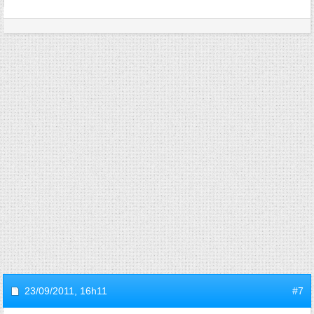
23/09/2011,
16h11
#7