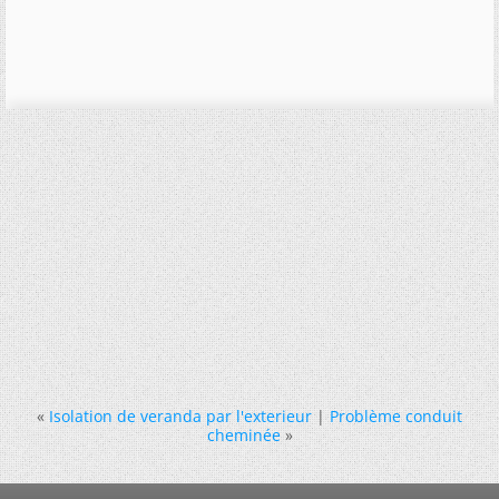
«
Isolation de veranda par l'exterieur
|
Problème conduit
cheminée
»