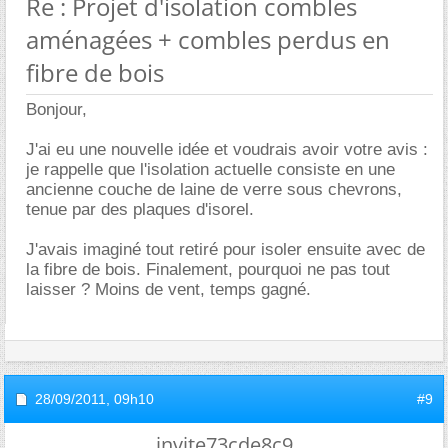
Re : Projet d'isolation combles
aménagées + combles perdus en
fibre de bois
Bonjour,
J'ai eu une nouvelle idée et voudrais avoir votre avis :
je rappelle que l'isolation actuelle consiste en une
ancienne couche de laine de verre sous chevrons,
tenue par des plaques d'isorel.
J'avais imaginé tout retiré pour isoler ensuite avec de
la fibre de bois. Finalement, pourquoi ne pas tout
laisser ? Moins de vent, temps gagné.
28/09/2011,
09h10
#9
invite73cde8c9