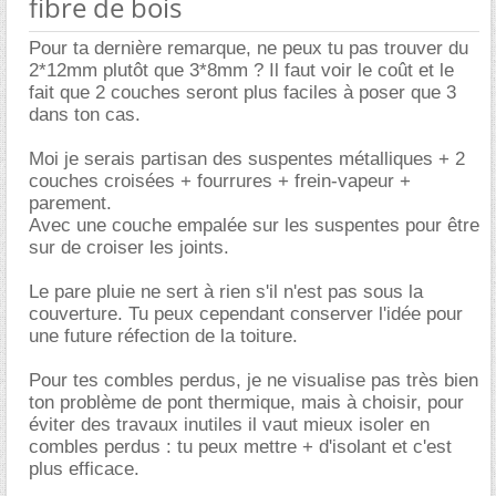
fibre de bois
Pour ta dernière remarque, ne peux tu pas trouver du
2*12mm plutôt que 3*8mm ? Il faut voir le coût et le
fait que 2 couches seront plus faciles à poser que 3
dans ton cas.
Moi je serais partisan des suspentes métalliques + 2
couches croisées + fourrures + frein-vapeur +
parement.
Avec une couche empalée sur les suspentes pour être
sur de croiser les joints.
Le pare pluie ne sert à rien s'il n'est pas sous la
couverture. Tu peux cependant conserver l'idée pour
une future réfection de la toiture.
Pour tes combles perdus, je ne visualise pas très bien
ton problème de pont thermique, mais à choisir, pour
éviter des travaux inutiles il vaut mieux isoler en
combles perdus : tu peux mettre + d'isolant et c'est
plus efficace.