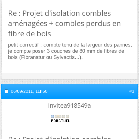
Re : Projet d'isolation combles
aménagées + combles perdus en
fibre de bois
petit correctif : compte tenu de la largeur des pannes,
je compte poser 3 couches de 80 mm de fibres de
bois (Fibranatur ou Sylvactis...).
06/09/2011,
11h50
#3
invitea918549a