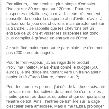
Par ailleurs, il me semblait plus simple d'empaler
l'isolant sur 80 mm que sur 120mm... Pour les
suspentes métalliques, on m'a d'ailleurs récémment
conseillé de couder la suspente afin d'éviter d'avoir à
la fixer sur la joue des chevrons mais directement sur
la tranche... Je rappelle que les chevrons ont un
entraxe de 26 cm et visser les suspentes est donc
plus compliqué qu'avec un entraxe de 60mm...
Je suis fixé maintenant sur le pare-pluie : je n'en mets
pas (200 euros de gagné).
Pour le frein-vapeur, j'avais regardé le produit
ProClima Intello+. Mais étant donné le budget (500
euros), je me dirige maintenant vers un frein-vapeur
papier kraft (Targo Nature, connais-tu ?).
Pour les combles perdus, j'ai décidé la chose suivante
: je vais retirer les solives de la moitiée d'entre elles :
moitié qui est au-dessus du palier et qui comporte une
fenêtre de toit. Ainsi, l'entrée de lumière sur la cage
d'escalier sera améliorée. Mais il me faudra prolonger