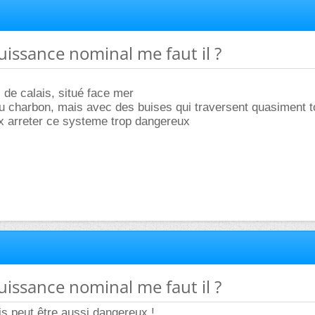
puissance nominal me faut il ?
 de calais, situé face mer
u charbon, mais avec des buises qui traversent quasiment t
x arreter ce systeme trop dangereux
puissance nominal me faut il ?
is peut être aussi dangereux !