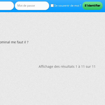
Se souvenir de moi ?
minal me faut il ?
Affichage des résultats 1 à 11 sur 11