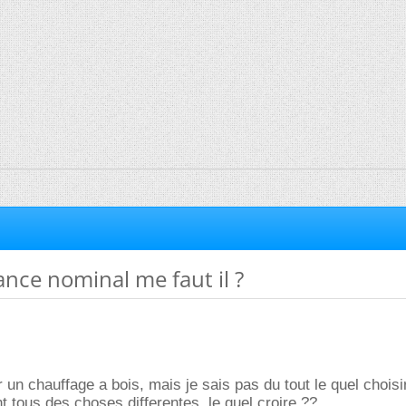
ance nominal me faut il ?
 un chauffage a bois, mais je sais pas du tout le quel choisir
 tous des choses differentes, le quel croire ??