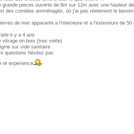
 grande pieces ouverte de 6m sur 12m avec une hauteur de
est des combles amménagés, où j'ai pas réelement le besoin
ierres de mer apparante a l'interieure et a l'exterieure de 50
faite il y a 4 ans
 vitrage en bois (tres vielle)
rigine sur vide sanitaire
re questions hésitez pas
e et experience