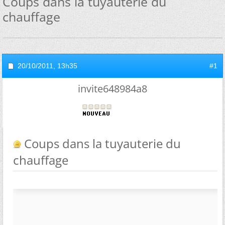
Coups dans la tuyauterie du
chauffage
20/10/2011,
13h35
#1
invite648984a8
Coups dans la tuyauterie du
chauffage