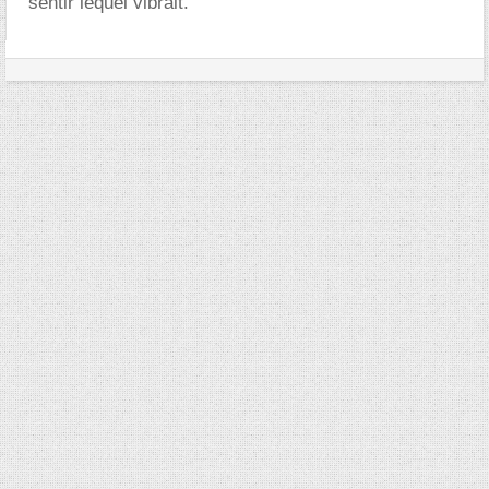
sentir lequel vibrait.