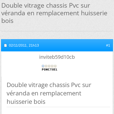
Double vitrage chassis Pvc sur
véranda en remplacement huisserie
bois
02/11/2011,
21h13
#1
inviteb59d10cb
Double vitrage chassis Pvc sur
véranda en remplacement
huisserie bois