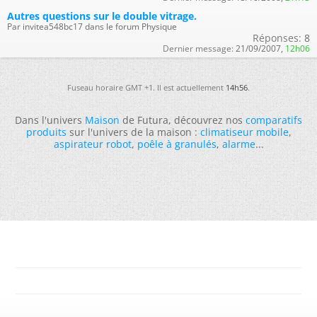
Autres questions sur le double vitrage.
Par invitea548bc17 dans le forum Physique
Réponses:
8
Dernier message:
21/09/2007,
12h06
Fuseau horaire GMT +1. Il est actuellement
14h56
.
Dans l'univers
Maison
de Futura, découvrez nos
comparatifs
produits
sur l'univers de la maison :
climatiseur mobile
,
aspirateur robot
,
poêle à granulés
,
alarme
...