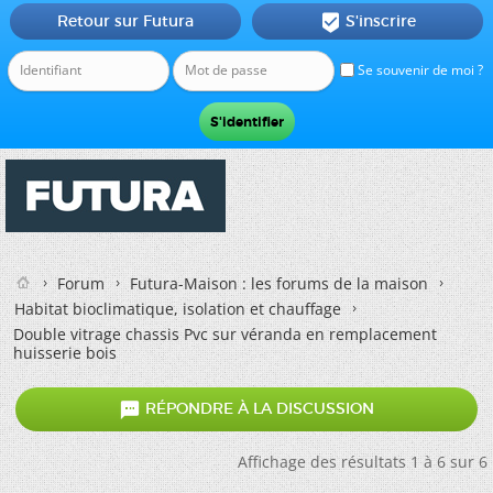
Retour sur Futura
S'inscrire

Se souvenir de moi ?
Forum
Futura-Maison : les forums de la maison
Habitat bioclimatique, isolation et chauffage
Double vitrage chassis Pvc sur véranda en remplacement
huisserie bois

RÉPONDRE À LA DISCUSSION
Affichage des résultats 1 à 6 sur 6