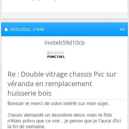
03/11/2011,
17h58
#4
inviteb59d10cb
Re : Double vitrage chassis Pvc sur
véranda en remplacement
huisserie bois
Bonsoir et merci de votre intérêt sur mon sujet.
J'avais demandé un deuxième devis mais le Rdv
n'étais prévu que ce soir , je pense que je l'aurai d'ici
la fin de semaine.