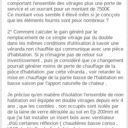
comportant l'ensemble des vitrages plus une porte de
service et un ouvrant pour un montant de 7500
Ce montant vous semble il élevé mêm si je concçois
que les éléments fournis sont peux nombreux ?
2° Comment calculer le gain généré par le
remplacement de ce simple vitrage par du double
dans les mêmes conditions d'utilisation à savoir une
véranda non chauffée qui communique avec une pièce
d'habitation. Si je n'imagine pas de retour sur
investissement , puis je considéré que ce changement
pourrait générer moins de perte de chauffage de la
pièce d'habitation ,par cette véranda , voir retarder la
mise en chauffage de la partie basse de l'habitation en
basse saison par l'apport naturelle de chaleur .
Je précise qu'en matière d'isolation l'ensemble de mon
habitation est équipée en double vitrages depuis env 4
ans , que les combles , non occupés sont isolés par
de la laine de verre déroulée au sol en Ep 200mm et
que j'ai fait installer un insert bois avec ventilateur
,d'où certaines réflexion ( chaudières basse conso ,