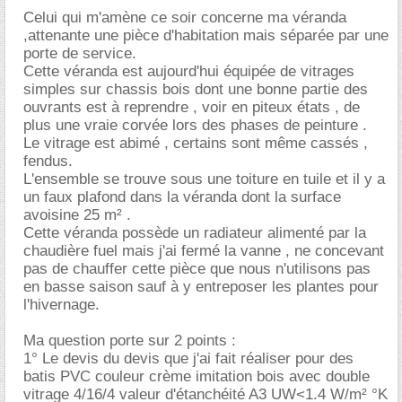
Celui qui m'amène ce soir concerne ma véranda
,attenante une pièce d'habitation mais séparée par une
porte de service.
Cette véranda est aujourd'hui équipée de vitrages
simples sur chassis bois dont une bonne partie des
ouvrants est à reprendre , voir en piteux états , de
plus une vraie corvée lors des phases de peinture .
Le vitrage est abimé , certains sont même cassés ,
fendus.
L'ensemble se trouve sous une toiture en tuile et il y a
un faux plafond dans la véranda dont la surface
avoisine 25 m² .
Cette véranda possède un radiateur alimenté par la
chaudière fuel mais j'ai fermé la vanne , ne concevant
pas de chauffer cette pièce que nous n'utilisons pas
en basse saison sauf à y entreposer les plantes pour
l'hivernage.
Ma question porte sur 2 points :
1° Le devis du devis que j'ai fait réaliser pour des
batis PVC couleur crème imitation bois avec double
vitrage 4/16/4 valeur d'étanchéité A3 UW<1.4 W/m² °K