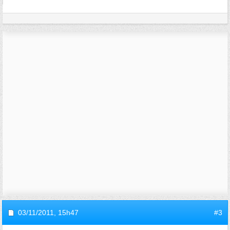
03/11/2011,
15h47
#3