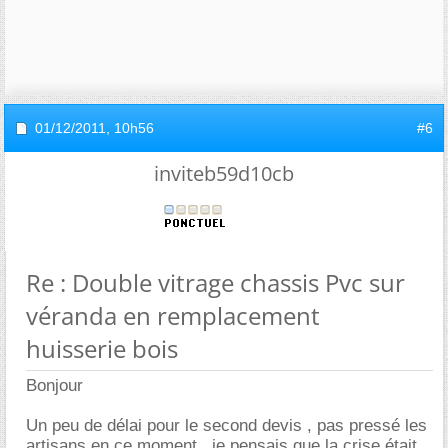
01/12/2011,
10h56
#6
inviteb59d10cb
Re : Double vitrage chassis Pvc sur
véranda en remplacement
huisserie bois
Bonjour
Un peu de délai pour le second devis , pas pressé les
artisans en ce moment , je pensais que la crise était