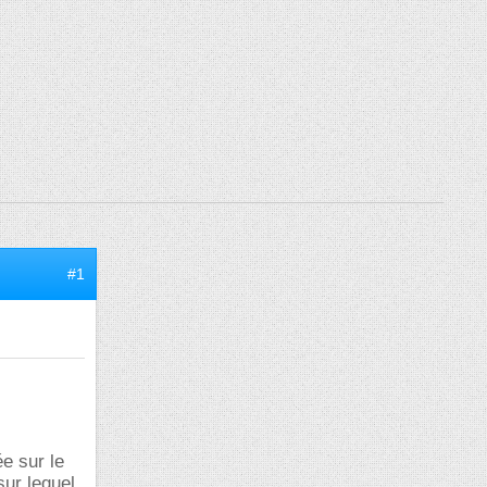
#1
e sur le
sur lequel