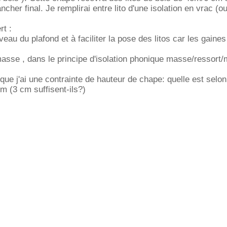
ncher final. Je remplirai entre lito d'une isolation en vrac (o
rt :
veau du plafond et à faciliter la pose des litos car les gaines
asse , dans le principe d'isolation phonique masse/ressort
ue j'ai une contrainte de hauteur de chape: quelle est selo
m (3 cm suffisent-ils?)