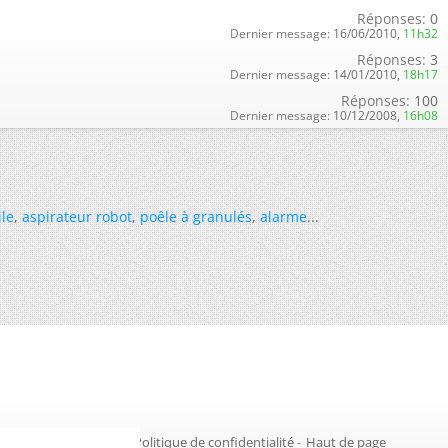
Réponses:
0
Dernier message:
16/06/2010,
11h32
Réponses:
3
Dernier message:
14/01/2010,
18h17
Réponses:
100
Dernier message:
10/12/2008,
16h08
ile
,
aspirateur robot
,
poêle à granulés
,
alarme
...
Gestion des cookies
-
Politique de confidentialité
-
Haut de page