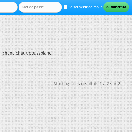
Se souvenir de moi ?
 chape chaux pouzzolane
Affichage des résultats 1 à 2 sur 2