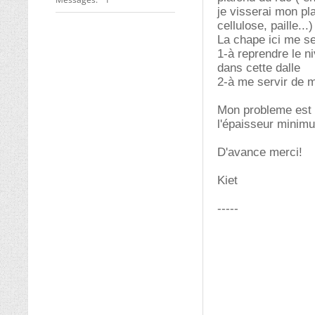
je visserai mon pla
cellulose, paille...)
La chape ici me se
1-à reprendre le ni
dans cette dalle
2-à me servir de m
Mon probleme est q
l'épaisseur minimu
D'avance merci!
Kiet
-----