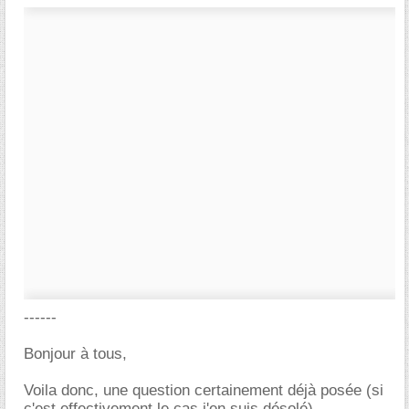
------
Bonjour à tous,
Voila donc, une question certainement déjà posée (si
c'est effectivement le cas j'en suis désolé)