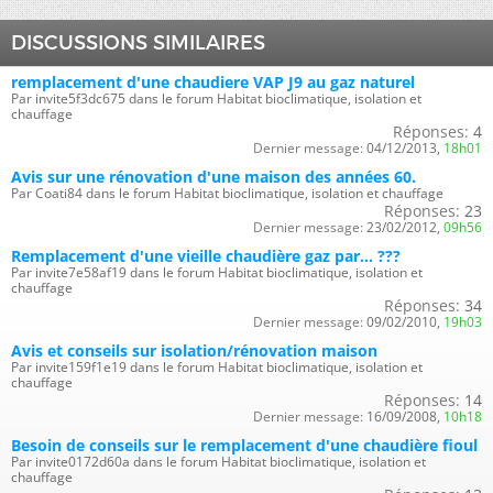
DISCUSSIONS SIMILAIRES
remplacement d'une chaudiere VAP J9 au gaz naturel
Par invite5f3dc675 dans le forum Habitat bioclimatique, isolation et
chauffage
Réponses:
4
Dernier message:
04/12/2013,
18h01
Avis sur une rénovation d'une maison des années 60.
Par Coati84 dans le forum Habitat bioclimatique, isolation et chauffage
Réponses:
23
Dernier message:
23/02/2012,
09h56
Remplacement d'une vieille chaudière gaz par... ???
Par invite7e58af19 dans le forum Habitat bioclimatique, isolation et
chauffage
Réponses:
34
Dernier message:
09/02/2010,
19h03
Avis et conseils sur isolation/rénovation maison
Par invite159f1e19 dans le forum Habitat bioclimatique, isolation et
chauffage
Réponses:
14
Dernier message:
16/09/2008,
10h18
Besoin de conseils sur le remplacement d'une chaudière fioul
Par invite0172d60a dans le forum Habitat bioclimatique, isolation et
chauffage