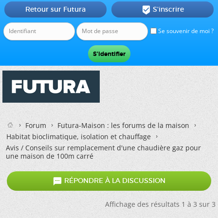
Retour sur Futura
S'inscrire

Se souvenir de moi ?
Forum
Futura-Maison : les forums de la maison
Habitat bioclimatique, isolation et chauffage
Avis / Conseils sur remplacement d'une chaudière gaz pour
une maison de 100m carré

RÉPONDRE À LA DISCUSSION
Affichage des résultats 1 à 3 sur 3