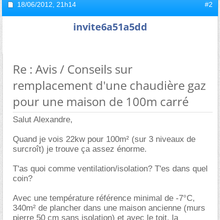
18/06/2012,
21h14
#2
invite6a51a5dd
Re : Avis / Conseils sur
remplacement d'une chaudière gaz
pour une maison de 100m carré
Salut Alexandre,
Quand je vois 22kw pour 100m² (sur 3 niveaux de
surcroît) je trouve ça assez énorme.
T'as quoi comme ventilation/isolation? T'es dans quel
coin?
Avec une température référence minimal de -7°C,
340m² de plancher dans une maison ancienne (murs
pierre 50 cm sans isolation) et avec le toit, la