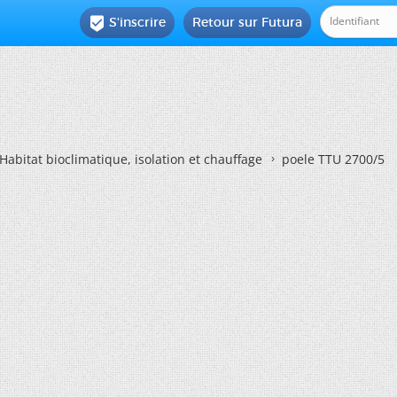
S'inscrire
Retour sur Futura

Habitat bioclimatique, isolation et chauffage
poele TTU 2700/5