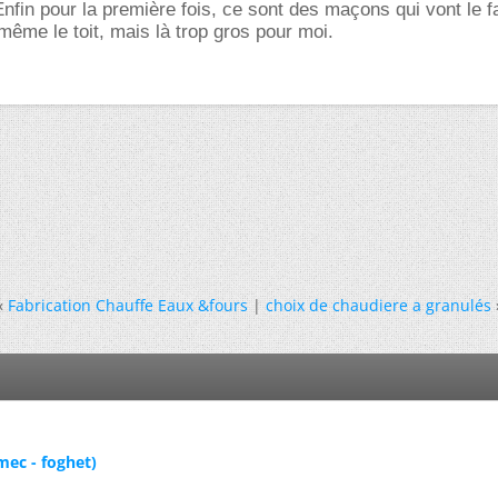
nfin pour la première fois, ce sont des maçons qui vont le fa
, même le toit, mais là trop gros pour moi.
«
Fabrication Chauffe Eaux &fours
|
choix de chaudiere a granulés
mec - foghet)