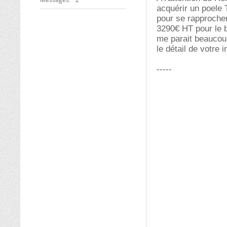
acquérir un poele 
pour se rapprocher
3290€ HT pour le b
me parait beaucou
le détail de votre 
-----