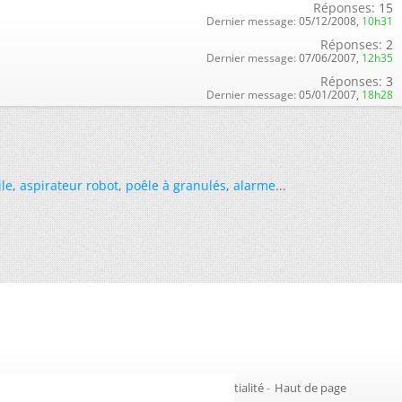
Réponses:
15
Dernier message:
05/12/2008,
10h31
Réponses:
2
Dernier message:
07/06/2007,
12h35
Réponses:
3
Dernier message:
05/01/2007,
18h28
ile
,
aspirateur robot
,
poêle à granulés
,
alarme
...
Gestion des cookies
-
Politique de confidentialité
-
Haut de page