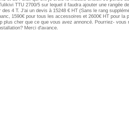
Tulikivi TTU 2700/5 sur lequel il faudra ajouter une rangée de
 des 4 T. J'ai un devis à 15248 € HT (Sans le rang supplémé
anc, 1590€ pour tous les accessoires et 2600€ HT pour la p
p plus cher que ce que vous avez annoncé. Pourriez- vous
installation? Merci d'avance.