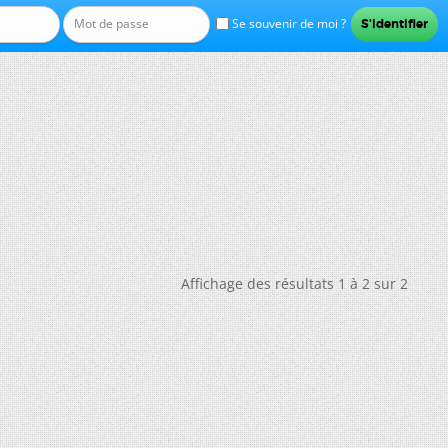
Se souvenir de moi ?
Affichage des résultats 1 à 2 sur 2