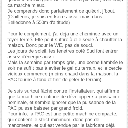
ca marche mieux.
Je comprends donc parfaitement ce qu'écrit jfbout.
(D'ailleurs, je suis en Isere aussi, mais dans
Belledonne à 550m d'altitude)
Pour le complement, j'ai deja une cheminee avec un
foyer fermé. Elle peut suffire à elle seule à chauffer la
maison. Donc pour le WE, pas de souci.
Les jours de soleil, les fenetres coté Sud font entrer
assez d'énergie aussi.
Mais la semaine par temps gris, une bonne flambée le
soir ne suffit pas à eviter le gel du terrain, et le cercle
vicieux commence.(moins chaud dans la maison, la
PAC tourne à fond et finit de geler le terrain).
Je suis surtout fâché contre l'installateur, qui affirme
que la machine continue de développer sa puissance
nominale, et semble ignorer que la puissance de la
PAC puisse baisser par grand froid.
Pour info, la PAC est une petite machine compacte,
qui contient le strict minimum, donc pas de
manometre, et qui est vendue par le fabricant déjà