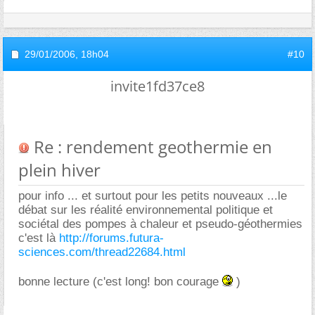
29/01/2006,
18h04
#10
invite1fd37ce8
Re : rendement geothermie en
plein hiver
pour info ... et surtout pour les petits nouveaux ...le
débat sur les réalité environnemental politique et
sociétal des pompes à chaleur et pseudo-géothermies
c'est là
http://forums.futura-
sciences.com/thread22684.html
bonne lecture (c'est long! bon courage
)