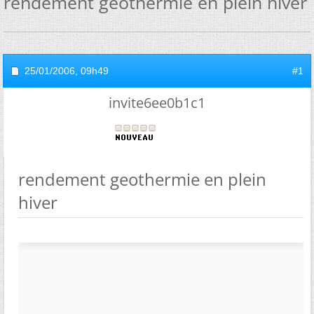
rendement geothermie en plein hiver
25/01/2006,
09h49
#1
invite6ee0b1c1
rendement geothermie en plein
hiver