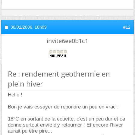
30/01/2006,
10h09
#12
invite6ee0b1c1
Re : rendement geothermie en
plein hiver
Hello !
Bon je vais essayer de repondre un peu en vrac :
18°C en sortant de la couette, c'est un peu dur et ca
donne surtout envie d'y retourner ! Et encore l'hiver
aurait pu être pire...