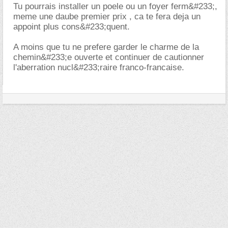
Tu pourrais installer un poele ou un foyer ferm&#233;,
meme une daube premier prix , ca te fera deja un
appoint plus cons&#233;quent.
A moins que tu ne prefere garder le charme de la
chemin&#233;e ouverte et continuer de cautionner
l'aberration nucl&#233;raire franco-francaise.