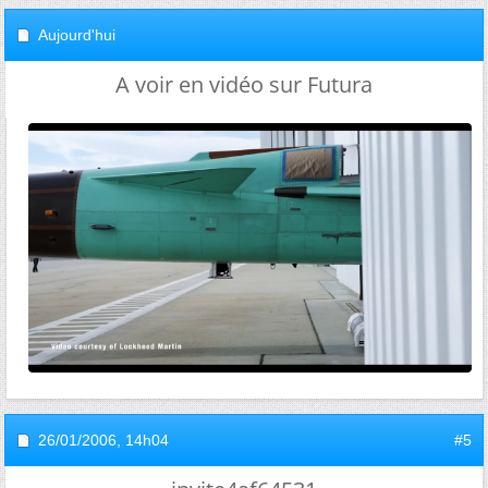
Aujourd'hui
A voir en vidéo sur Futura
26/01/2006,
14h04
#5