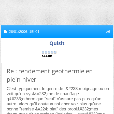
26/01/2006,
15h01
#6
Quisit
Re : rendement geothermie en
plein hiver
C'est typiquement le genre de t&#233;moignage ou on
voit qu'un syst&#232;me de chauffage
g&#233;othermique "seul" n'assure pas plus qu'un
autre, alors qu'il coute aussi cher voir plus qu'une
bonne "remise &#224; plat" des probl&#232;mes