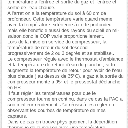
température à l'entrée et sortie du gaz et l'entrée et
sortie de l'eau chaude.
A l'arret on a la température du sol à 60 cm de
profondeur. Cette température varie quand meme
avec la température extérieure à cette profondeur
mais elle beneficie aussi des rayons du soleil en mi-
saison,donc le COP varie proportionellement.
Lors de la mise en service du compresseur, la
température de retour du sol descend
progressivement de 2 ou 3 degrés et se stabilise,.
Le compresseur régule avec le thermostat d'ambiance
et la température de retour d'eau du plancher, si tu
augmente la température de retour pour avoir de l'eau
plus chaude ( au dessus de 35°C),le gaz à la sortie du
compresseur monte à 95° et le pressostat déclanche
en HP.
Il faut régler les températures pour que le
compresseur tourne en continu, dans ce cas la PAC a
son meilleur rendement. J'ai réussi à les regler en
observant les courbes de température de mes
capteurs.
Dans ce cas on trouve physiquement la déperdition
thermique de la maison avec une température