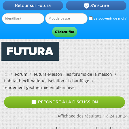
Retour sur Futura
S'inscrire

Se souvenir de moi ?
Forum
Futura-Maison : les forums de la maison
Habitat bioclimatique, isolation et chauffage
rendement geothermie en plein hiver

RÉPONDRE À LA DISCUSSION
Affichage des résultats 1 à 24 sur 24