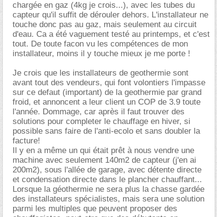
chargée en gaz (4kg je crois...), avec les tubes du
capteur qu'il suffit de dérouler dehors. L'installateur ne
touche donc pas au gaz, mais seulement au circuit
d'eau. Ca a été vaguement testé au printemps, et c'est
tout. De toute facon vu les compétences de mon
installateur, moins il y touche mieux je me porte !
Je crois que les installateurs de geothermie sont
avant tout des vendeurs, qui font volontiers l'impasse
sur ce defaut (important) de la geothermie par grand
froid, et annoncent a leur client un COP de 3.9 toute
l'année. Dommage, car après il faut trouver des
solutions pour completer le chauffage en hiver, si
possible sans faire de l'anti-ecolo et sans doubler la
facture!
Il y en a même un qui était prêt à nous vendre une
machine avec seulement 140m2 de capteur (j'en ai
200m2), sous l'allée de garage, avec détente directe
et condensation directe dans le plancher chauffant...
Lorsque la géothermie ne sera plus la chasse gardée
des installateurs spécialistes, mais sera une solution
parmi les multiples que peuvent proposer des