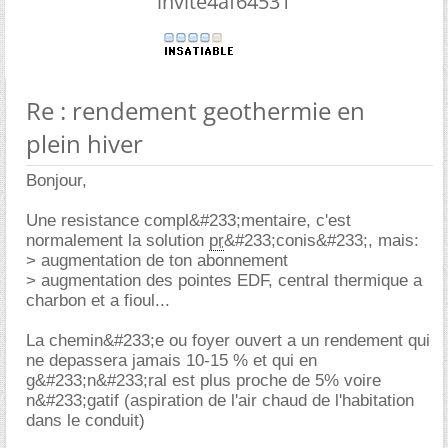
invite4af64531
Re : rendement geothermie en
plein hiver
Bonjour,
Une resistance compl&#233;mentaire, c'est
normalement la solution
pr
&#233;conis&#233;, mais:
> augmentation de ton abonnement
> augmentation des pointes EDF, central thermique a
charbon et a fioul...
La chemin&#233;e ou foyer ouvert a un rendement qui
ne depassera jamais 10-15 % et qui en
g&#233;n&#233;ral est plus proche de 5% voire
n&#233;gatif (aspiration de l'air chaud de l'habitation
dans le conduit)