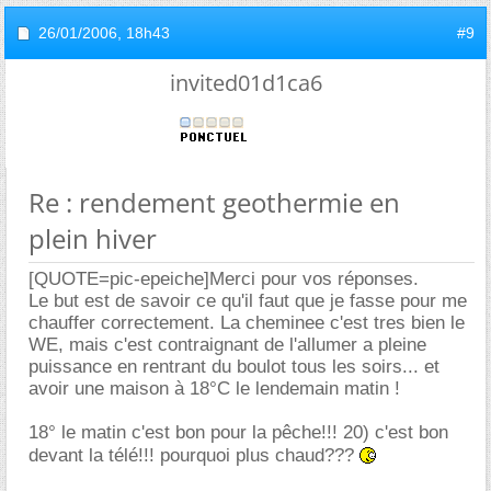
26/01/2006,
18h43
#9
invited01d1ca6
Re : rendement geothermie en
plein hiver
[QUOTE=pic-epeiche]Merci pour vos réponses.
Le but est de savoir ce qu'il faut que je fasse pour me
chauffer correctement. La cheminee c'est tres bien le
WE, mais c'est contraignant de l'allumer a pleine
puissance en rentrant du boulot tous les soirs... et
avoir une maison à 18°C le lendemain matin !
18° le matin c'est bon pour la pêche!!! 20) c'est bon
devant la télé!!! pourquoi plus chaud???