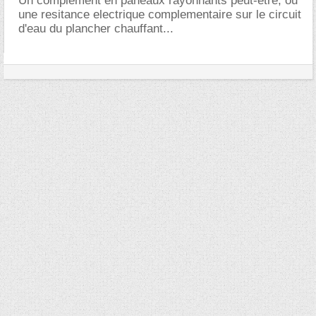
Un complement en paneaux rayonnants peut-être, ou
une resitance electrique complementaire sur le circuit
d'eau du plancher chauffant...