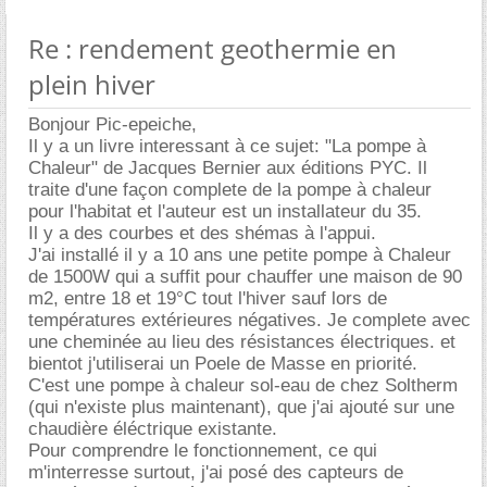
Re : rendement geothermie en
plein hiver
Bonjour Pic-epeiche,
Il y a un livre interessant à ce sujet: "La pompe à
Chaleur" de Jacques Bernier aux éditions PYC. Il
traite d'une façon complete de la pompe à chaleur
pour l'habitat et l'auteur est un installateur du 35.
Il y a des courbes et des shémas à l'appui.
J'ai installé il y a 10 ans une petite pompe à Chaleur
de 1500W qui a suffit pour chauffer une maison de 90
m2, entre 18 et 19°C tout l'hiver sauf lors de
températures extérieures négatives. Je complete avec
une cheminée au lieu des résistances électriques. et
bientot j'utiliserai un Poele de Masse en priorité.
C'est une pompe à chaleur sol-eau de chez Soltherm
(qui n'existe plus maintenant), que j'ai ajouté sur une
chaudière éléctrique existante.
Pour comprendre le fonctionnement, ce qui
m'interresse surtout, j'ai posé des capteurs de