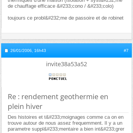
thermiques d'une maison (isolation + syst&#232;me
de chauffage efficace &#233;cono / &#233;colo)
toujours ce probl&#232;me de passoire et de robinet
26/01/2006,
16h43
#7
invite38a53a52
Re : rendement geothermie en
plein hiver
Des histoires et t&#233;moignages comme ca on en
trouve autour de nous assez frequemment. Il y a un
parametre suppl&#233;mentaire a bien int&#233;grer