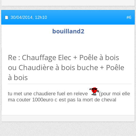
30/04/2014,
12h10
#6
bouilland2
Re : Chauffage Elec + Poêle à bois
ou Chaudière à bois buche + Poêle
à bois
tu met une chaudiere fuel en releve
(pour moi elle
ma couter 1000euro c est pas la mort de cheval