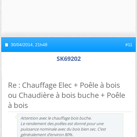
30/04/2014,
21h48
#11
SK69202
Re : Chauffage Elec + Poêle à bois
ou Chaudière à bois buche + Poêle
à bois
Attention avec le chauffage bois buche.
Le rendement des poêles est donné pour une
puissance nominale avec du bois bien sec. C’est
généralement d’environ 80%.