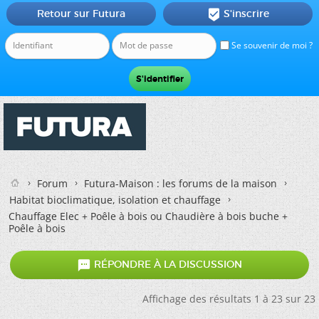
Retour sur Futura
S'inscrire

Se souvenir de moi ?
Forum
Futura-Maison : les forums de la maison
Habitat bioclimatique, isolation et chauffage
Chauffage Elec + Poêle à bois ou Chaudière à bois buche +
Poêle à bois

RÉPONDRE À LA DISCUSSION
Affichage des résultats 1 à 23 sur 23