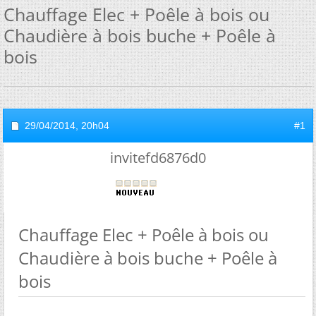
Chauffage Elec + Poêle à bois ou
Chaudière à bois buche + Poêle à
bois
29/04/2014,
20h04
#1
invitefd6876d0
Chauffage Elec + Poêle à bois ou
Chaudière à bois buche + Poêle à
bois