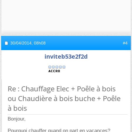
30/04/2014,
08h08
#4
inviteb53e2f2d
Re : Chauffage Elec + Poêle à bois
ou Chaudière à bois buche + Poêle
à bois
Bonjour,
Pourquoi chauffer quand on part en vacances?