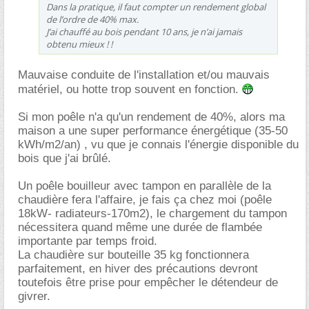
Dans la pratique, il faut compter un rendement global
de l’ordre de 40% max.
J’ai chauffé au bois pendant 10 ans, je n’ai jamais
obtenu mieux ! !
Mauvaise conduite de l'installation et/ou mauvais
matériel, ou hotte trop souvent en fonction.
Si mon poêle n'a qu'un rendement de 40%, alors ma
maison a une super performance énergétique (35-50
kWh/m2/an) , vu que je connais l'énergie disponible du
bois que j'ai brûlé.
Un poêle bouilleur avec tampon en parallèle de la
chaudière fera l'affaire, je fais ça chez moi (poêle
18kW- radiateurs-170m2), le chargement du tampon
nécessitera quand même une durée de flambée
importante par temps froid.
La chaudière sur bouteille 35 kg fonctionnera
parfaitement, en hiver des précautions devront
toutefois être prise pour empêcher le détendeur de
givrer.