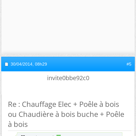
30/04/2014,
08h29
#5
invite0bbe92c0
Re : Chauffage Elec + Poêle à bois
ou Chaudière à bois buche + Poêle
à bois