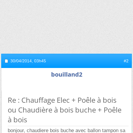
30/04/2014,
03h45
#2
bouilland2
Re : Chauffage Elec + Poêle à bois
ou Chaudière à bois buche + Poêle
à bois
bonjour, chaudiere bois buche avec ballon tampon sa