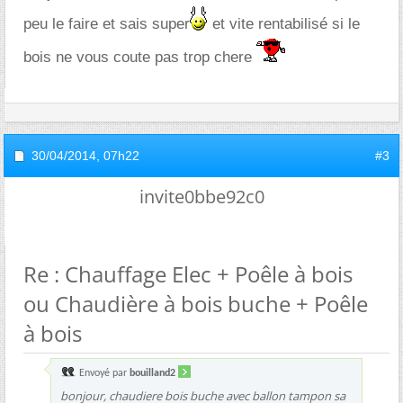
peu le faire et sais super
et vite rentabilisé si le
bois ne vous coute pas trop chere
30/04/2014,
07h22
#3
invite0bbe92c0
Re : Chauffage Elec + Poêle à bois
ou Chaudière à bois buche + Poêle
à bois
Envoyé par
bouilland2
bonjour, chaudiere bois buche avec ballon tampon sa