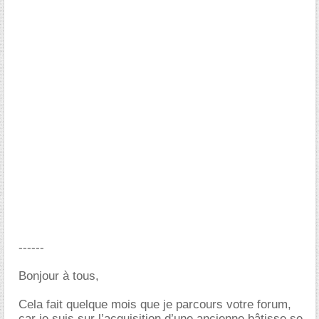
------
Bonjour à tous,
Cela fait quelque mois que je parcours votre forum,
car je suis sur l’acquisition d’une ancienne bâtisse se