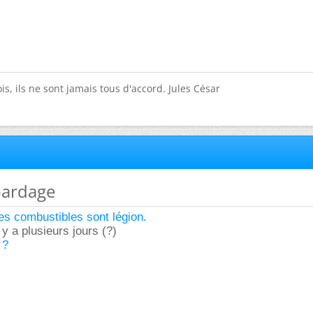
is, ils ne sont jamais tous d'accord. Jules César
bardage
ges combustibles sont légion.
l y a plusieurs jours (?)
 ?