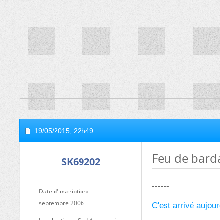
19/05/2015,
22h49
Feu de bard
SK69202
------
Date d'inscription
septembre 2006
C'est arrivé aujour