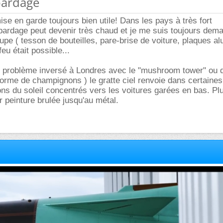
bardage
ise en garde toujours bien utile! Dans les pays à très fort
 bardage peut devenir très chaud et je me suis toujours dem
upe ( tesson de bouteilles, pare-brise de voiture, plaques al
feu était possible...
un problème inversé à Londres avec le "mushroom tower" ou 
 forme de champignons ) le gratte ciel renvoie dans certaines
ons du soleil concentrés vers les voitures garées en bas. Pl
r peinture brulée jusqu'au métal.