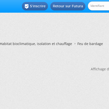
S'inscrire
Retour sur Futura

Habitat bioclimatique, isolation et chauffage
Feu de bardage
Affichage d