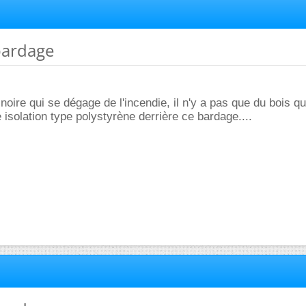
bardage
oire qui se dégage de l'incendie, il n'y a pas que du bois qui
e isolation type polystyrène derrière ce bardage....