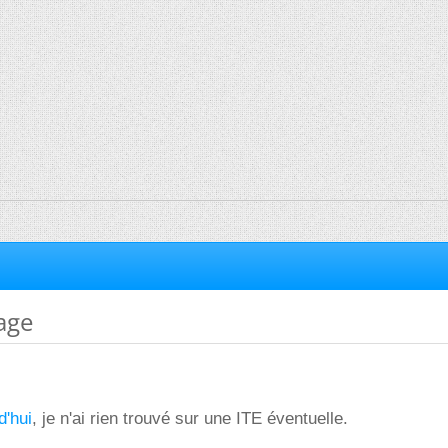
age
d'hui
, je n'ai rien trouvé sur une ITE éventuelle.