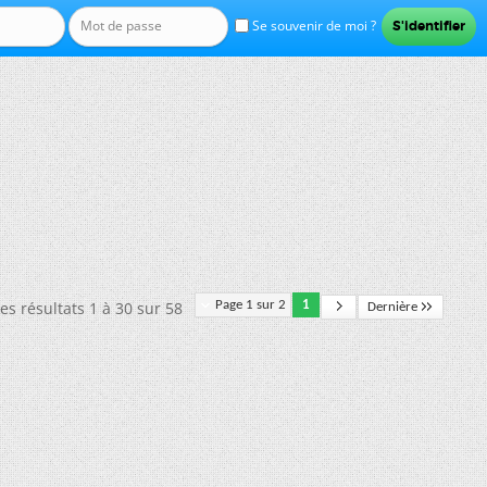
Se souvenir de moi ?
es résultats 1 à 30 sur 58
Page 1 sur 2
1
Dernière