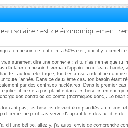
-eau solaire : est ce économiquement re
ges ton besoin de tout élec à 50% élec, oui, il y a bénéfice.
vais surement dire une connerie : si tu n'as rien et que tu in
vas déclarer un besoin hivernal d'appoint pour l'eau chaude, 
chauffe-eau tout électrique, ton besoin sera identifié comme 
ur toute l'année. Dans ce deuxième cas, ton besoin étant rég
palement par des centrales nucléaires. Dans le premier cas,
régulier, il ne sera pas planifié dans les besoins en énergie 
a charge des centrales de pointe (thermiques donc). Le bilan 
 stockant pas, les besoins doivent être planifiés au mieux, et
p d'inertie, ne peut pas servir d'appoint lors des pointes de
j'ai dit une bêtise, allez y, j'ai aussi envie de comprendre c