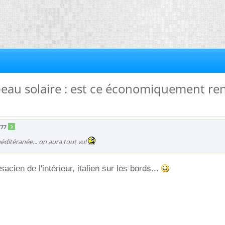
-eau solaire : est ce économiquement re
777
éditéranée... on aura tout vu!
sacien de l'intérieur, italien sur les bords...