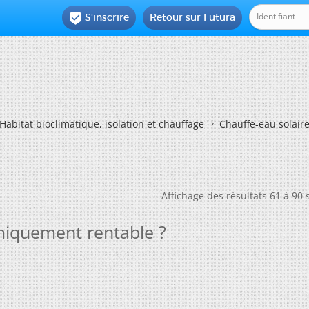
S'inscrire
Retour sur Futura

Habitat bioclimatique, isolation et chauffage
Chauffe-eau solair
Affichage des résultats 61 à 90 
omiquement rentable ?