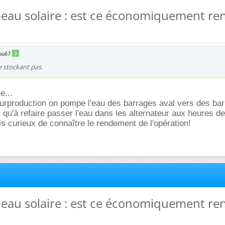
-eau solaire : est ce économiquement re
ou67
se stockant pas.
e...
surproduction on pompe l'eau des barrages aval vers des ba
s qu'à refaire passer l'eau dans les alternateur aux heures de
is curieux de connaître le rendement de l'opération!
-eau solaire : est ce économiquement re