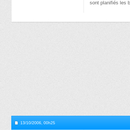
sont planifiés les 
13/10/2006,
00h25