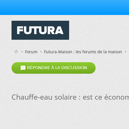
Forum
Futura-Maison : les forums de la maison

RÉPONDRE À LA DISCUSSION
Chauffe-eau solaire : est ce écon