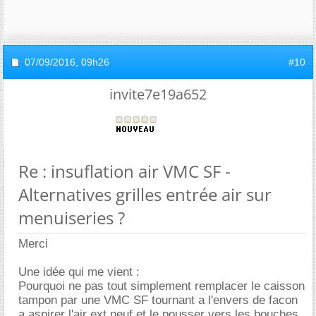
07/09/2016,
09h26
#10
invite7e19a652
Re : insuflation air VMC SF -
Alternatives grilles entrée air sur
menuiseries ?
Merci
Une idée qui me vient :
Pourquoi ne pas tout simplement remplacer le caisson
tampon par une VMC SF tournant a l'envers de facon
a aspirer l'air ext neuf et le pousser vers les bouches