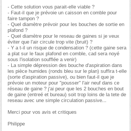
- Cette solution vous parait-elle viable ?
- Faut-il que je prévoie un caisson en comble pour
faire tampon ?
- Quel diamètre prévoir pour les bouches de sortie en
plafond ?
- Quel diamètre pour le reseau de gaines si je veux
éviter que l'air circule trop vite (bruit) ?
- Y a t-il un risque de condensation ? (cette gaine sera
a plat sur le faux plafond en comble, cad sera noyé
sous l'isolation soufflée a venir)
- La simple dépression des bouche d'aspiration dans
les pièce humides (ronds bleu sur le plan) suffira t-elle
(sorte d'aspiration passive), ou bien faut-il que je
prévoie un moteur pour "pousser" l'air neuf dans ce
réseau de gaine ? j'ai peur que les 2 bouches en bout
de gaine (entreé et bureau) soit trop loins de la tete de
reseau avec une simple circulation passive...
Merci pour vos avis et critiques
Philippe