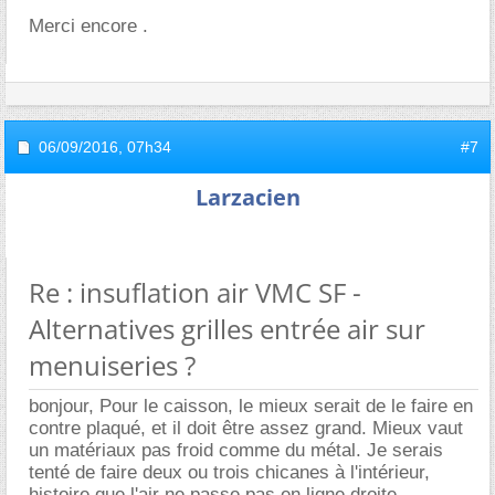
Merci encore .
06/09/2016,
07h34
#7
Larzacien
Re : insuflation air VMC SF -
Alternatives grilles entrée air sur
menuiseries ?
bonjour, Pour le caisson, le mieux serait de le faire en
contre plaqué, et il doit être assez grand. Mieux vaut
un matériaux pas froid comme du métal. Je serais
tenté de faire deux ou trois chicanes à l'intérieur,
histoire que l'air ne passe pas en ligne droite.