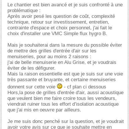
Le chantier est bien avancé et je suis confronté à une
problématique :
Après avoir pesé les question de coût, complexité
technique, retour sur investissement, entretien,
contrainte d'espace et choix personnel, j'ai fait le
choix d'installer une VMC Simple flux hygro B.
Mais je souhaiterai dans la mesure du possible éviter
de mettre des grilles d'entrée d'air sur les
menuiseries, pour au moins 2 raisons :
j'ai de belle menuiserie en Alu Grise, et je voudrais
éviter de les défigurer.
Mais la raison essentielle est que je suis sur une voie
très passante et bruyante, et certaine menuiseries
donnent sur cette voie
- cf plan ci dessous
Hors,la pose de grilles d'entrée d'air, aussi acoustique
que veulent bien me faire croire tous les vendeurs,
viendrait ruiner tous les effort d’isolation acoustique
que j'ai mis en oeuvre par ailleurs.
Je me suis donc penché sur la question, et je voudrait
avoir votre avis sur ce que je souhaite mettre en