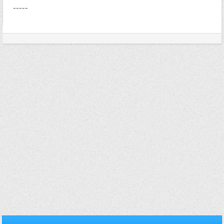
-----