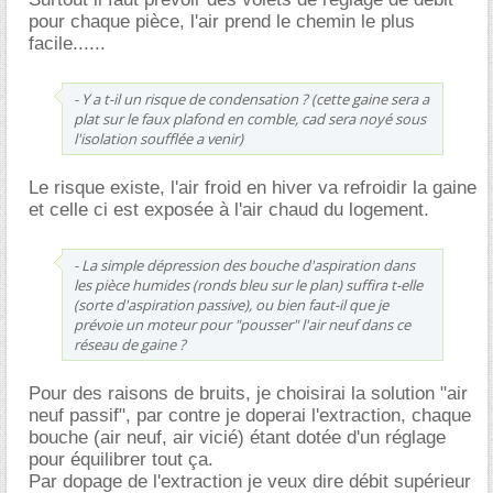
pour chaque pièce, l'air prend le chemin le plus
facile......
- Y a t-il un risque de condensation ? (cette gaine sera a
plat sur le faux plafond en comble, cad sera noyé sous
l'isolation soufflée a venir)
Le risque existe, l'air froid en hiver va refroidir la gaine
et celle ci est exposée à l'air chaud du logement.
- La simple dépression des bouche d'aspiration dans
les pièce humides (ronds bleu sur le plan) suffira t-elle
(sorte d'aspiration passive), ou bien faut-il que je
prévoie un moteur pour "pousser" l'air neuf dans ce
réseau de gaine ?
Pour des raisons de bruits, je choisirai la solution "air
neuf passif", par contre je doperai l'extraction, chaque
bouche (air neuf, air vicié) étant dotée d'un réglage
pour équilibrer tout ça.
Par dopage de l'extraction je veux dire débit supérieur