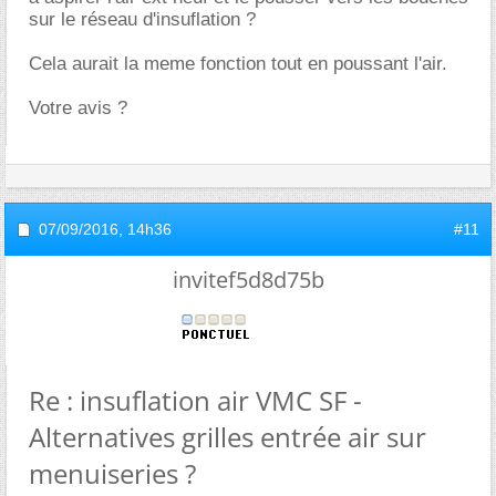
sur le réseau d'insuflation ?
Cela aurait la meme fonction tout en poussant l'air.
Votre avis ?
07/09/2016,
14h36
#11
invitef5d8d75b
Re : insuflation air VMC SF -
Alternatives grilles entrée air sur
menuiseries ?