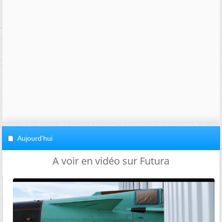
Aujourd'hui
A voir en vidéo sur Futura