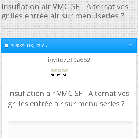
insuflation air VMC SF - Alternatives
grilles entrée air sur menuiseries ?
30/08/2016,
23h17
#1
invite7e19a652
insuflation air VMC SF - Alternatives
grilles entrée air sur menuiseries ?