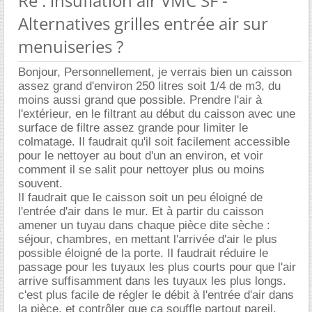
Re : insuflation air VMC SF -
Alternatives grilles entrée air sur
menuiseries ?
Bonjour, Personnellement, je verrais bien un caisson
assez grand d'environ 250 litres soit 1/4 de m3, du
moins aussi grand que possible. Prendre l'air à
l'extérieur, en le filtrant au début du caisson avec une
surface de filtre assez grande pour limiter le
colmatage. Il faudrait qu'il soit facilement accessible
pour le nettoyer au bout d'un an environ, et voir
comment il se salit pour nettoyer plus ou moins
souvent.
Il faudrait que le caisson soit un peu éloigné de
l'entrée d'air dans le mur. Et à partir du caisson
amener un tuyau dans chaque pièce dite sèche :
séjour, chambres, en mettant l'arrivée d'air le plus
possible éloigné de la porte. Il faudrait réduire le
passage pour les tuyaux les plus courts pour que l'air
arrive suffisamment dans les tuyaux les plus longs.
c'est plus facile de régler le débit à l'entrée d'air dans
la pièce, et contrôler que ça souffle partout pareil.