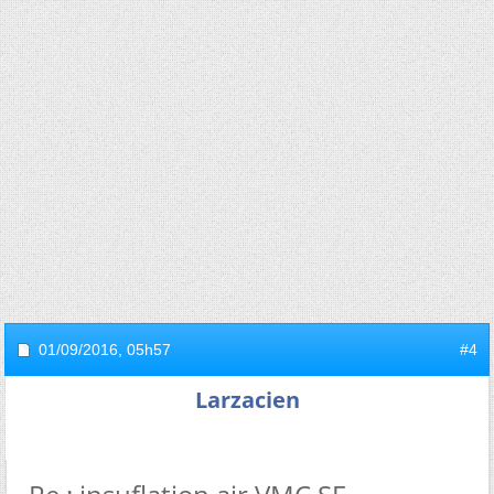
01/09/2016,
05h57
#4
Larzacien