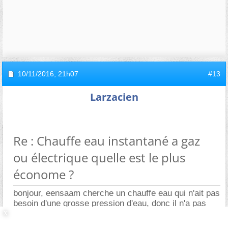
10/11/2016,
21h07
#13
Larzacien
Re : Chauffe eau instantané a gaz
ou électrique quelle est le plus
économe ?
bonjour, eensaam cherche un chauffe eau qui n'ait pas
besoin d'une grosse pression d'eau, donc il n'a pas
grande pression, et n'aura pas besoin de groupe de
sécurité.