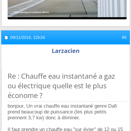
09/11/2016,
22h34
#5
Larzacien
Re : Chauffe eau instantané a gaz
ou électrique quelle est le plus
économe ?
bonjour, Un vrai chauffe eau instantané genre Dafi
prend beaucoup de puissance (les plus petits
prennent 3,7 kw) donc à éliminer.
Il faut prendre un chauffe eau "sur évier" de 12 ou 15