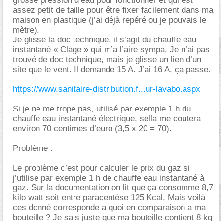
grosse pression d’eau pour fonctionner et qui est
assez petit de taille pour être fixer facilement dans ma
maison en plastique (j’ai déjà repéré ou je pouvais le
mètre).
Je glisse la doc technique, il s’agit du chauffe eau
instantané « Clage » qui m’a l’aire sympa. Je n’ai pas
trouvé de doc technique, mais je glisse un lien d’un
site que le vent. Il demande 15 A. J’ai 16 A, ça passe.
https://www.sanitaire-distribution.f...ur-lavabo.aspx
Si je ne me trope pas, utilisé par exemple 1 h du
chauffe eau instantané électrique, sella me coutera
environ 70 centimes d’euro (3,5 x 20 = 70).
Problème :
Le problème c’est pour calculer le prix du gaz si
j’utilise par exemple 1 h de chauffe eau instantané à
gaz. Sur la documentation on lit que ça consomme 8,7
kilo watt soit entre paracentèse 125 Kcal. Mais voilà
ces donné corresponde a quoi en comparaison a ma
bouteille ? Je sais juste que ma bouteille contient 8 kg