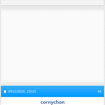
09/11/2016,
22h15
#4
cornychon