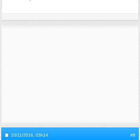
10/11/2016,
03h14
#8