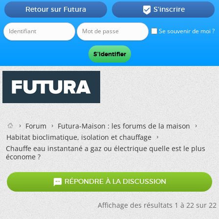
Retour sur Futura
S'inscrire

Se souvenir de moi ?
Forum
Futura-Maison : les forums de la maison
Habitat bioclimatique, isolation et chauffage
Chauffe eau instantané a gaz ou électrique quelle est le plus
économe ?

RÉPONDRE À LA DISCUSSION
Affichage des résultats 1 à 22 sur 22