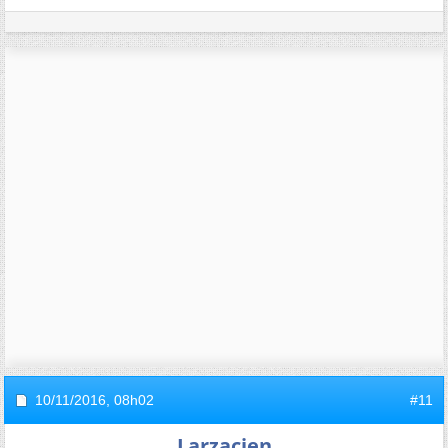
10/11/2016,
08h02
#11
Larzacien