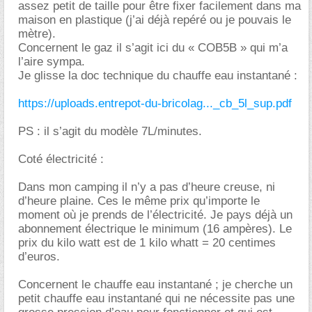
assez petit de taille pour être fixer facilement dans ma
maison en plastique (j’ai déjà repéré ou je pouvais le
mètre).
Concernent le gaz il s’agit ici du « COB5B » qui m’a
l’aire sympa.
Je glisse la doc technique du chauffe eau instantané :
https://uploads.entrepot-du-bricolag..._cb_5l_sup.pdf
PS : il s’agit du modèle 7L/minutes.
Coté électricité :
Dans mon camping il n’y a pas d’heure creuse, ni
d’heure plaine. Ces le même prix qu’importe le
moment où je prends de l’électricité. Je pays déjà un
abonnement électrique le minimum (16 ampères). Le
prix du kilo watt est de 1 kilo whatt = 20 centimes
d’euros.
Concernent le chauffe eau instantané ; je cherche un
petit chauffe eau instantané qui ne nécessite pas une