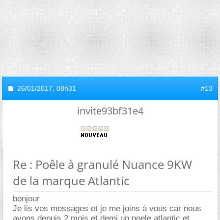
26/01/2017,
08h31
#13
invite93bf31e4
Re : Poêle à granulé Nuance 9KW
de la marque Atlantic
bonjour
Je lis vos messages et je me joins à vous car nous
avons depuis 2 mois et demi un poele atlantic et