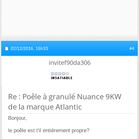
02/12/2016,
16h33
#4
invitef90da306
Re : Poêle à granulé Nuance 9KW
de la marque Atlantic
Bonjour,
le poêle est t'il entièrement propre?