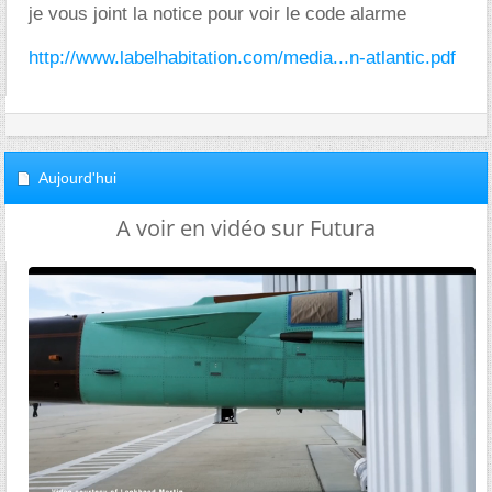
je vous joint la notice pour voir le code alarme
http://www.labelhabitation.com/media...n-atlantic.pdf
Aujourd'hui
A voir en vidéo sur Futura