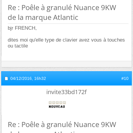
Re : Poêle à granulé Nuance 9KW
de la marque Atlantic
bjr FRENCH,
dites moi qu'elle type de clavier avez vous à touches
ou tactile
04/12/2016,
16h32
#10
invite33bd172f
Re : Poêle à granulé Nuance 9KW