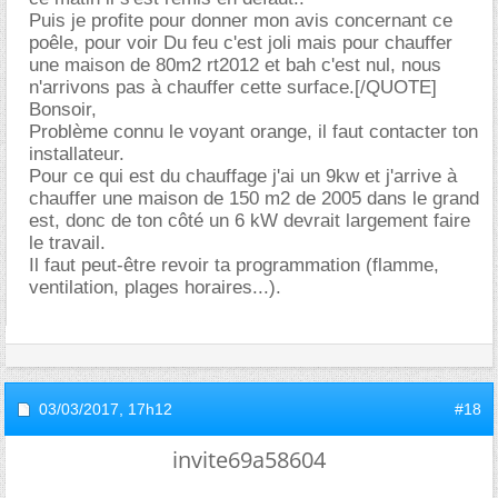
Puis je profite pour donner mon avis concernant ce
poêle, pour voir Du feu c'est joli mais pour chauffer
une maison de 80m2 rt2012 et bah c'est nul, nous
n'arrivons pas à chauffer cette surface.[/QUOTE]
Bonsoir,
Problème connu le voyant orange, il faut contacter ton
installateur.
Pour ce qui est du chauffage j'ai un 9kw et j'arrive à
chauffer une maison de 150 m2 de 2005 dans le grand
est, donc de ton côté un 6 kW devrait largement faire
le travail.
Il faut peut-être revoir ta programmation (flamme,
ventilation, plages horaires...).
03/03/2017,
17h12
#18
invite69a58604