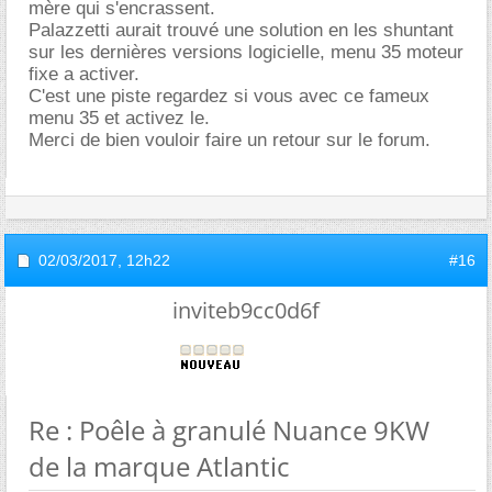
mère qui s'encrassent.
Palazzetti aurait trouvé une solution en les shuntant
sur les dernières versions logicielle, menu 35 moteur
fixe a activer.
C'est une piste regardez si vous avec ce fameux
menu 35 et activez le.
Merci de bien vouloir faire un retour sur le forum.
02/03/2017,
12h22
#16
inviteb9cc0d6f
Re : Poêle à granulé Nuance 9KW
de la marque Atlantic