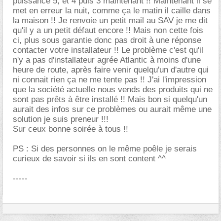
puissance 5, et 4 puis 3 maintenant !! Maintenant il se
met en erreur la nuit, comme ça le matin il caille dans
la maison !! Je renvoie un petit mail au SAV je me dit
qu'il y a un petit défaut encore !! Mais non cette fois
ci, plus sous garantie donc pas droit à une réponse
contacter votre installateur !! Le problème c'est qu'il
n'y a pas d'installateur agrée Atlantic à moins d'une
heure de route, après faire venir quelqu'un d'autre qui
ni connait rien ça ne me tente pas !! J'ai l'impression
que la société actuelle nous vends des produits qui ne
sont pas prêts à être installé !! Mais bon si quelqu'un
aurait des infos sur ce problèmes ou aurait même une
solution je suis preneur !!!
Sur ceux bonne soirée à tous !!
PS : Si des personnes on le même poêle je serais
curieux de savoir si ils en sont content ^^
-----