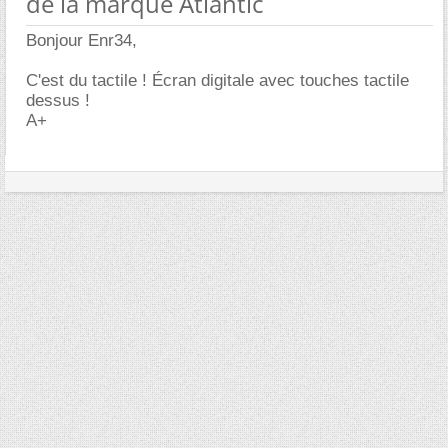
de la marque Atlantic
Bonjour Enr34,
C'est du tactile ! Écran digitale avec touches tactile
dessus !
A+