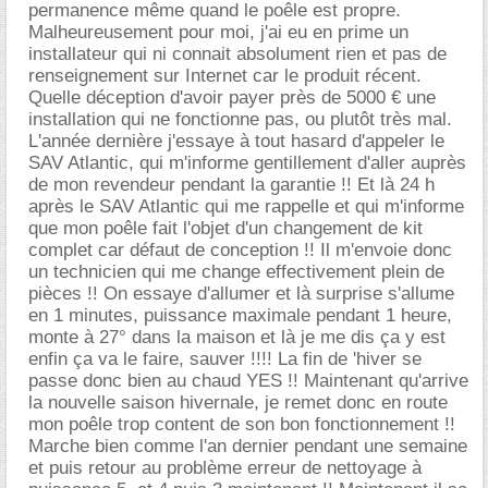
permanence même quand le poêle est propre.
Malheureusement pour moi, j'ai eu en prime un
installateur qui ni connait absolument rien et pas de
renseignement sur Internet car le produit récent.
Quelle déception d'avoir payer près de 5000 € une
installation qui ne fonctionne pas, ou plutôt très mal.
L'année dernière j'essaye à tout hasard d'appeler le
SAV Atlantic, qui m'informe gentillement d'aller auprès
de mon revendeur pendant la garantie !! Et là 24 h
après le SAV Atlantic qui me rappelle et qui m'informe
que mon poêle fait l'objet d'un changement de kit
complet car défaut de conception !! Il m'envoie donc
un technicien qui me change effectivement plein de
pièces !! On essaye d'allumer et là surprise s'allume
en 1 minutes, puissance maximale pendant 1 heure,
monte à 27° dans la maison et là je me dis ça y est
enfin ça va le faire, sauver !!!! La fin de 'hiver se
passe donc bien au chaud YES !! Maintenant qu'arrive
la nouvelle saison hivernale, je remet donc en route
mon poêle trop content de son bon fonctionnement !!
Marche bien comme l'an dernier pendant une semaine
et puis retour au problème erreur de nettoyage à