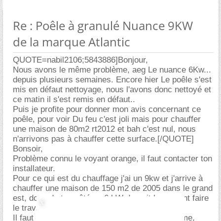
Re : Poêle à granulé Nuance 9KW
de la marque Atlantic
QUOTE=nabil2106;5843886]Bonjour,
Nous avons le même problème, aeg Le nuance 6Kw...
depuis plusieurs semaines. Encore hier Le poêle s'est
mis en défaut nettoyage, nous l'avons donc nettoyé et
ce matin il s'est remis en défaut..
Puis je profite pour donner mon avis concernant ce
poêle, pour voir Du feu c'est joli mais pour chauffer
une maison de 80m2 rt2012 et bah c'est nul, nous
n'arrivons pas à chauffer cette surface.[/QUOTE]
Bonsoir,
Problème connu le voyant orange, il faut contacter ton
installateur.
Pour ce qui est du chauffage j'ai un 9kw et j'arrive à
chauffer une maison de 150 m2 de 2005 dans le grand
est, donc de ton côté un 6 kW devrait largement faire
le travail.
Il faut peut-être revoir ta programmation (flamme,