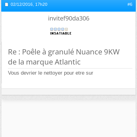
02/12/2016,
17h20
#6
invitef90da306
Re : Poêle à granulé Nuance 9KW
de la marque Atlantic
Vous devrier le nettoyer pour etre sur