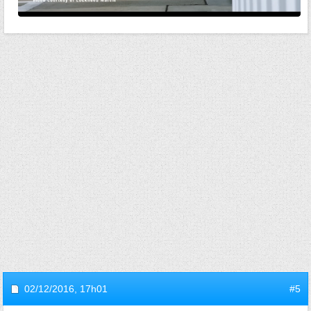
02/12/2016,
17h01
#5