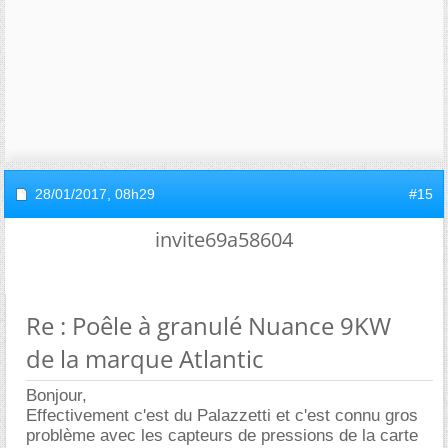
28/01/2017,
08h29
#15
invite69a58604
Re : Poêle à granulé Nuance 9KW
de la marque Atlantic
Bonjour,
Effectivement c'est du Palazzetti et c'est connu gros
problème avec les capteurs de pressions de la carte