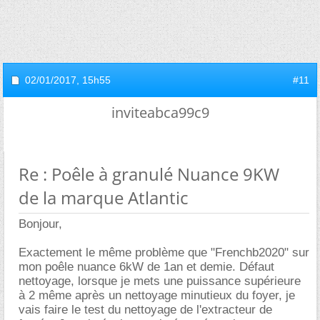
02/01/2017,
15h55
#11
inviteabca99c9
Re : Poêle à granulé Nuance 9KW
de la marque Atlantic
Bonjour,
Exactement le même problème que "Frenchb2020" sur
mon poêle nuance 6kW de 1an et demie. Défaut
nettoyage, lorsque je mets une puissance supérieure
à 2 même après un nettoyage minutieux du foyer, je
vais faire le test du nettoyage de l'extracteur de