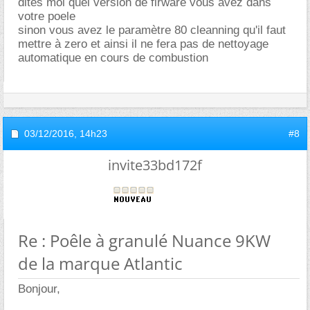
dites moi quel version de firware vous avez dans
votre poele
sinon vous avez le paramètre 80 cleanning qu'il faut
mettre à zero et ainsi il ne fera pas de nettoyage
automatique en cours de combustion
03/12/2016,
14h23
#8
invite33bd172f
Re : Poêle à granulé Nuance 9KW
de la marque Atlantic
Bonjour,