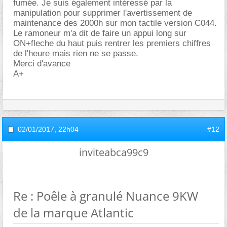
fumée. Je suis également intéressé par la
manipulation pour supprimer l'avertissement de
maintenance des 2000h sur mon tactile version C044.
Le ramoneur m'a dit de faire un appui long sur
ON+fleche du haut puis rentrer les premiers chiffres
de l'heure mais rien ne se passe.
Merci d'avance
A+
02/01/2017,
22h04
#12
inviteabca99c9
Re : Poêle à granulé Nuance 9KW
de la marque Atlantic