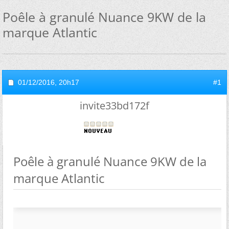
Poêle à granulé Nuance 9KW de la
marque Atlantic
01/12/2016,
20h17
#1
invite33bd172f
Poêle à granulé Nuance 9KW de la
marque Atlantic