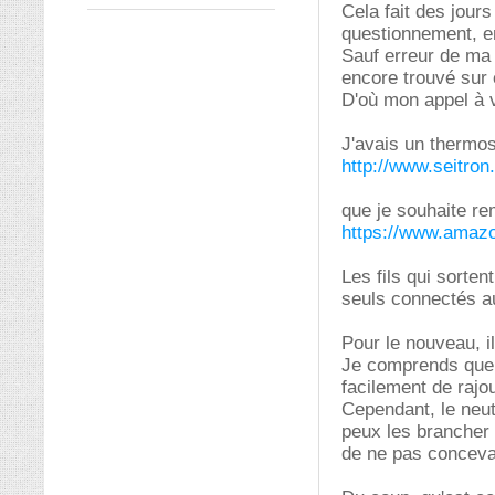
Cela fait des jour
questionnement, e
Sauf erreur de ma 
encore trouvé sur 
D'où mon appel à 
J'avais un thermos
http://www.seitron
que je souhaite re
https://www.amaz
Les fils qui sorten
seuls connectés a
Pour le nouveau, i
Je comprends que 
facilement de rajo
Cependant, le neut
peux les brancher 
de ne pas concevab