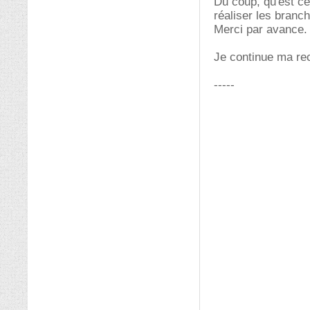
Du coup, qu'est ce
réaliser les bran
Merci par avance.
Je continue ma re
-----