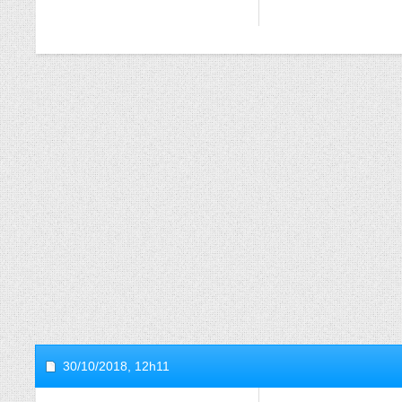
30/10/2018,
12h11