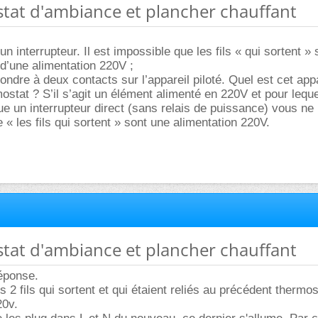
stat d'ambiance et plancher chauffant
n interrupteur. Il est impossible que les fils « qui sortent » 
 d’une alimentation 220V ;
ondre à deux contacts sur l’appareil piloté. Quel est cet appa
ostat ? S’il s’agit un élément alimenté en 220V et pour leque
ue un interrupteur direct (sans relais de puissance) vous n
« les fils qui sortent » sont une alimentation 220V.
stat d'ambiance et plancher chauffant
éponse.
s 2 fils qui sortent et qui étaient reliés au précédent thermos
20v.