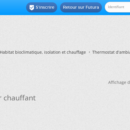
S'inscrire
Retour sur Futura

Habitat bioclimatique, isolation et chauffage
Thermostat d'ambia
Affichage d
 chauffant