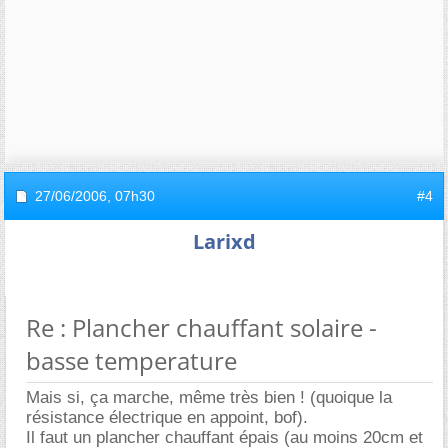
27/06/2006,
07h30
#4
Larixd
Re : Plancher chauffant solaire -
basse temperature
Mais si, ça marche, même très bien ! (quoique la
résistance électrique en appoint, bof).
Il faut un plancher chauffant épais (au moins 20cm et