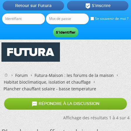
Retour sur Futura
S'inscrire

Se souvenir de moi ?
Forum
Futura-Maison : les forums de la maison
Habitat bioclimatique, isolation et chauffage
Plancher chauffant solaire - basse temperature

RÉPONDRE À LA DISCUSSION
Affichage des résultats 1 à 4 sur 4