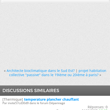
«
Architecte bioclimatique dans le Sud Est?
|
projet habitation
collective "passive" dans le 19ième ou 20ième à paris?
»
DISCUSSIONS SIMILAIRES
[Thermique]
temperature plancher chauffant
Par invite57cd30d9 dans le forum Dépannage
Réponses:
0