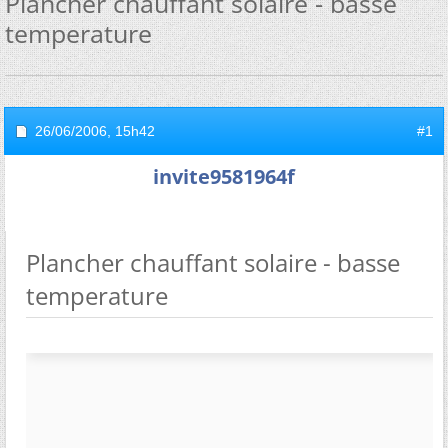
Plancher chauffant solaire - basse
temperature
26/06/2006,
15h42
#1
invite9581964f
Plancher chauffant solaire - basse
temperature