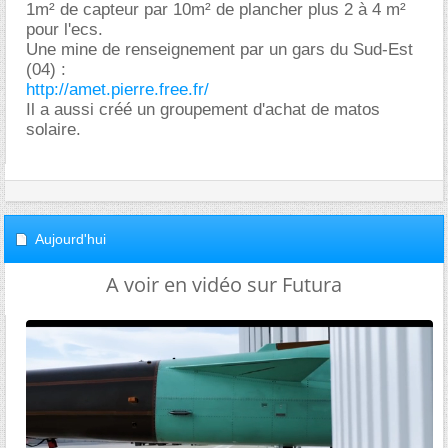
1m² de capteur par 10m² de plancher plus 2 à 4 m²
pour l'ecs.
Une mine de renseignement par un gars du Sud-Est
(04) :
http://amet.pierre.free.fr/
Il a aussi créé un groupement d'achat de matos
solaire.
Aujourd'hui
A voir en vidéo sur Futura