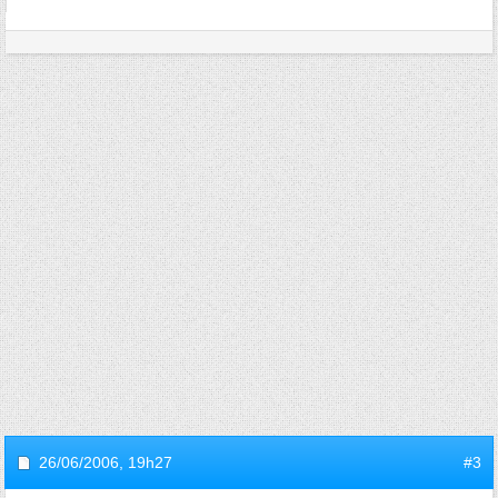
26/06/2006,
19h27
#3