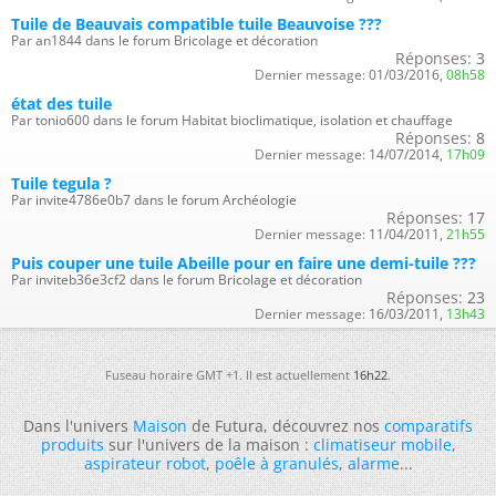
Tuile de Beauvais compatible tuile Beauvoise ???
Par an1844 dans le forum Bricolage et décoration
Réponses:
3
Dernier message:
01/03/2016,
08h58
état des tuile
Par tonio600 dans le forum Habitat bioclimatique, isolation et chauffage
Réponses:
8
Dernier message:
14/07/2014,
17h09
Tuile tegula ?
Par invite4786e0b7 dans le forum Archéologie
Réponses:
17
Dernier message:
11/04/2011,
21h55
Puis couper une tuile Abeille pour en faire une demi-tuile ???
Par inviteb36e3cf2 dans le forum Bricolage et décoration
Réponses:
23
Dernier message:
16/03/2011,
13h43
Fuseau horaire GMT +1. Il est actuellement
16h22
.
Dans l'univers
Maison
de Futura, découvrez nos
comparatifs
produits
sur l'univers de la maison :
climatiseur mobile
,
aspirateur robot
,
poêle à granulés
,
alarme
...