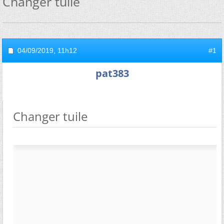
Changer tuile
04/09/2019,
11h12
#1
pat383
Changer tuile