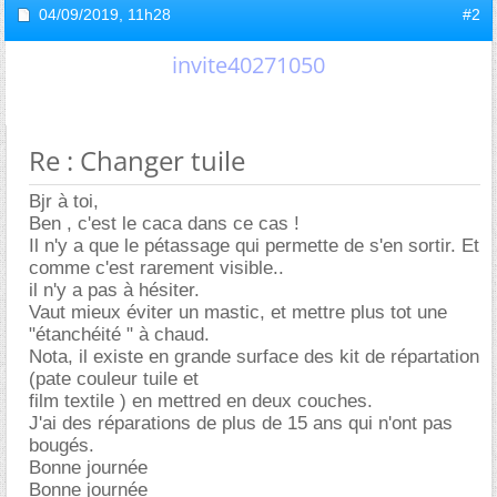
04/09/2019,
11h28
#2
invite40271050
Re : Changer tuile
Bjr à toi,
Ben , c'est le caca dans ce cas !
Il n'y a que le pétassage qui permette de s'en sortir. Et
comme c'est rarement visible..
il n'y a pas à hésiter.
Vaut mieux éviter un mastic, et mettre plus tot une
"étanchéité " à chaud.
Nota, il existe en grande surface des kit de répartation
(pate couleur tuile et
film textile ) en mettred en deux couches.
J'ai des réparations de plus de 15 ans qui n'ont pas
bougés.
Bonne journée
Bonne journée