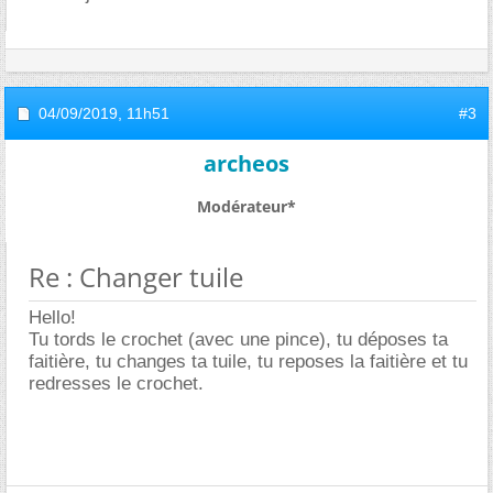
04/09/2019,
11h51
#3
archeos
Modérateur*
Re : Changer tuile
Hello!
Tu tords le crochet (avec une pince), tu déposes ta
faitière, tu changes ta tuile, tu reposes la faitière et tu
redresses le crochet.