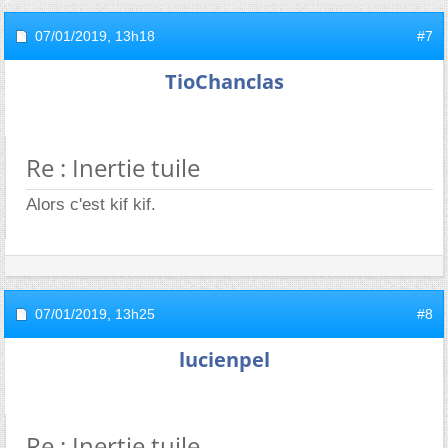
07/01/2019,
13h18
#7
TioChanclas
Re : Inertie tuile
Alors c'est kif kif.
07/01/2019,
13h25
#8
lucienpel
Re : Inertie tuile