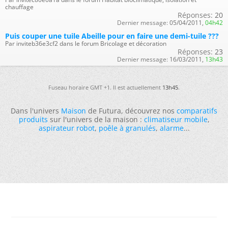
chauffage
Réponses:
20
Dernier message:
05/04/2011,
04h42
Puis couper une tuile Abeille pour en faire une demi-tuile ???
Par inviteb36e3cf2 dans le forum Bricolage et décoration
Réponses:
23
Dernier message:
16/03/2011,
13h43
Fuseau horaire GMT +1. Il est actuellement
13h45
.
Dans l'univers
Maison
de Futura, découvrez nos
comparatifs
produits
sur l'univers de la maison :
climatiseur mobile
,
aspirateur robot
,
poêle à granulés
,
alarme
...