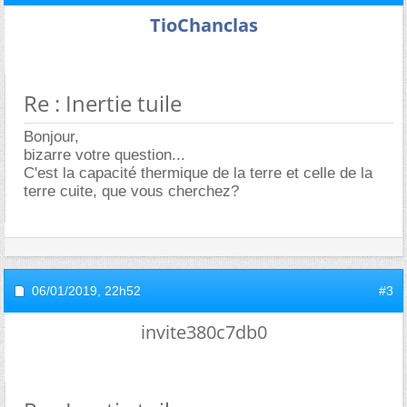
TioChanclas
Re : Inertie tuile
Bonjour,
bizarre votre question...
C'est la capacité thermique de la terre et celle de la
terre cuite, que vous cherchez?
06/01/2019,
22h52
#3
invite380c7db0