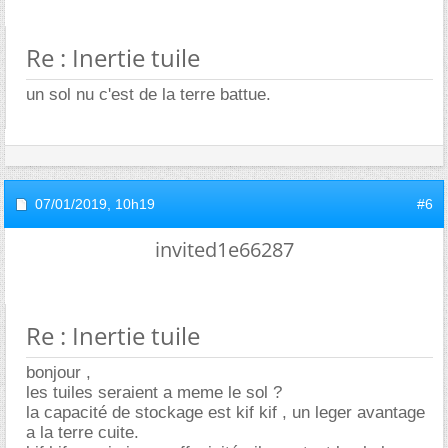
Re : Inertie tuile
un sol nu c'est de la terre battue.
07/01/2019,
10h19
#6
invited1e66287
Re : Inertie tuile
bonjour ,
les tuiles seraient a meme le sol ?
la capacité de stockage est kif kif , un leger avantage
a la terre cuite.