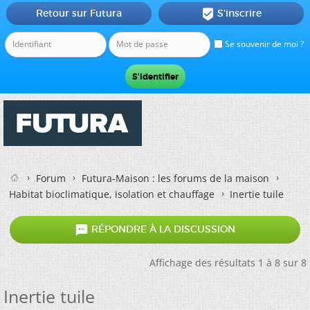
Retour sur Futura
S'inscrire

Se souvenir de moi ?
Forum
Futura-Maison : les forums de la maison
Habitat bioclimatique, isolation et chauffage
Inertie tuile

RÉPONDRE À LA DISCUSSION
Affichage des résultats 1 à 8 sur 8
Inertie tuile