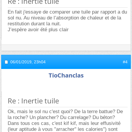
Re : Inertie tuile
En fait j'essaye de comparer une tuile par rapport a du
sol nu. Au niveau de l’absorption de chaleur et de la
restitution durant la nuit.
J’espère avoir été plus clair
06/01/2019,
23h04
#4
TioChanclas
Re : Inertie tuile
Ok, mais le sol nu c'est quoi? De la terre battue? De
la roche? Un plancher? Du carrelage? Du béton?
Dans tous ces cas, c'est kif kif, mais leur effusivité
(leur aptitude à vous "arracher" les calories") sont