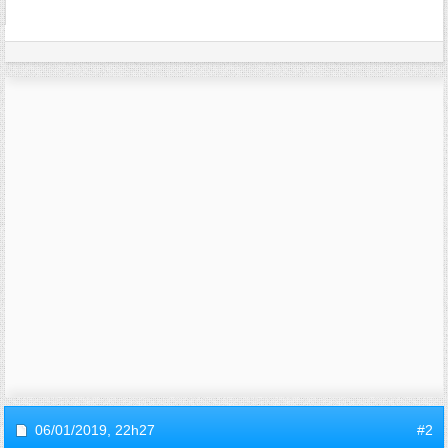
06/01/2019,
22h27
#2