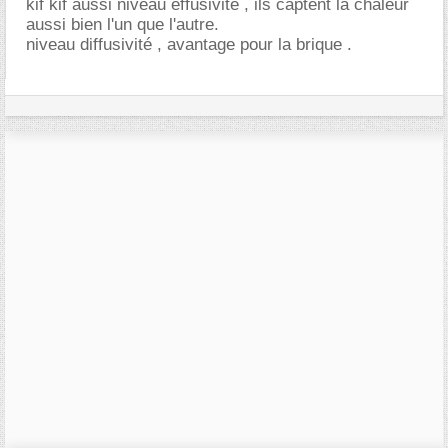
kif kif aussi niveau effusivité , ils captent la chaleur
aussi bien l'un que l'autre.
niveau diffusivité , avantage pour la brique .