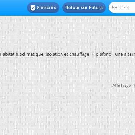
S'inscrire
Retour sur Futura

Habitat bioclimatique, isolation et chauffage
plafond , une alter
Affichage d