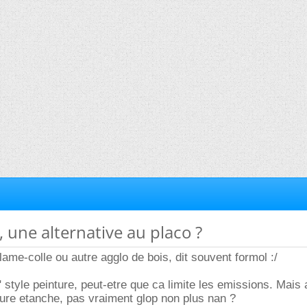
, une alternative au placo ?
t lame-colle ou autre agglo de bois, dit souvent formol :/
style peinture, peut-etre que ca limite les emissions. Mais a
nture etanche, pas vraiment glop non plus nan ?