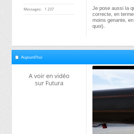
Je pose aussi la qu
Messages
1 237
correcte, en terme 
moins genante, en 
quoi).
Aujourd'hui
A voir en vidéo
sur Futura