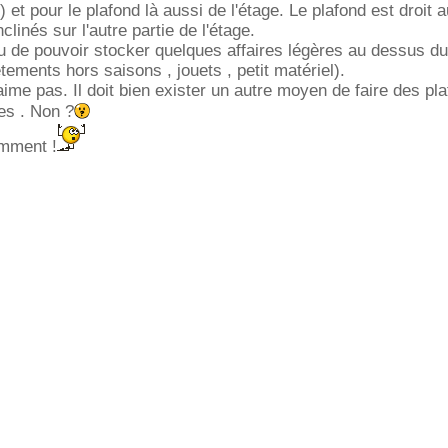
 et pour le plafond là aussi de l'étage. Le plafond est droit
linés sur l'autre partie de l'étage.
vu de pouvoir stocker quelques affaires légères au dessus du
ements hors saisons , jouets , petit matériel).
aime pas. Il doit bien exister un autre moyen de faire des pl
es . Non ?
omment !