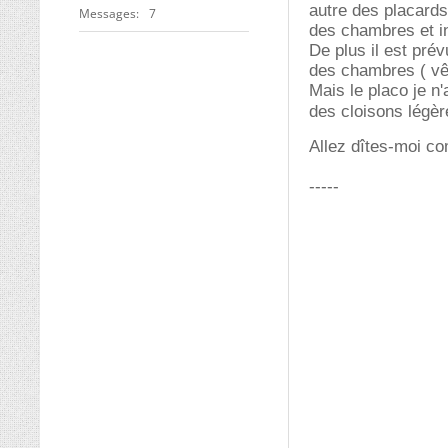
autre des placards)
Messages
7
des chambres et inc
De plus il est pré
des chambres ( vêt
Mais le placo je n'
des cloisons légèr
Allez dîtes-moi c
-----