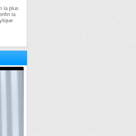
n la plus
enfin la
ylique