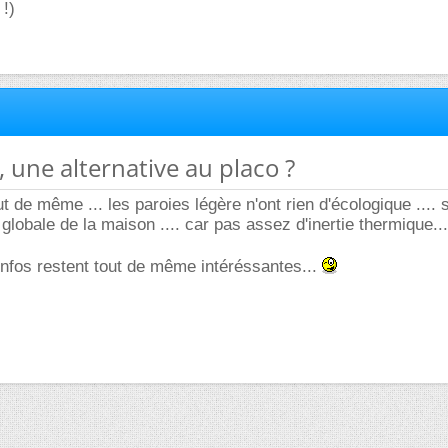
 !)
, une alternative au placo ?
ut de même ... les paroies légère n'ont rien d'écologique .... 
 globale de la maison .... car pas assez d'inertie thermique..
nfos restent tout de même intéréssantes...