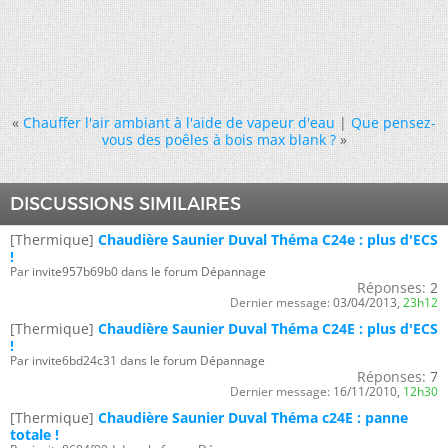
«
Chauffer l'air ambiant à l'aide de vapeur d'eau
|
Que pensez-
vous des poêles à bois max blank ?
»
DISCUSSIONS SIMILAIRES
[Thermique]
Chaudière Saunier Duval Théma C24e : plus d'ECS
!
Par invite957b69b0 dans le forum Dépannage
Réponses:
2
Dernier message:
03/04/2013,
23h12
[Thermique]
Chaudière Saunier Duval Théma C24E : plus d'ECS
!
Par invite6bd24c31 dans le forum Dépannage
Réponses:
7
Dernier message:
16/11/2010,
12h30
[Thermique]
Chaudière Saunier Duval Théma c24E : panne
totale !