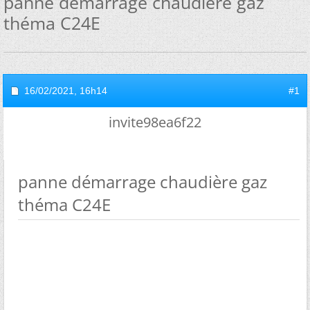
panne démarrage chaudière gaz
théma C24E
16/02/2021,
16h14
#1
invite98ea6f22
panne démarrage chaudière gaz
théma C24E