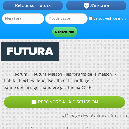
Retour sur Futura
S'inscrire

Se souvenir de moi ?
Forum
Futura-Maison : les forums de la maison
Habitat bioclimatique, isolation et chauffage
panne démarrage chaudière gaz théma C24E

RÉPONDRE À LA DISCUSSION
Affichage des résultats 1 à 1 sur 1