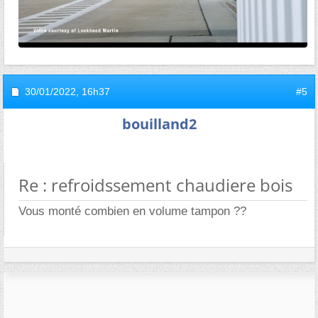
30/01/2022,
16h37
#5
bouilland2
Re : refroidssement chaudiere bois
Vous monté combien en volume tampon ??