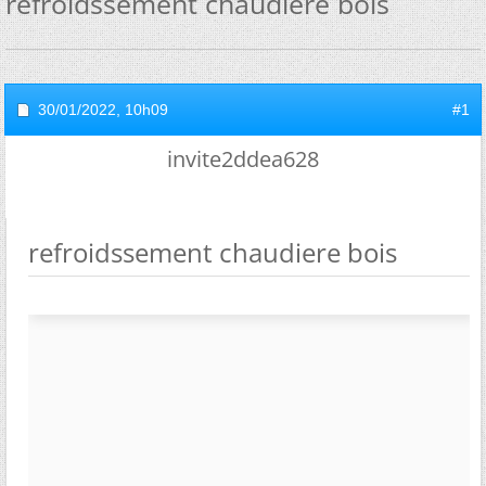
refroidssement chaudiere bois
30/01/2022,
10h09
#1
invite2ddea628
refroidssement chaudiere bois