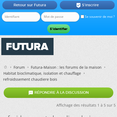
Retour sur Futura
S'inscrire

Se souvenir de moi ?
Forum
Futura-Maison : les forums de la maison
Habitat bioclimatique, isolation et chauffage
refroidssement chaudiere bois

RÉPONDRE À LA DISCUSSION
Affichage des résultats 1 à 5 sur 5