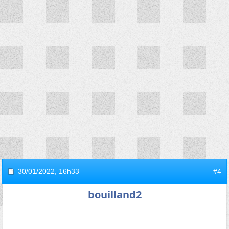
30/01/2022,
16h33
#4
bouilland2