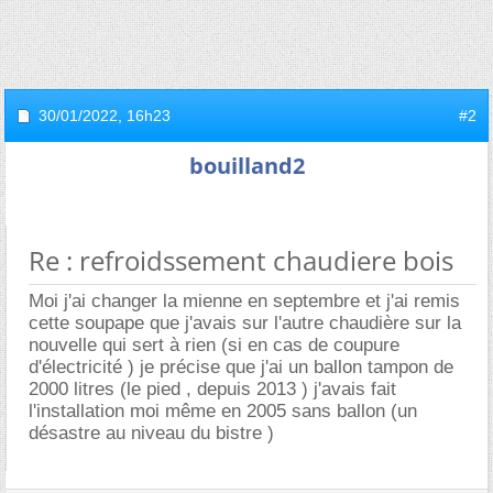
30/01/2022,
16h23
#2
bouilland2
Re : refroidssement chaudiere bois
Moi j'ai changer la mienne en septembre et j'ai remis
cette soupape que j'avais sur l'autre chaudière sur la
nouvelle qui sert à rien (si en cas de coupure
d'électricité ) je précise que j'ai un ballon tampon de
2000 litres (le pied , depuis 2013 ) j'avais fait
l'installation moi même en 2005 sans ballon (un
désastre au niveau du bistre )