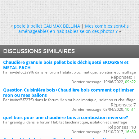
«
poele à pellet CALIMAX BELLINA
|
Mes combles sont-ils
aménageables en habitables selon ces photos ?
»
DISCUSSIONS SIMILAIRES
Chaudière granule bois pellet bois déchiqueté EKOGREN et
METAL FACH
Par invitefcc2a9f6 dans le forum Habitat bioclimatique, isolation et chauffage
Réponses:
1
Dernier message:
19/06/2022,
09h22
Question Cuisinière bois+Chaudière bois comment optimiser
mon ou mes ballons
Par invitef6f727f0 dans le forum Habitat bioclimatique, isolation et chauffage
Réponses:
7
Dernier message:
03/04/2020,
10h11
quel bois pour une chaudière bois à combustion inversée?
Par grandgui dans le forum Habitat bioclimatique, isolation et chauffage
Réponses:
10
Dernier message:
31/10/2017,
16h30