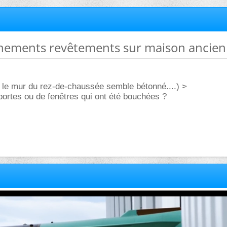
gnements revêtements sur maison ancie
x le mur du rez-de-chaussée semble bétonné....) >
 portes ou de fenêtres qui ont été bouchées ?