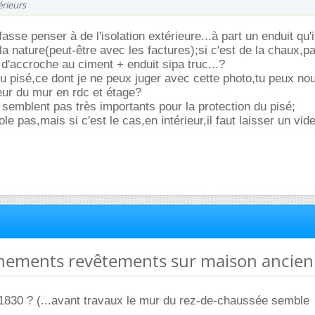
érieurs
fasse penser à de l'isolation extérieure...à part un enduit qu'i
la nature(peut-être avec les factures);si c'est de la chaux,p
d'accroche au ciment + enduit sipa truc...?
du pisé,ce dont je ne peux juger avec cette photo,tu peux nou
seur du mur en rdc et étage?
e semblent pas très importants pour la protection du pisé;
le pas,mais si c'est le cas,en intérieur,il faut laisser un vide
gnements revêtements sur maison ancie
1830 ? (...avant travaux le mur du rez-de-chaussée semble