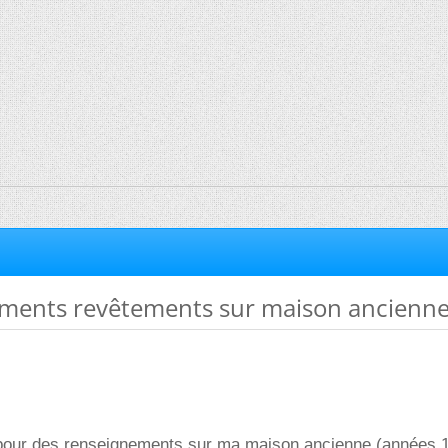
ments revêtements sur maison ancienn
pour des renseignements sur ma maison ancienne (années 