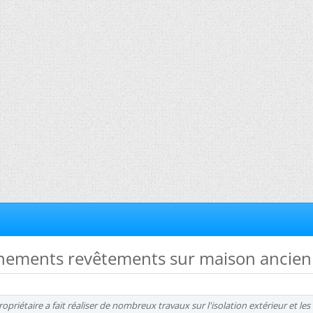
gnements revêtements sur maison ancie
priétaire a fait réaliser de nombreux travaux sur l'isolation extérieur et les