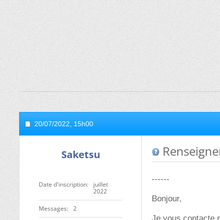
20/07/2022,
15h00
Renseigne
Saketsu
------
Date d'inscription
juillet
2022
Bonjour,
Messages
2
Je vous contacte 