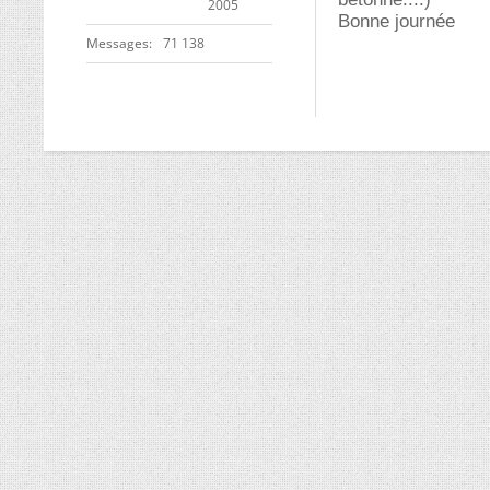
2005
Bonne journée
Messages
71 138