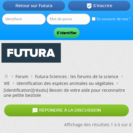
Retour sur Futura
S'inscrire

Se souvenir de moi ?
Forum
Futura-Sciences : les forums de la science
VIE
Identification des espèces animales ou végétales
[identification][résolu] Besoin de votre aide pour reconnaitre
une petite bestiole

RÉPONDRE À LA DISCUSSION
Affichage des résultats 1 à 6 sur 6