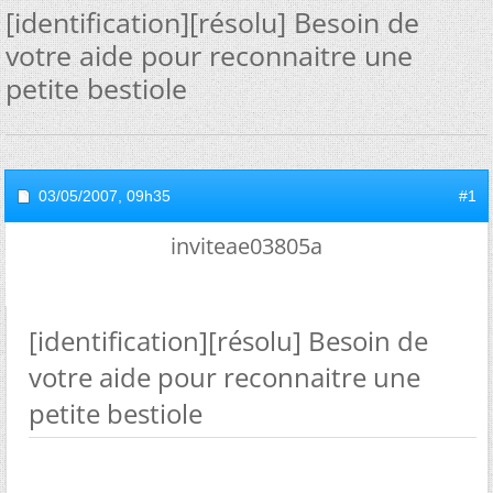
[identification][résolu] Besoin de
votre aide pour reconnaitre une
petite bestiole
03/05/2007,
09h35
#1
inviteae03805a
[identification][résolu] Besoin de
votre aide pour reconnaitre une
petite bestiole