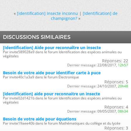
«
[identification] Insecte inconnu
|
[Identification] de
champignon?
»
DISCUSSIONS SIMILAIRES
[Identification] Aide pour reconnaître un insecte
Par invite589028a9 dans le forum Identification des espèces animales ou
végétales
Réponses:
22
Dernier message:
22/08/2017,
12h57
Besoin de votre aide pour identifier carte à puce
Par invite40c1a3a9 dans le forum Électronique
Réponses:
5
Dernier message:
24/10/2007,
20h48
[identification] aide pour reconnaitre un insecte
Par invite02d1421b dans le forum Identification des espèces animales ou
végétales
Réponses:
4
Dernier message:
09/05/2007,
08h34
Besoin de votre aide pour équations
Par invite19aee40b dans le forum Mathématiques du collège et du lycée
Réponses:
3