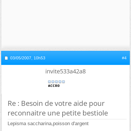
03/05/2007,
10h53
#4
invite533a42a8
Re : Besoin de votre aide pour
reconnaitre une petite bestiole
Lepisma saccharina,poisson d'argent