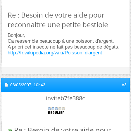
Re : Besoin de votre aide pour
reconnaitre une petite bestiole
Bonjour,
Ca ressemble beaucoup à une poissont d'argent.
A priori cet insecte ne fait pas beaucoup de dégats.
http://fr.wikipedia.org/wiki/Poisson_d'argent
03/05/2007,
10h43
#3
inviteb7fe388c
Re : Besoin de votre aide pour