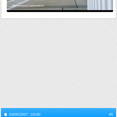
03/05/2007,
12h30
#5