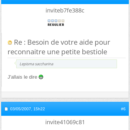
inviteb7fe388c
Re : Besoin de votre aide pour
reconnaitre une petite bestiole
Lepisma saccharina
J'allais le dire
03/05/2007,
15h22
#6
invite41069c81