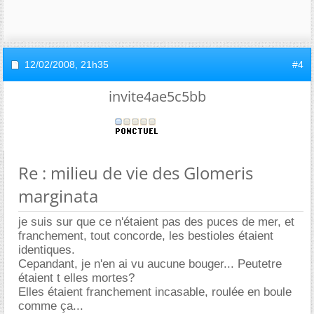
12/02/2008,
21h35
#4
invite4ae5c5bb
Re : milieu de vie des Glomeris
marginata
je suis sur que ce n'étaient pas des puces de mer, et
franchement, tout concorde, les bestioles étaient
identiques.
Cepandant, je n'en ai vu aucune bouger... Peutetre
étaient t elles mortes?
Elles étaient franchement incasable, roulée en boule
comme ça...