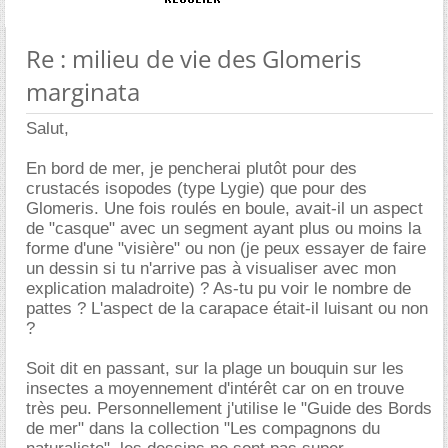
Re : milieu de vie des Glomeris
marginata
Salut,
En bord de mer, je pencherai plutôt pour des
crustacés isopodes (type Lygie) que pour des
Glomeris. Une fois roulés en boule, avait-il un aspect
de "casque" avec un segment ayant plus ou moins la
forme d'une "visière" ou non (je peux essayer de faire
un dessin si tu n'arrive pas à visualiser avec mon
explication maladroite) ? As-tu pu voir le nombre de
pattes ? L'aspect de la carapace était-il luisant ou non
?
Soit dit en passant, sur la plage un bouquin sur les
insectes a moyennement d'intérêt car on en trouve
très peu. Personnellement j'utilise le "Guide des Bords
de mer" dans la collection "Les compagnons du