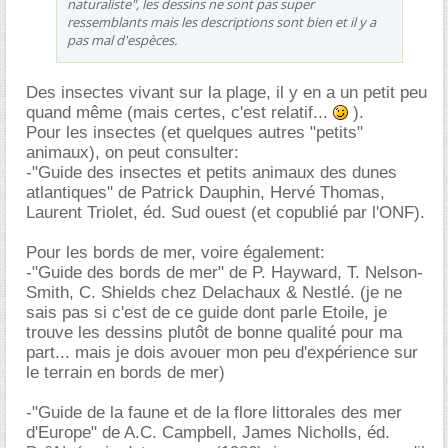
naturaliste", les dessins ne sont pas super
ressemblants mais les descriptions sont bien et il y a
pas mal d'espèces.
Des insectes vivant sur la plage, il y en a un petit peu
quand même (mais certes, c'est relatif...
).
Pour les insectes (et quelques autres "petits"
animaux), on peut consulter:
-"Guide des insectes et petits animaux des dunes
atlantiques" de Patrick Dauphin, Hervé Thomas,
Laurent Triolet, éd. Sud ouest (et copublié par l'ONF).
Pour les bords de mer, voire également:
-"Guide des bords de mer" de P. Hayward, T. Nelson-
Smith, C. Shields chez Delachaux & Nestlé. (je ne
sais pas si c'est de ce guide dont parle Etoile, je
trouve les dessins plutôt de bonne qualité pour ma
part... mais je dois avouer mon peu d'expérience sur
le terrain en bords de mer)
-"Guide de la faune et de la flore littorales des mer
d'Europe" de A.C. Campbell, James Nicholls, éd.