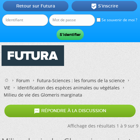
Retour sur Futura
S'inscrire

Se souvenir de moi ?
Forum
Futura-Sciences : les forums de la science
VIE
Identification des espèces animales ou végétales
Milieu de vie des Glomeris marginata

RÉPONDRE À LA DISCUSSION
Affichage des résultats 1 à 9 sur 9