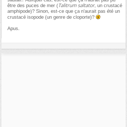
Talitrum saltator
être des puces de mer (
, un crustacé
amphipode)? Sinon, est-ce que ça n'aurait pas été un
crustacé isopode (un genre de cloporte)?
Apus.