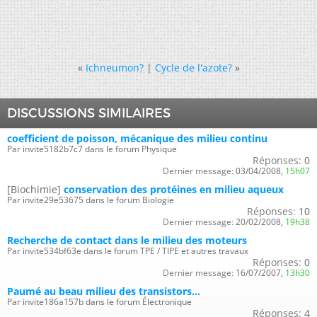
«
Ichneumon?
|
Cycle de l'azote?
»
DISCUSSIONS SIMILAIRES
coefficient de poisson, mécanique des milieu continu
Par invite5182b7c7 dans le forum Physique
Réponses:
0
Dernier message:
03/04/2008,
15h07
[Biochimie]
conservation des protéines en milieu aqueux
Par invite29e53675 dans le forum Biologie
Réponses:
10
Dernier message:
20/02/2008,
19h38
Recherche de contact dans le milieu des moteurs
Par invite534bf63e dans le forum TPE / TIPE et autres travaux
Réponses:
0
Dernier message:
16/07/2007,
13h30
Paumé au beau milieu des transistors...
Par invite186a157b dans le forum Électronique
Réponses:
4