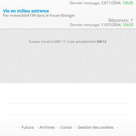
Dernier message:
23/11/2004,
10h29
Vie en milieu extreme
Par invitee3eb4194 dans le forum Biologie
Réponses:
1
Dernier message:
11/07/2004,
15h53
Fuseau horaire GMT +1. Il est actuellement
04h12
.
-
Futura
-
Archives
-
Conso
-
Gestion des cookies
-