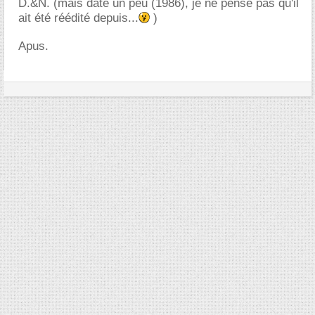
D.&N. (mais date un peu (1986), je ne pense pas qu'il
ait été réédité depuis...
)
Apus.