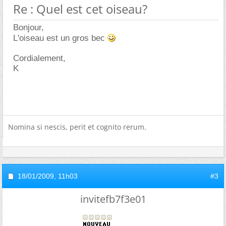
Re : Quel est cet oiseau?
Bonjour,
L'oiseau est un gros bec
Cordialement,
K
Nomina si nescis, perit et cognito rerum.
18/01/2009,
11h03
#3
invitefb7f3e01