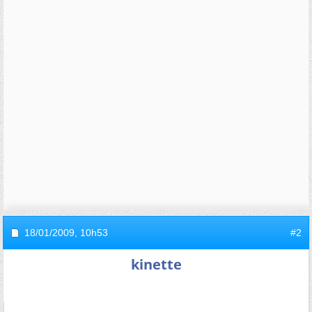
18/01/2009,
10h53
#2
kinette