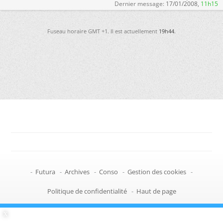
Dernier message:
17/01/2008,
11h15
Fuseau horaire GMT +1. Il est actuellement
19h44
.
-
Futura
-
Archives
-
Conso
-
Gestion des cookies
-
Politique de confidentialité
-
Haut de page