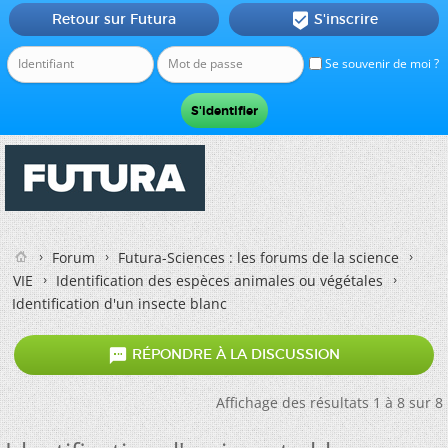
Retour sur Futura
S'inscrire

Se souvenir de moi ?
Forum
Futura-Sciences : les forums de la science
VIE
Identification des espèces animales ou végétales
Identification d'un insecte blanc

RÉPONDRE À LA DISCUSSION
Affichage des résultats 1 à 8 sur 8