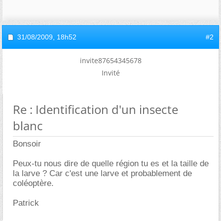
31/08/2009,
18h52
#2
invite87654345678
Invité
Re : Identification d'un insecte
blanc
Bonsoir
Peux-tu nous dire de quelle région tu es et la taille de
la larve ? Car c'est une larve et probablement de
coléoptère.
Patrick