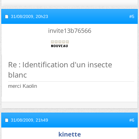
31/08/2009,
20h23
#5
invite13b76566
Re : Identification d'un insecte
blanc
merci Kaolin
31/08/2009,
21h49
#6
kinette