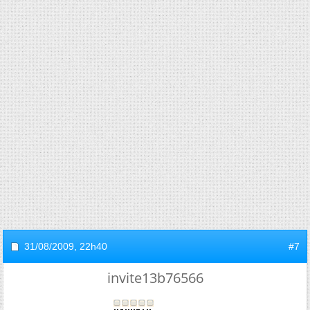
31/08/2009,
22h40
#7
invite13b76566