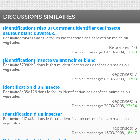
DISCUSSIONS SIMILAIRES
[identification][résolu] Comment identifier cet insecte
sauteur blanc duveteux...
Par inviteaf8b461f dans le forum Identification des espèces animales ou
végétales
Réponses:
10
Dernier message:
04/10/2009,
13h03
[identification] insecte volant noir et blanc
Par invite5799fdc3 dans le forum Identification des espèces animales ou
végétales
Réponses:
7
Dernier message:
02/07/2009,
11h03
identification d'un insecte
Par invite8a35d126 dans le forum Identification des espèces animales ou
végétales
Réponses:
6
Dernier message:
29/03/2008,
23h34
Identification d'un insecte?
Par invitecfd7aa3a dans le forum Identification des espèces animales ou
végétales
Réponses:
5
Dernier message:
16/03/2008,
18h47