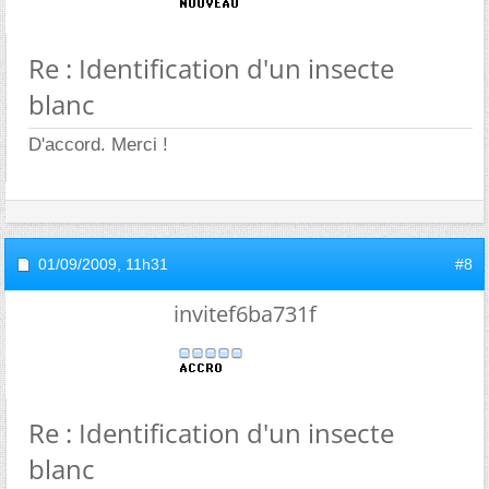
Re : Identification d'un insecte
blanc
D'accord. Merci !
01/09/2009,
11h31
#8
invitef6ba731f
Re : Identification d'un insecte
blanc