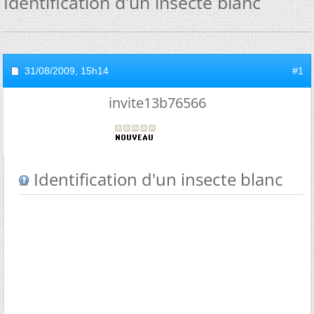
Identification d'un insecte blanc
31/08/2009,
15h14
#1
invite13b76566
Identification d'un insecte blanc