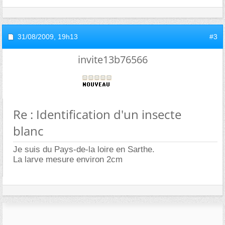
31/08/2009,
19h13
#3
invite13b76566
Re : Identification d'un insecte
blanc
Je suis du Pays-de-la loire en Sarthe.
La larve mesure environ 2cm