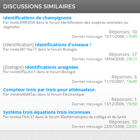
DISCUSSIONS SIMILAIRES
Identifications de champignons
Par invite39f83f30 dans le forum Identification des espèces animales ou
végétales
Réponses:
10
Dernier message:
15/11/2008,
17h09
[Identification]
Identifications d'oiseaux !
Par invite3811ba77 dans le forum Biologie
Réponses:
17
Dernier message:
18/04/2008,
23h13
[Zoologie]
Identifications araignées
Par invite0f5a30c7 dans le forum Biologie
Réponses:
6
Dernier message:
11/10/2007,
13h49
Compteur trois par trois pour atténuateur.
Par inviteb46d45ac dans le forum Électronique
Réponses:
1
Dernier message:
13/12/2006,
15h59
Système trois équations trois inconnues
Par invitea7fcfc37 dans le forum Mathématiques du collège et du lycée
Réponses:
10
Dernier message:
22/07/2006,
22h51