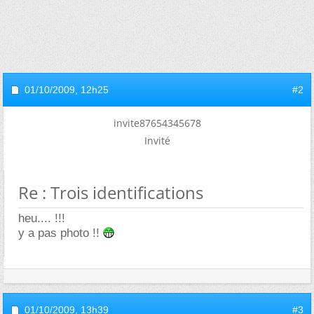
01/10/2009,
12h25
#2
invite87654345678
Invité
Re : Trois identifications
heu.... !!!
y a pas photo !!
01/10/2009,
13h39
#3