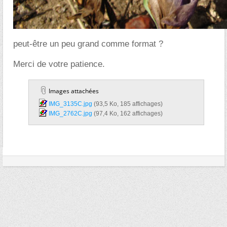
peut-être un peu grand comme format ?
Merci de votre patience.
Images attachées
IMG_3135C.jpg‎
(93,5 Ko, 185 affichages)
IMG_2762C.jpg‎
(97,4 Ko, 162 affichages)