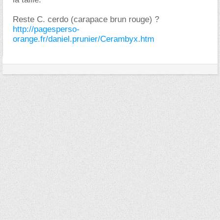
Reste C. cerdo (carapace brun rouge) ?
http://pagesperso-
orange.fr/daniel.prunier/Cerambyx.htm