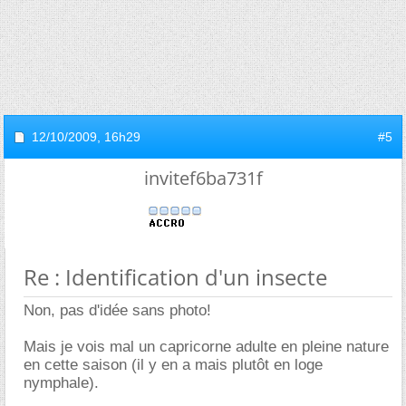
12/10/2009,
16h29
#5
invitef6ba731f
Re : Identification d'un insecte
Non, pas d'idée sans photo!
Mais je vois mal un capricorne adulte en pleine nature
en cette saison (il y en a mais plutôt en loge
nymphale).