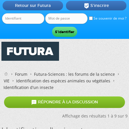
Retour sur Futura
S'inscrire

Se souvenir de moi ?
Forum
Futura-Sciences : les forums de la science
VIE
Identification des espèces animales ou végétales
Identification d'un insecte

RÉPONDRE À LA DISCUSSION
Affichage des résultats 1 à 9 sur 9