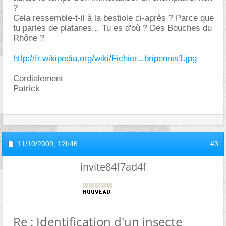
?
Cela ressemble-t-il à la bestiole ci-après ? Parce que
tu parles de platanes... Tu es d'où ? Des Bouches du
Rhône ?
http://fr.wikipedia.org/wiki/Fichier...bripennis1.jpg
Cordialement
Patrick
11/10/2009,
12h46
#3
invite84f7ad4f
Re : Identification d'un insecte