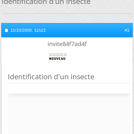
Identification d'un insecte
11/10/2009,
11h22
#1
invite84f7ad4f
Identification d'un insecte