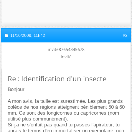
11/10/2009,
11h42
#2
invite87654345678
Invité
Re : Identification d'un insecte
Bonjour
A mon avis, la taille est surestimée. Les plus grands
coléos de nos régions atteignent péniblement 50 à 60
mm. Ce sont des longicornes ou capricornes (nom
utilisé plus communément).
Si ça ne s'enfuit pas quand tu passes l'apirateur, tu
aurais le temps d'en immortaliser un exemplaire, non