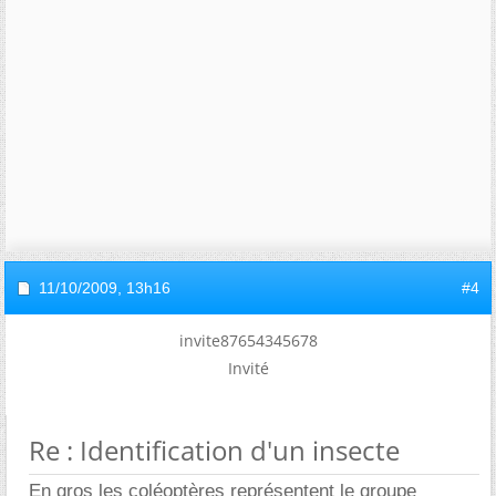
11/10/2009,
13h16
#4
invite87654345678
Invité
Re : Identification d'un insecte
En gros les coléoptères représentent le groupe