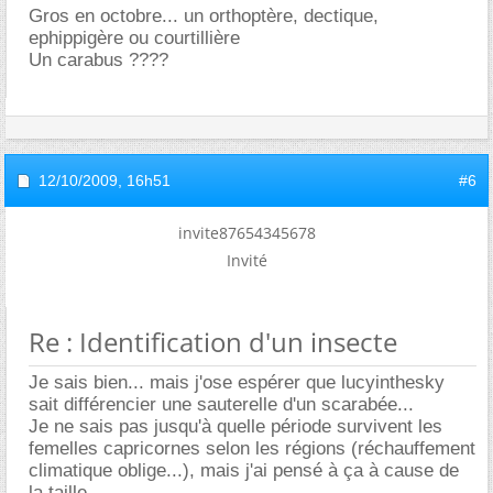
Gros en octobre... un orthoptère, dectique,
ephippigère ou courtillière
Un carabus ????
12/10/2009,
16h51
#6
invite87654345678
Invité
Re : Identification d'un insecte
Je sais bien... mais j'ose espérer que lucyinthesky
sait différencier une sauterelle d'un scarabée...
Je ne sais pas jusqu'à quelle période survivent les
femelles capricornes selon les régions (réchauffement
climatique oblige...), mais j'ai pensé à ça à cause de
la taille.