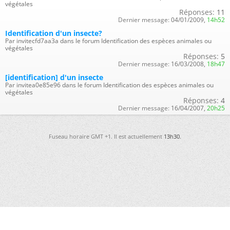
végétales
Réponses:
11
Dernier message:
04/01/2009,
14h52
Identification d'un insecte?
Par invitecfd7aa3a dans le forum Identification des espèces animales ou
végétales
Réponses:
5
Dernier message:
16/03/2008,
18h47
[identification] d'un insecte
Par invitea0e85e96 dans le forum Identification des espèces animales ou
végétales
Réponses:
4
Dernier message:
16/04/2007,
20h25
Fuseau horaire GMT +1. Il est actuellement
13h30
.