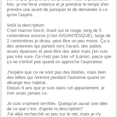
fois, je me ferai violence et je prendrai le temps d'en
prendre une avant de paniquer et de demander à ce
qu'on l'aspire.
Voilà la description:
C'est marron foncé, tirant sur le rouge, long de 5
centimètres environ (c'est GIGANTESQUE), large de
2 centimètres je dirais, peut-être un peu moins. Ça a
des antennes qui partent vers l'avant, des pattes
assez épaisses et peut-être des ailes mais j'en suis
pas très sure. Ce n'est pas très vif à priori, parce que
ça ne s'enfuit pas quand on approche l'aspirateur.
J'espère que ce ne sont pas des blattes, mais bien
des bêtes qui rentrent pendant l'automne quand on
dérange leur habitat.
Depuis 6 ans que je suis dans cet appartement, je
n'en avais jamais vu.
Je suis vraiment terrifiée. Quelqu'un aurait une idée
de ce que c'est, d'après la description?
J'ai déjà recherché un peu sur le net, mais je n'y